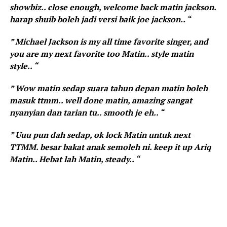
showbiz.. close enough, welcome back matin jackson.
harap shuib boleh jadi versi baik joe jackson.. “
” Michael Jackson is my all time favorite singer, and
you are my next favorite too Matin.. style matin
style.. “
” Wow matin sedap suara tahun depan matin boleh
masuk ttmm.. well done matin, amazing sangat
nyanyian dan tarian tu.. smooth je eh.. “
” Uuu pun dah sedap, ok lock Matin untuk next
TTMM. besar bakat anak semoleh ni. keep it up Ariq
Matin.. Hebat lah Matin, steady.. “