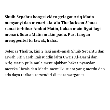
Shuib Sepahtu kongsi video gelagat Ariq Matin
menyanyi dan menari ala-ala The Jackson 5 buat
ramai terhibur Amboi Matin, bukan main ligat lagi
menari. Suara Matin makin padu. Part tangan
menggentel tu lawak, haha..
Selepas Thalita, kini 2 lagi anak-anak Shuib Sepahtu dan
arwah Siti Sarah Raissuddin iaitu Uwais Al-Qarni dan
Ariq Matin pula mula menunjukkan bakat nyanyian
mereka. Uwais dan Matin memiliki suara yang merdu dan
ada daya tarikan tersendiri di mata warganet.