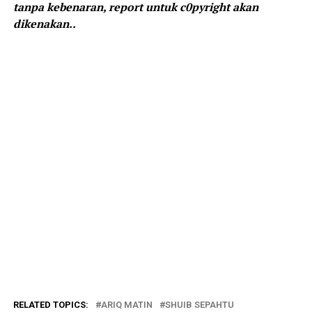
tanpa kebenaran, report untuk c0pyright akan
dikenakan..
RELATED TOPICS:
ARIQ MATIN
SHUIB SEPAHTU