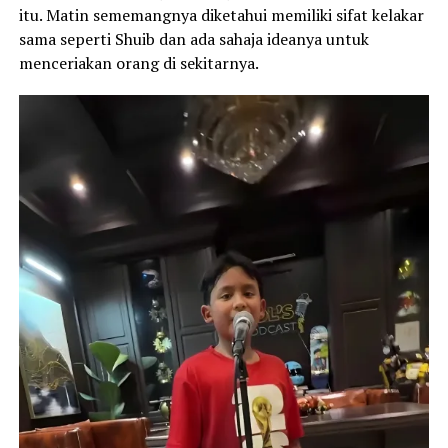
itu. Matin sememangnya diketahui memiliki sifat kelakar
sama seperti Shuib dan ada sahaja ideanya untuk
menceriakan orang di sekitarnya.