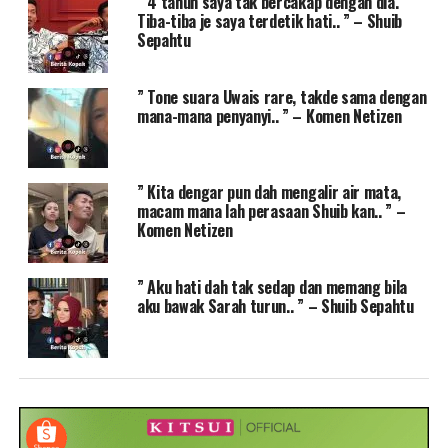
” 4 tahun saya tak bercakap dengan dia.
Tiba-tiba je saya terdetik hati.. ” – Shuib
Sepahtu
” Tone suara Uwais rare, takde sama dengan
mana-mana penyanyi.. ” – Komen Netizen
” Kita dengar pun dah mengalir air mata,
macam mana lah perasaan Shuib kan.. ” –
Komen Netizen
” Aku hati dah tak sedap dan memang bila
aku bawak Sarah turun.. ” – Shuib Sepahtu