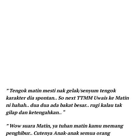
” Tengok matin mesti nak gelak/senyum tengok
karakter dia spontan.. So next TTMM Uwais ke Matin
ni hahah.. dua dua ada bakat besar.. rugi kalau tak
gilap dan ketengahkan.. “
” Wow suara Matin, ya tuhan matin kamu memang
penghibur.. Cutenya Anak-anak semua orang