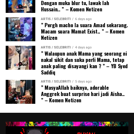
Dengan muka blur tu, lawak lah
Hussain.. ” – Komen Netizen
ARTIS / SELEBRITI
6 days ago
” Pergh macho la suara Amad sekarang.
Macam suara Mamat Exist.. ” – Komen
Netizen
ARTIS / SELEBRITI
4 days ago
” Walaupun anak Mama yang seorang ni
nakal sikit dan suka perli Mama, tetap
anak paling disayangi kan ? ” – YB Syed
Saddiq
ARTIS / SELEBRITI
5 days ago
” MasyaAllah baiknya, adorable
Anggrek buat surprise hari jadi Aisha..
” – Komen Netizen