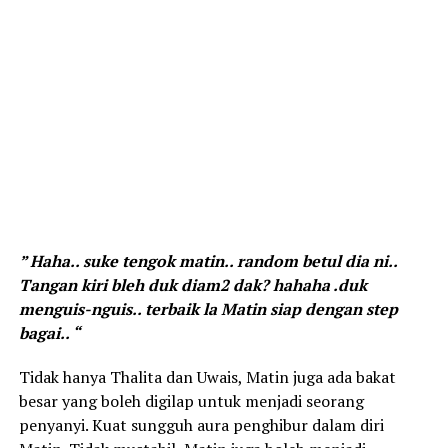
” Haha.. suke tengok matin.. random betul dia ni..
Tangan kiri bleh duk diam2 dak? hahaha .duk
menguis-nguis.. terbaik la Matin siap dengan step
bagai.. “
Tidak hanya Thalita dan Uwais, Matin juga ada bakat
besar yang boleh digilap untuk menjadi seorang
penyanyi. Kuat sungguh aura penghibur dalam diri