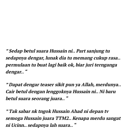
” Sedap betul suara Hussain ni.. Part sanjung tu
sedapnya dengar, lunak dia tu memang cukup rasa..
permulaan tu buat lagi baik ok, biar juri ternganga
dengar.. “
” Dapat dengar teaser sikit pun ya Allah, merdunya..
Cair betul dengan lenggoknya Hussain ni.. Ni baru
betul suara seorang juara.. “
” Tak sabar nk tngok Hussain Ahad ni depan tv
semoga Hussain juara TTM2.. Kenapa merdu sangat
ni Ucinn.. sedapnya lah suara.. “