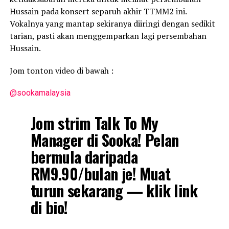
Hussain pada konsert separuh akhir TTMM2 ini.
Vokalnya yang mantap sekiranya diiringi dengan sedikit
tarian, pasti akan menggemparkan lagi persembahan
Hussain.
Jom tonton video di bawah :
@sookamalaysia
Jom strim Talk To My
Manager di Sooka! Pelan
bermula daripada
RM9.90/bulan je! Muat
turun sekarang — klik link
di bio!