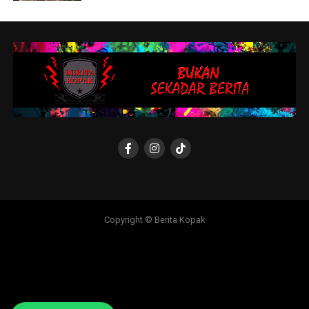
Copyright © Berita Kopak