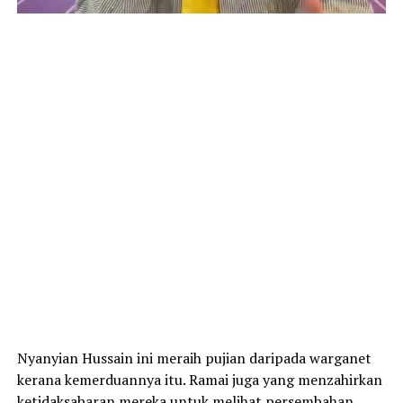
Nyanyian Hussain ini meraih pujian daripada warganet
kerana kemerduannya itu. Ramai juga yang menzahirkan
ketidaksabaran mereka untuk melihat persembahan