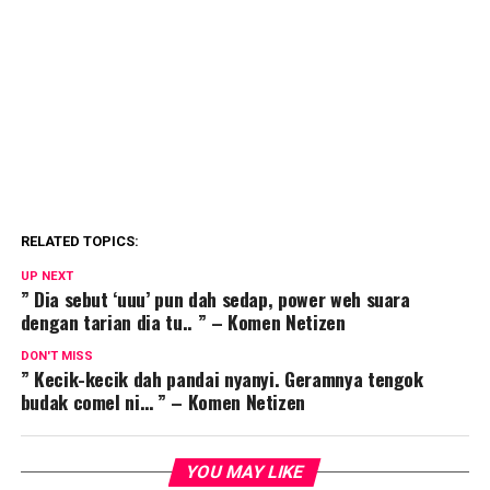
RELATED TOPICS:
UP NEXT
” Dia sebut ‘uuu’ pun dah sedap, power weh suara
dengan tarian dia tu.. ” – Komen Netizen
DON'T MISS
” Kecik-kecik dah pandai nyanyi. Geramnya tengok
budak comel ni… ” – Komen Netizen
YOU MAY LIKE