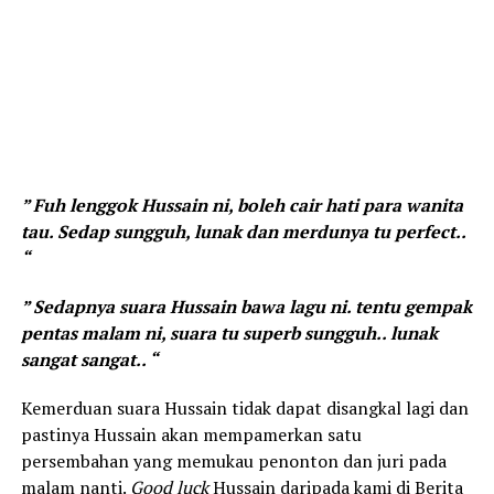
” Fuh lenggok Hussain ni, boleh cair hati para wanita
tau. Sedap sungguh, lunak dan merdunya tu perfect..
“
” Sedapnya suara Hussain bawa lagu ni. tentu gempak
pentas malam ni, suara tu superb sungguh.. lunak
sangat sangat.. “
Kemerduan suara Hussain tidak dapat disangkal lagi dan
pastinya Hussain akan mempamerkan satu
persembahan yang memukau penonton dan juri pada
malam nanti.
Good luck
Hussain daripada kami di Berita