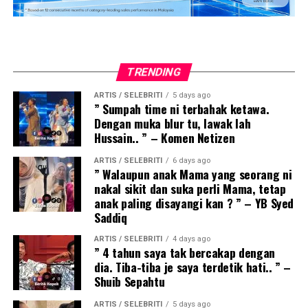
TRENDING
ARTIS / SELEBRITI
5 days ago
” Sumpah time ni terbahak ketawa.
Dengan muka blur tu, lawak lah
Hussain.. ” – Komen Netizen
ARTIS / SELEBRITI
6 days ago
” Walaupun anak Mama yang seorang ni
nakal sikit dan suka perli Mama, tetap
anak paling disayangi kan ? ” – YB Syed
Saddiq
ARTIS / SELEBRITI
4 days ago
” 4 tahun saya tak bercakap dengan
dia. Tiba-tiba je saya terdetik hati.. ” –
Shuib Sepahtu
ARTIS / SELEBRITI
5 days ago