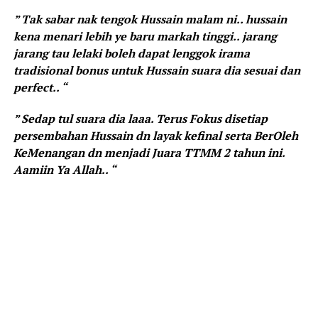
” Tak sabar nak tengok Hussain malam ni.. hussain
kena menari lebih ye baru markah tinggi.. jarang
jarang tau lelaki boleh dapat lenggok irama
tradisional bonus untuk Hussain suara dia sesuai dan
perfect.. “
” Sedap tul suara dia laaa. Terus Fokus disetiap
persembahan Hussain dn layak kefinal serta BerOleh
KeMenangan dn menjadi Juara TTMM 2 tahun ini.
Aamiin Ya Allah.. “