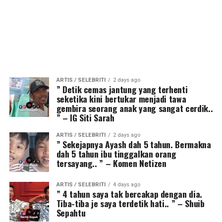
ARTIS / SELEBRITI
2 days ago
” Detik cemas jantung yang terhenti
seketika kini bertukar menjadi tawa
gembira seorang anak yang sangat cerdik..
” – IG Siti Sarah
ARTIS / SELEBRITI
2 days ago
” Sekejapnya Ayash dah 5 tahun. Bermakna
dah 5 tahun ibu tinggalkan orang
tersayang.. ” – Komen Netizen
ARTIS / SELEBRITI
4 days ago
” 4 tahun saya tak bercakap dengan dia.
Tiba-tiba je saya terdetik hati.. ” – Shuib
Sepahtu