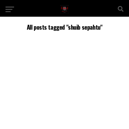
All posts tagged "shuib sepahtu"