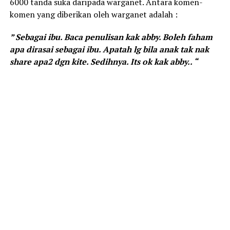
6000 tanda suka daripada warganet. Antara komen-
komen yang diberikan oleh warganet adalah :
” Sebagai ibu. Baca penulisan kak abby. Boleh faham
apa dirasai sebagai ibu. Apatah lg bila anak tak nak
share apa2 dgn kite. Sedihnya. Its ok kak abby.. “