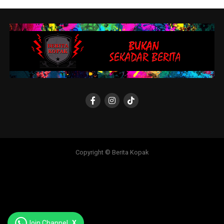
Copyright © Berita Kopak
Join Channel
X