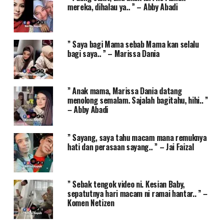
mereka, dihalau ya.. ” – Abby Abadi
” Saya bagi Mama sebab Mama kan selalu
bagi saya.. ” – Marissa Dania
” Anak mama, Marissa Dania datang
menolong semalam. Sajalah bagitahu, hihi.. ”
– Abby Abadi
” Sayang, saya tahu macam mana remuknya
hati dan perasaan sayang.. ” – Jai Faizal
” Sebak tengok video ni. Kesian Baby,
sepatutnya hari macam ni ramai hantar.. ” –
Komen Netizen