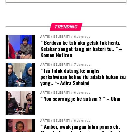
TRENDING
ARTIS / SELEBRITI
6 days ago
” Berdosa ke tak aku gelak tak henti.
Kelakar sangat tang air bateri tu.. ” –
Komen Netizen
ARTIS / SELEBRITI
7 days ago
” Isu tidak datang ke majlis
perkahwinan beliau itu adalah bukan isu
yang.. “- Adira Suhaimi
ARTIS / SELEBRITI
6 days ago
” You seorang je ke autism ? ” – Ubai
ARTIS / SELEBRITI
6 days ago
” Amboi, awak jangan bikin panas eh.