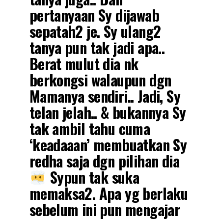
pertanyaan Sy dijawab
sepatah2 je. Sy ulang2
tanya pun tak jadi apa..
Berat mulut dia nk
berkongsi walaupun dgn
Mamanya sendiri.. Jadi, Sy
telan jelah.. & bukannya Sy
tak ambil tahu cuma
‘keadaaan’ membuatkan Sy
redha saja dgn pilihan dia
Sypun tak suka
memaksa2. Apa yg berlaku
sebelum ini pun mengajar