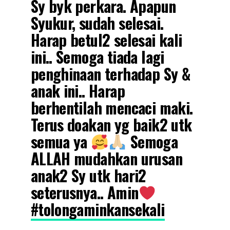
Sy byk perkara. Apapun
Syukur, sudah selesai.
Harap betul2 selesai kali
ini.. Semoga tiada lagi
penghinaan terhadap Sy &
anak ini.. Harap
berhentilah mencaci maki.
Terus doakan yg baik2 utk
semua ya
Semoga
ALLAH mudahkan urusan
anak2 Sy utk hari2
seterusnya.. Amin
#tolongaminkansekali