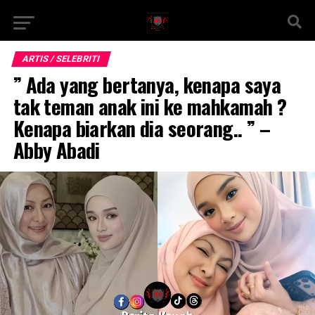
ARTIS / SELEBRITI
” Ada yang bertanya, kenapa saya
tak teman anak ini ke mahkamah ?
Kenapa biarkan dia seorang.. ” –
Abby Abadi