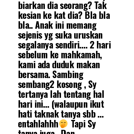
biarkan dia seorang? Tak
kesian ke kat dia? Bla bla
bla.. Anak ini memang
sejenis yg suka uruskan
segalanya sendiri…. 2 hari
sebelum ke mahkamah,
kami ada duduk makan
bersama. Sambing
sembang2 kosong , Sy
tertanya lah tentang hal
hari ini… (walaupun ikut
hati taknak tanya sbb …
entahlahhh
Tapi Sy
tanya juga.. Dan