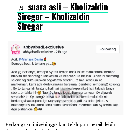
♬ suara asli – Kholizaldin
Siregar – Kholizaldin
Siregar
Perkongsian ini sehingga kini telah pun meraih lebih