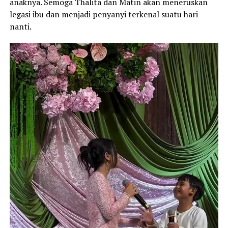
anaknya. Semoga Thalita dan Matin akan meneruskan
legasi ibu dan menjadi penyanyi terkenal suatu hari
nanti.