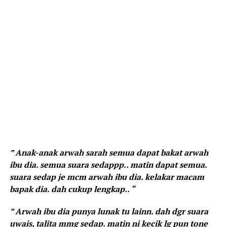
” Anak-anak arwah sarah semua dapat bakat arwah
ibu dia. semua suara sedappp.. matin dapat semua.
suara sedap je mcm arwah ibu dia. kelakar macam
bapak dia. dah cukup lengkap.. “
” Arwah ibu dia punya lunak tu lainn. dah dgr suara
uwais, talita mmg sedap. matin ni kecik lg pun tone