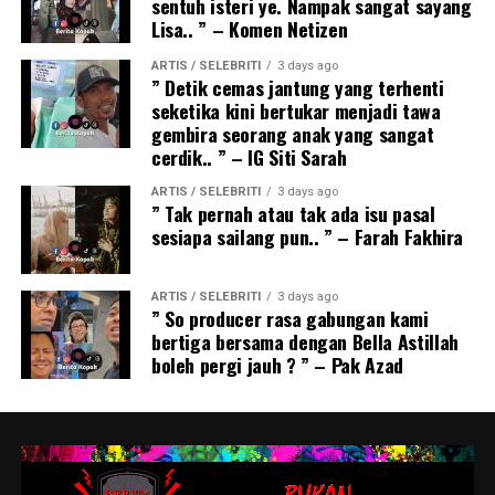
sentuh isteri ye. Nampak sangat sayang
Lisa.. ” – Komen Netizen
ARTIS / SELEBRITI
3 days ago
” Detik cemas jantung yang terhenti
seketika kini bertukar menjadi tawa
gembira seorang anak yang sangat
cerdik.. ” – IG Siti Sarah
ARTIS / SELEBRITI
3 days ago
” Tak pernah atau tak ada isu pasal
sesiapa sailang pun.. ” – Farah Fakhira
ARTIS / SELEBRITI
3 days ago
” So producer rasa gabungan kami
bertiga bersama dengan Bella Astillah
boleh pergi jauh ? ” – Pak Azad