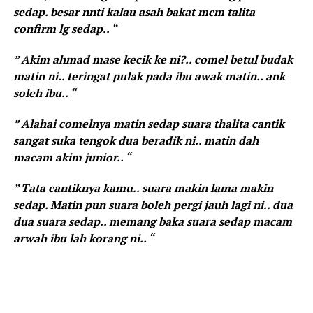
sedap. besar nnti kalau asah bakat mcm talita
confirm lg sedap.. “
” Akim ahmad mase kecik ke ni?.. comel betul budak
matin ni.. teringat pulak pada ibu awak matin.. ank
soleh ibu.. “
” Alahai comelnya matin sedap suara thalita cantik
sangat suka tengok dua beradik ni.. matin dah
macam akim junior.. “
” Tata cantiknya kamu.. suara makin lama makin
sedap. Matin pun suara boleh pergi jauh lagi ni.. dua
dua suara sedap.. memang baka suara sedap macam
arwah ibu lah korang ni.. “