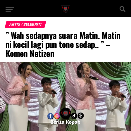
ARTIS / SELEBRITI
” Wah sedapnya suara Matin. Matin
ni kecil lagi pun tone sedap.. ” –
Komen Netizen