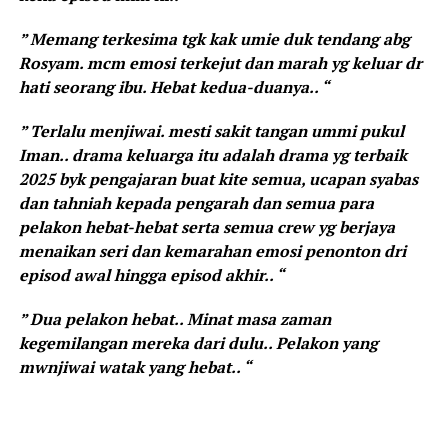
” Memang terkesima tgk kak umie duk tendang abg
Rosyam. mcm emosi terkejut dan marah yg keluar dr
hati seorang ibu. Hebat kedua-duanya.. “
” Terlalu menjiwai. mesti sakit tangan ummi pukul
Iman.. drama keluarga itu adalah drama yg terbaik
2025 byk pengajaran buat kite semua, ucapan syabas
dan tahniah kepada pengarah dan semua para
pelakon hebat-hebat serta semua crew yg berjaya
menaikan seri dan kemarahan emosi penonton dri
episod awal hingga episod akhir.. “
” Dua pelakon hebat.. Minat masa zaman
kegemilangan mereka dari dulu.. Pelakon yang
mwnjiwai watak yang hebat.. “