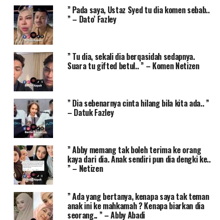
” Pada saya, Ustaz Syed tu dia komen sebab..
” – Dato’ Fazley
” Tu dia, sekali dia berqasidah sedapnya.
Suara tu gifted betul.. ” – Komen Netizen
” Dia sebenarnya cinta hilang bila kita ada.. ”
– Datuk Fazley
” Abby memang tak boleh terima ke orang
kaya dari dia. Anak sendiri pun dia dengki ke..
” – Netizen
” Ada yang bertanya, kenapa saya tak teman
anak ini ke mahkamah ? Kenapa biarkan dia
seorang.. ” – Abby Abadi