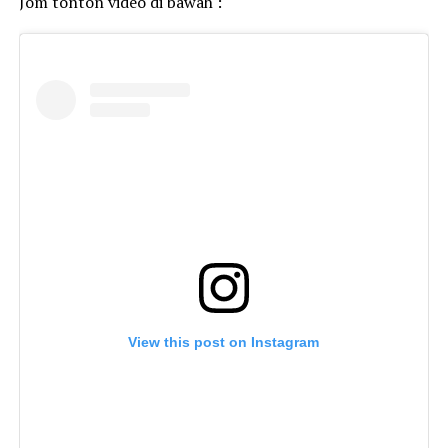
Jom tonton video di bawah :
View this post on Instagram