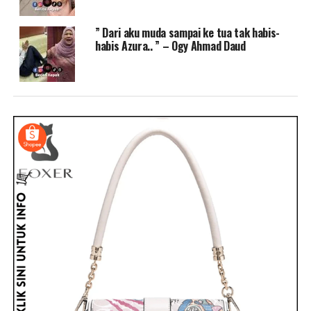
” Dari aku muda sampai ke tua tak habis-
habis Azura.. ” – Ogy Ahmad Daud