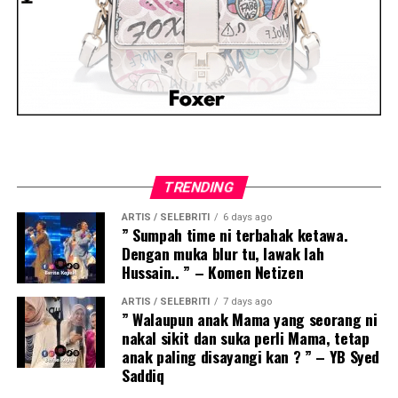
TRENDING
ARTIS / SELEBRITI
6 days ago
” Sumpah time ni terbahak ketawa.
Dengan muka blur tu, lawak lah
Hussain.. ” – Komen Netizen
ARTIS / SELEBRITI
7 days ago
” Walaupun anak Mama yang seorang ni
nakal sikit dan suka perli Mama, tetap
anak paling disayangi kan ? ” – YB Syed
Saddiq