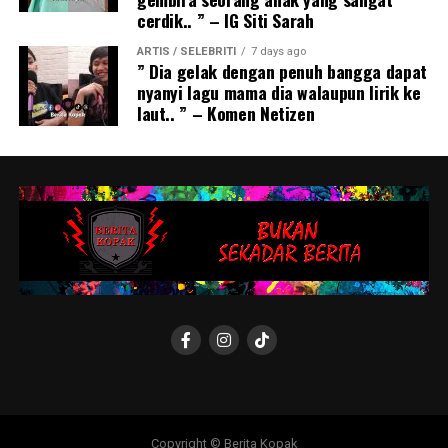
cerdik.. ” – IG Siti Sarah
ARTIS / SELEBRITI
7 days ago
” Dia gelak dengan penuh bangga dapat
nyanyi lagu mama dia walaupun lirik ke
laut.. ” – Komen Netizen
Copyright © Berita Kopak