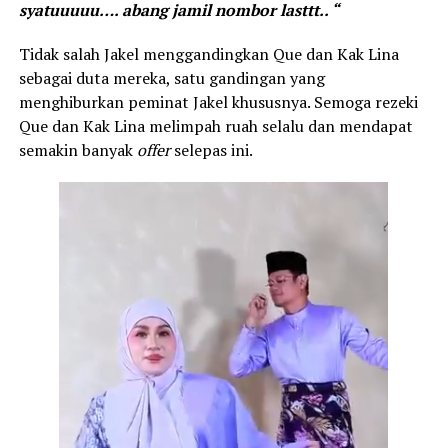
syatuuuuu…. abang jamil nombor lasttt.. “
Tidak salah Jakel menggandingkan Que dan Kak Lina
sebagai duta mereka, satu gandingan yang
menghiburkan peminat Jakel khususnya. Semoga rezeki
Que dan Kak Lina melimpah ruah selalu dan mendapat
semakin banyak
offer
selepas ini.