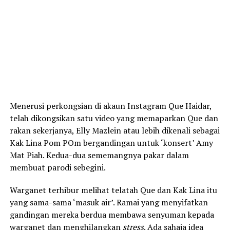
Menerusi perkongsian di akaun Instagram Que Haidar,
telah dikongsikan satu video yang memaparkan Que dan
rakan sekerjanya, Elly Mazlein atau lebih dikenali sebagai
Kak Lina Pom POm bergandingan untuk ‘konsert’ Amy
Mat Piah. Kedua-dua sememangnya pakar dalam
membuat parodi sebegini.
Warganet terhibur melihat telatah Que dan Kak Lina itu
yang sama-sama ‘masuk air’. Ramai yang menyifatkan
gandingan mereka berdua membawa senyuman kepada
warganet dan menghilangkan
stress
. Ada sahaja idea