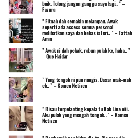
baik. Tolong jangan ganggu saya lagi.. ” –
Fazura
” Fitnah dah semakin melampau. Awak
seperti ada access semua personal
melibatkan saya dan bekas isteri.. ” – Fattah
Amin
” Awak ni dah pekak, rabun pulak ke, haha.. ”
– Que Haidar
” Yang tengok ni pun nangis. Dasar mak-mak
ek.. ” – Komen Netizen
” Risau terpelanting kepala tu Kak Lina oiii.
Aku pulak yang mengah tengok.. ” – Komen
Netizen