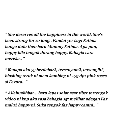
” She deserves all the happiness in the world. She’s
been strong for so long.. Pandai yer bagi Fatima
bunga dulu then baru Mummy Fatima. Apa pun,
happy bila tengok dorang happy. Bahagia cara
mereka.. “
” Kenapa aku yg berdebar2, tersenyum2, tersengih2,
blushing teruk ni mcm kambing ni…yg dpt pink roses
si Fazura.. “
” Allahuakhbar… baru lepas solat asar tiber tertengok
video ni knp aku rasa bahagia sgt melihat adegan Faz
malu2 happy ni. Suka tengok faz happy camni.. “