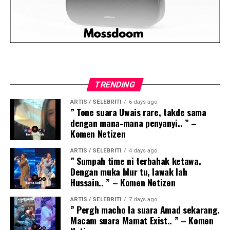
TRENDING
ARTIS / SELEBRITI
6 days ago
” Tone suara Uwais rare, takde sama
dengan mana-mana penyanyi.. ” –
Komen Netizen
ARTIS / SELEBRITI
4 days ago
” Sumpah time ni terbahak ketawa.
Dengan muka blur tu, lawak lah
Hussain.. ” – Komen Netizen
ARTIS / SELEBRITI
7 days ago
” Pergh macho la suara Amad sekarang.
Macam suara Mamat Exist.. ” – Komen