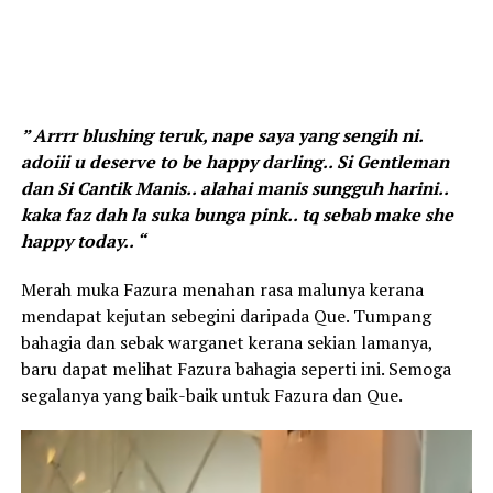
” Arrrr blushing teruk, nape saya yang sengih ni.
adoiii u deserve to be happy darling.. Si Gentleman
dan Si Cantik Manis.. alahai manis sungguh harini..
kaka faz dah la suka bunga pink.. tq sebab make she
happy today.. “
Merah muka Fazura menahan rasa malunya kerana
mendapat kejutan sebegini daripada Que. Tumpang
bahagia dan sebak warganet kerana sekian lamanya,
baru dapat melihat Fazura bahagia seperti ini. Semoga
segalanya yang baik-baik untuk Fazura dan Que.