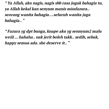
” Ya Allah, aku nagis, nagis sbb rasa jugak bahagia tu,
ya Allah kekal kan senyum manis missfazura..
seorang wanita bahagia….seluruh wanita juga
bahagia.. “
” Fazura yg dpt bunga, knape aku yg sennyum2 malu
weiii … hahaha.. nak jerit boleh takk.. sedih, sebak,
happy semua ada. she deserve it.. “