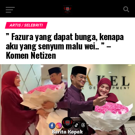
ARTIS / SELEBRITI
” Fazura yang dapat bunga, kenapa
aku yang senyum malu wei.. ” –
Komen Netizen