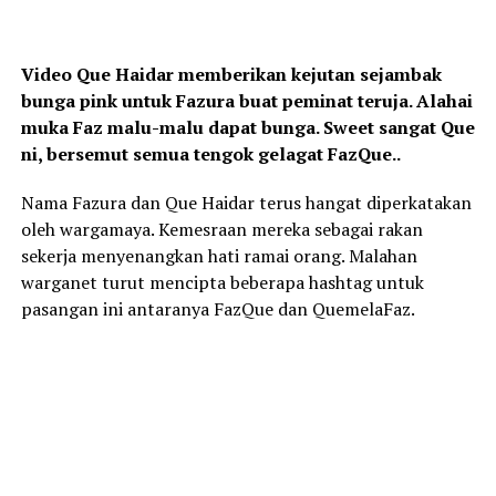
Video Que Haidar memberikan kejutan sejambak
bunga pink untuk Fazura buat peminat teruja. Alahai
muka Faz malu-malu dapat bunga. Sweet sangat Que
ni, bersemut semua tengok gelagat FazQue..
Nama Fazura dan Que Haidar terus hangat diperkatakan
oleh wargamaya. Kemesraan mereka sebagai rakan
sekerja menyenangkan hati ramai orang. Malahan
warganet turut mencipta beberapa hashtag untuk
pasangan ini antaranya FazQue dan QuemelaFaz.