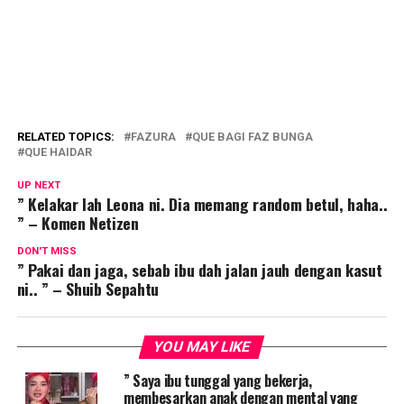
RELATED TOPICS:
FAZURA
QUE BAGI FAZ BUNGA
QUE HAIDAR
UP NEXT
” Kelakar lah Leona ni. Dia memang random betul, haha..
” – Komen Netizen
DON'T MISS
” Pakai dan jaga, sebab ibu dah jalan jauh dengan kasut
ni.. ” – Shuib Sepahtu
YOU MAY LIKE
” Saya ibu tunggal yang bekerja,
membesarkan anak dengan mental yang