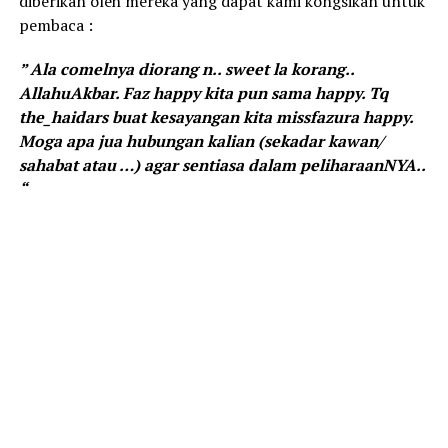
diberikan oleh mereka yang dapat kami kongsikan untuk
pembaca :
” Ala comelnya diorang n.. sweet la korang..
AllahuAkbar. Faz happy kita pun sama happy. Tq
the_haidars buat kesayangan kita missfazura happy.
Moga apa jua hubungan kalian (sekadar kawan/
sahabat atau …) agar sentiasa dalam peliharaanNYA..
“