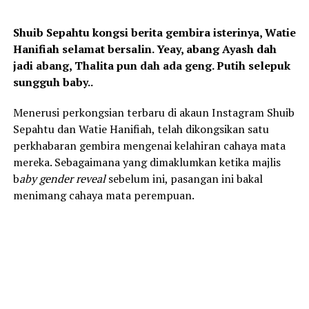
Shuib Sepahtu kongsi berita gembira isterinya, Watie
Hanifiah selamat bersalin. Yeay, abang Ayash dah
jadi abang, Thalita pun dah ada geng. Putih selepuk
sungguh baby..
Menerusi perkongsian terbaru di akaun Instagram Shuib
Sepahtu dan Watie Hanifiah, telah dikongsikan satu
perkhabaran gembira mengenai kelahiran cahaya mata
mereka. Sebagaimana yang dimaklumkan ketika majlis
b
aby gender reveal
sebelum ini, pasangan ini bakal
menimang cahaya mata perempuan.