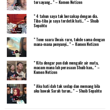
tersayang.. ” – Komen Netizen
” 4 tahun saya tak bercakap dengan dia.
Tiba-tiba je saya terdetik hati.. ” – Shuib
Sepahtu
” Tone suara Uwais rare, takde sama dengan
mana-mana penyanyi.. ” – Komen Netizen
” Kita dengar pun dah mengalir air mata,
macam mana lah perasaan Shuib kan.. ” –
Komen Netizen
” Aku hati dah tak sedap dan memang bila
aku bawak Sarah turun.. ” – Shuib Sepahtu