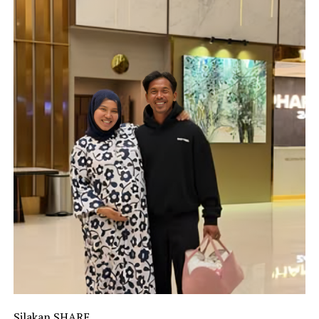
Silakan SHARE..