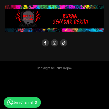
Copyright © Berita Kopak
Join Channel
X