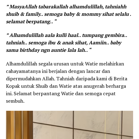
” MasyaAllah tabarakallah alhamdulillah, tahniahh
shuib & family.. semoga baby & mommy sihat selalu .
selamat berpatang.. “
” Alhamdulillah aala kulli haal.. tumpang gembira..
tahniah.. semoga ibu & anak sihat, Aamiin.. baby
sama birthday ngn auntie lala lah.. “
Alhamdulillah segala urusan untuk Watie melahirkan
cahayamatanya ini berjalan dengan lancar dan
dipermudahkan Allah. Tahniah daripada kami di Berita
Kopak untuk Shuib dan Watie atas anugerah berharga
ini. Selamat berpantang Watie dan semoga cepat
sembuh.