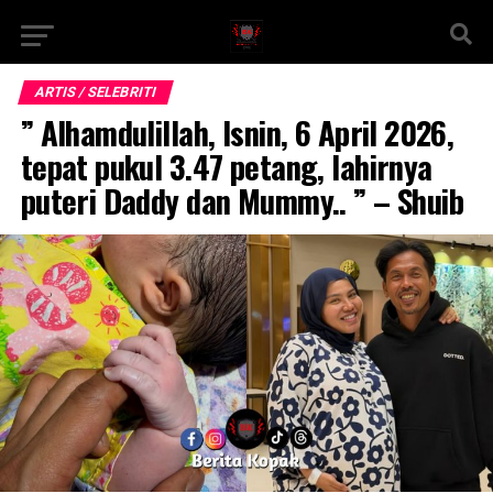
ARTIS / SELEBRITI
” Alhamdulillah, Isnin, 6 April 2026,
tepat pukul 3.47 petang, lahirnya
puteri Daddy dan Mummy.. ” – Shuib