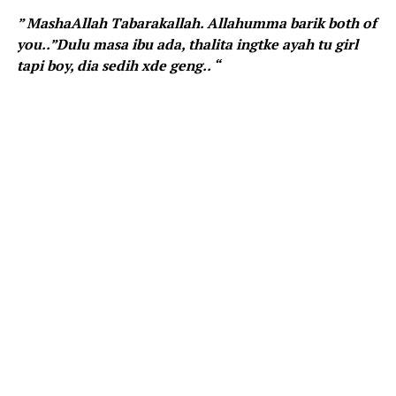
” MashaAllah Tabarakallah. Allahumma barik both of
you..”Dulu masa ibu ada, thalita ingtke ayah tu girl
tapi boy, dia sedih xde geng.. “