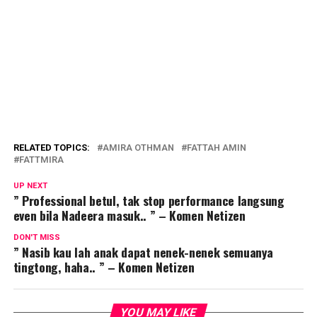
RELATED TOPICS:
AMIRA OTHMAN
FATTAH AMIN
FATTMIRA
UP NEXT
” Professional betul, tak stop performance langsung
even bila Nadeera masuk.. ” – Komen Netizen
DON'T MISS
” Nasib kau lah anak dapat nenek-nenek semuanya
tingtong, haha.. ” – Komen Netizen
YOU MAY LIKE