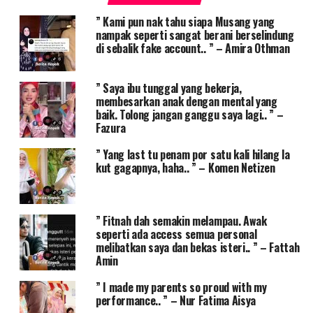
” Kami pun nak tahu siapa Musang yang
nampak seperti sangat berani berselindung
di sebalik fake account.. ” – Amira Othman
” Saya ibu tunggal yang bekerja,
membesarkan anak dengan mental yang
baik. Tolong jangan ganggu saya lagi.. ” –
Fazura
” Yang last tu penam por satu kali hilang la
kut gagapnya, haha.. ” – Komen Netizen
” Fitnah dah semakin melampau. Awak
seperti ada access semua personal
melibatkan saya dan bekas isteri.. ” – Fattah
Amin
” I made my parents so proud with my
performance.. ” – Nur Fatima Aisya