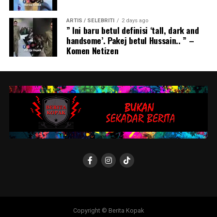
ARTIS / SELEBRITI
2 days ago
” Ini baru betul definisi ‘tall, dark and
handsome’. Pakej betul Hussain.. ” –
Komen Netizen
Copyright © Berita Kopak