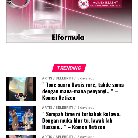
TRENDING
ARTIS / SELEBRITI
6 days ago
” Tone suara Uwais rare, takde sama
dengan mana-mana penyanyi.. ” –
Komen Netizen
ARTIS / SELEBRITI
5 days ago
” Sumpah time ni terbahak ketawa.
Dengan muka blur tu, lawak lah
Hussain.. ” – Komen Netizen
ARTIS / SELEBRITI
5 days ago