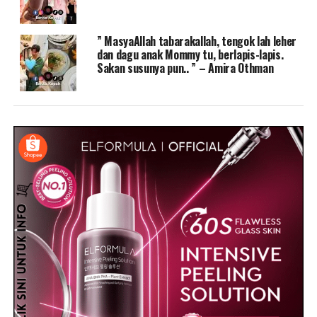
” MasyaAllah tabarakallah, tengok lah leher
dan dagu anak Mommy tu, berlapis-lapis.
Sakan susunya pun.. ” – Amira Othman