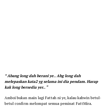
” Abang long dah berani ye.. Abg long dah
melepaskan kata2 yg selama ini dia pendam. Harap
kak long bersedia yer.. “
Amboi bukan main lagi Fattah ni ye, kalau kahwin betul-
betul confirm melompat semua peminat FattMira.