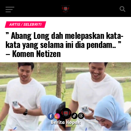
ARTIS / SELEBRITI
” Abang Long dah melepaskan kata-
kata yang selama ini dia pendam.. ”
– Komen Netizen