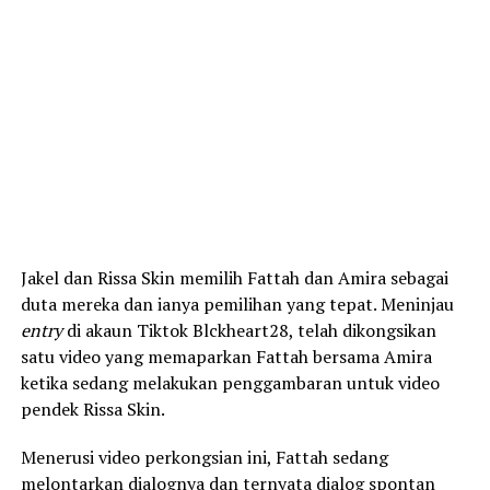
Jakel dan Rissa Skin memilih Fattah dan Amira sebagai
duta mereka dan ianya pemilihan yang tepat. Meninjau
entry
di akaun Tiktok Blckheart28, telah dikongsikan
satu video yang memaparkan Fattah bersama Amira
ketika sedang melakukan penggambaran untuk video
pendek Rissa Skin.
Menerusi video perkongsian ini, Fattah sedang
melontarkan dialognya dan ternyata dialog spontan