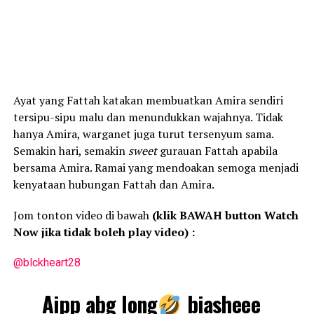
Ayat yang Fattah katakan membuatkan Amira sendiri
tersipu-sipu malu dan menundukkan wajahnya. Tidak
hanya Amira, warganet juga turut tersenyum sama.
Semakin hari, semakin
sweet
gurauan Fattah apabila
bersama Amira. Ramai yang mendoakan semoga menjadi
kenyataan hubungan Fattah dan Amira.
Jom tonton video di bawah
(klik BAWAH button Watch
Now jika tidak boleh play video) :
@blckheart28
Aipp abg long
biasheee