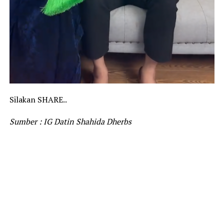
Silakan SHARE..
Sumber : IG Datin Shahida Dherbs