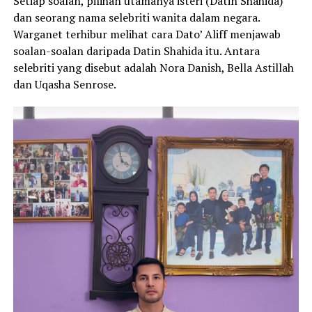
Setiap soalan, pilihan utamanya isteri (Datin Shahida)
dan seorang nama selebriti wanita dalam negara.
Warganet terhibur melihat cara Dato’ Aliff menjawab
soalan-soalan daripada Datin Shahida itu. Antara
selebriti yang disebut adalah Nora Danish, Bella Astillah
dan Uqasha Senrose.