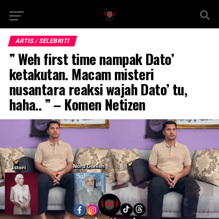
ARTIS / SELEBRITI
” Weh first time nampak Dato’
ketakutan. Macam misteri
nusantara reaksi wajah Dato’ tu,
haha.. ” – Komen Netizen