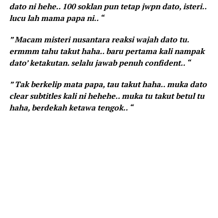
dato ni hehe.. 100 soklan pun tetap jwpn dato, isteri..
lucu lah mama papa ni.. “
” Macam misteri nusantara reaksi wajah dato tu.
ermmm tahu takut haha.. baru pertama kali nampak
dato’ ketakutan. selalu jawab penuh confident.. “
” Tak berkelip mata papa, tau takut haha.. muka dato
clear subtitles kali ni hehehe.. muka tu takut betul tu
haha, berdekah ketawa tengok.. “