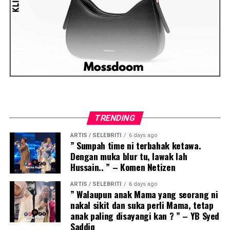
TRENDING
ARTIS / SELEBRITI
6 days ago
” Sumpah time ni terbahak ketawa.
Dengan muka blur tu, lawak lah
Hussain.. ” – Komen Netizen
ARTIS / SELEBRITI
6 days ago
” Walaupun anak Mama yang seorang ni
nakal sikit dan suka perli Mama, tetap
anak paling disayangi kan ? ” – YB Syed
Saddiq