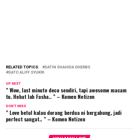
RELATED TOPICS:
DATIN SHAHIDA DHERBS
DATO ALIFF SYUKRI
UP NEXT
” Wow, last minute deco sendiri, tapi awesome macam
tu. Hebat lah Fasha.. ” – Komen Netizen
DON'T MISS
” Love betul kalau dorang berdua ni bergabung, jadi
perfect sangat.. ” – Komen Netizen