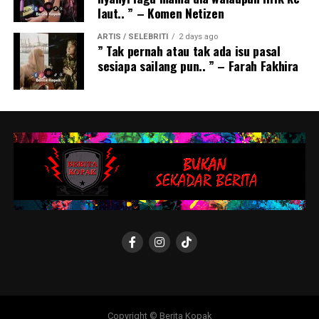
laut.. ” – Komen Netizen
ARTIS / SELEBRITI
2 days ago
” Tak pernah atau tak ada isu pasal
sesiapa sailang pun.. ” – Farah Fakhira
Copyright © Berita Kopak