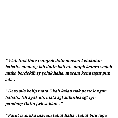
” Weh first time nampak dato macam ketakutan
hahah.. menang lah datin kali ni.. nmpk ketara wajah
muka berdekih sy gelak haha. macam kena ugut pun
ada.. “
” Dato sila kelip mata 3 kali kalau nak pertolongan
hahah.. Dh agak dh, mata sgt subtitles sgt tgh
pandang Datin jwb soklan.. “
” Patut la muka macam takut haha.. takut bini juga