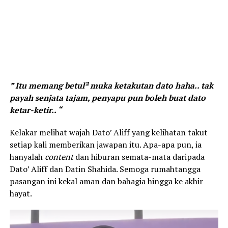
” Itu memang betul² muka ketakutan dato haha.. tak
payah senjata tajam, penyapu pun boleh buat dato
ketar-ketir.. “
Kelakar melihat wajah Dato’ Aliff yang kelihatan takut
setiap kali memberikan jawapan itu. Apa-apa pun, ia
hanyalah
content
dan hiburan semata-mata daripada
Dato’ Aliff dan Datin Shahida. Semoga rumahtangga
pasangan ini kekal aman dan bahagia hingga ke akhir
hayat.