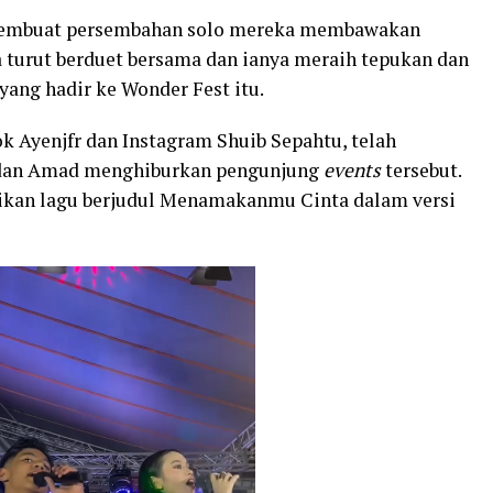
membuat persembahan solo mereka membawakan
a turut berduet bersama dan ianya meraih tepukan dan
ang hadir ke Wonder Fest itu.
k Ayenjfr dan Instagram Shuib Sepahtu, telah
a dan Amad menghiburkan pengunjung
events
tersebut.
kan lagu berjudul Menamakanmu Cinta dalam versi