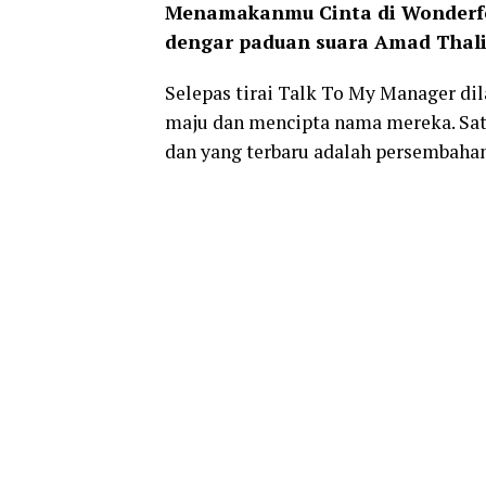
Menamakanmu Cinta di Wonderfes
dengar paduan suara Amad Thali
Selepas tirai Talk To My Manager d
maju dan mencipta nama mereka. Sa
dan yang terbaru adalah persembaha