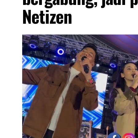
Netizen