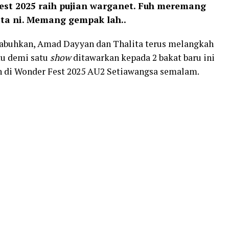
t 2025 raih pujian warganet. Fuh meremang
ta ni. Memang gempak lah..
ilabuhkan, Amad Dayyan dan Thalita terus melangkah
tu demi satu
show
ditawarkan kepada 2 bakat baru ini
n di Wonder Fest 2025 AU2 Setiawangsa semalam.