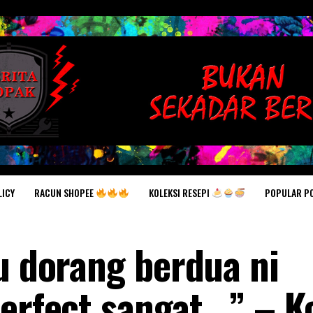
RACUN SHOPEE
KOLEKSI RESEPI
POPULAR P
LICY
au dorang berdua ni
perfect sangat.. ” – 