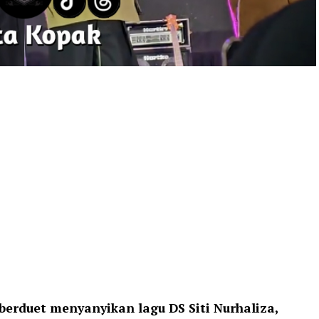
erduet menyanyikan lagu DS Siti Nurhaliza,