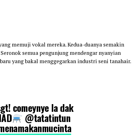
 yang memuji vokal mereka. Kedua-duanya semakin
n. Seronok semua pengunjung mendengar nyanyian
baru yang bakal menggegarkan industri seni tanahair.
sgt! comeynye la dak
MAD
@tatatintun
menamakanmucinta