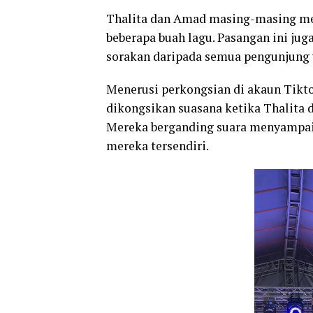
Thalita dan Amad masing-masing 
beberapa buah lagu. Pasangan ini jug
sorakan daripada semua pengunjung y
Menerusi perkongsian di akaun Tikto
dikongsikan suasana ketika Thalit
Mereka berganding suara menyampai
mereka tersendiri.