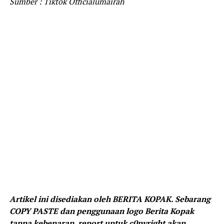
Sumber : Tiktok Officialumairah
Artikel ini disediakan oleh BERITA KOPAK. Sebarang
COPY PASTE dan penggunaan logo Berita Kopak
tanpa kebenaran, report untuk c0pyright akan