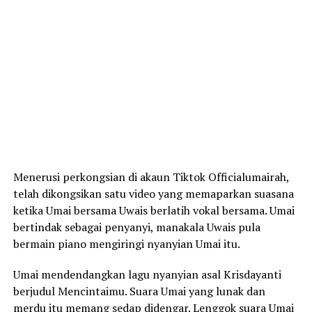
Menerusi perkongsian di akaun Tiktok Officialumairah,
telah dikongsikan satu video yang memaparkan suasana
ketika Umai bersama Uwais berlatih vokal bersama. Umai
bertindak sebagai penyanyi, manakala Uwais pula
bermain piano mengiringi nyanyian Umai itu.
Umai mendendangkan lagu nyanyian asal Krisdayanti
berjudul Mencintaimu. Suara Umai yang lunak dan
merdu itu memang sedap didengar. Lenggok suara Umai