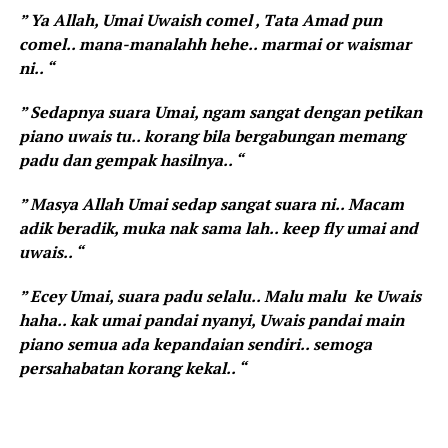
” Ya Allah, Umai Uwaish comel , Tata Amad pun
comel.. mana-manalahh hehe.. marmai or waismar
ni.. “
” Sedapnya suara Umai, ngam sangat dengan petikan
piano uwais tu.. korang bila bergabungan memang
padu dan gempak hasilnya.. “
” Masya Allah Umai sedap sangat suara ni.. Macam
adik beradik, muka nak sama lah.. keep fly umai and
uwais.. “
” Ecey Umai, suara padu selalu.. Malu malu ke Uwais
haha.. kak umai pandai nyanyi, Uwais pandai main
piano semua ada kepandaian sendiri.. semoga
persahabatan korang kekal.. “