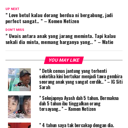
UP NEXT
” Love betul kalau dorang berdua ni bergabung, jadi
perfect sangat.. ” – Komen Netizen
DON'T MISS
” Uwais antara anak yang jarang meminta. Tapi kalau
sekali dia minta, memang harganya yang.. ” – Watie
YOU MAY LIKE
” Detik cemas jantung yang terhenti
seketika kini bertukar menjadi tawa gembira
seorang anak yang sangat cerdik.. ” – IG Siti
Sarah
” Sekejapnya Ayash dah 5 tahun. Bermakna
dah 5 tahun ibu tinggalkan orang
tersayang.. ” – Komen Netizen
” 4 tahun saya tak bercakap dengan dia.