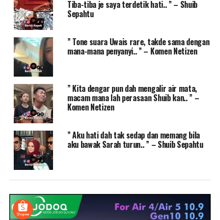
Tiba-tiba je saya terdetik hati.. ” – Shuib
Sepahtu
” Tone suara Uwais rare, takde sama dengan
mana-mana penyanyi.. ” – Komen Netizen
” Kita dengar pun dah mengalir air mata,
macam mana lah perasaan Shuib kan.. ” –
Komen Netizen
” Aku hati dah tak sedap dan memang bila
aku bawak Sarah turun.. ” – Shuib Sepahtu