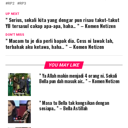
RP2
RP3
UP NEXT
” Serius, sekali kita yang dengar pun risau takut-takut
YB tersasul cakap apa-apa, haha.. ” – Komen Netizen
DON'T MISS
” Macam tu je dia perli bapak dia. Cess ni lawak lah,
terbahak aku ketawa, haha.. ” – Komen Netizen
YOU MAY LIKE
” Ya Allah makin menjadi 4 orang ni. Sekali
Bella pun dah masuk air.. ” – Komen Netizen
” Masa tu Bella tak kongsikan dengan
sesiapa.. ” – Bella Astillah