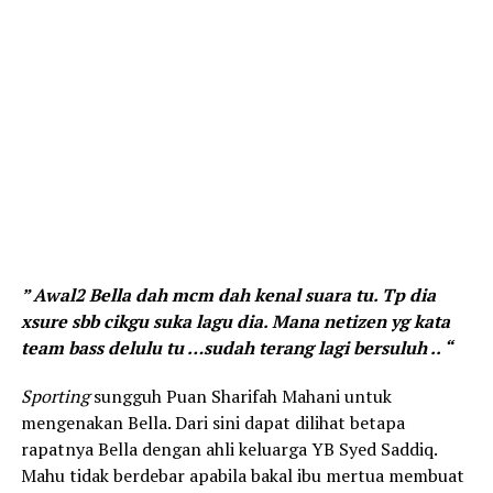
” Awal2 Bella dah mcm dah kenal suara tu. Tp dia
xsure sbb cikgu suka lagu dia. Mana netizen yg kata
team bass delulu tu …sudah terang lagi bersuluh .. “
Sporting
sungguh Puan Sharifah Mahani untuk
mengenakan Bella. Dari sini dapat dilihat betapa
rapatnya Bella dengan ahli keluarga YB Syed Saddiq.
Mahu tidak berdebar apabila bakal ibu mertua membuat