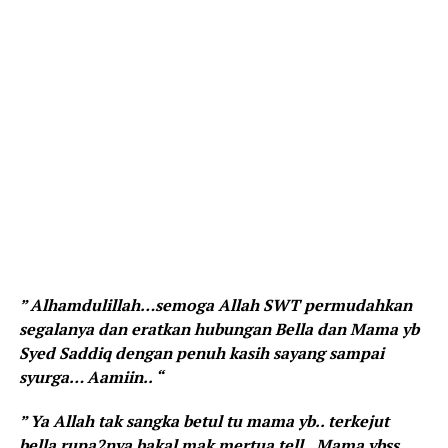
” Alhamdulillah…semoga Allah SWT permudahkan
segalanya dan eratkan hubungan Bella dan Mama yb
Syed Saddiq dengan penuh kasih sayang sampai
syurga… Aamiin.. “
” Ya Allah tak sangka betul tu mama yb.. terkejut
bella rupa2nya bakal mak mertua tell.. Mama ybss