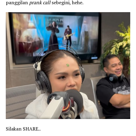
panggilan
prank call
sebegini, hehe.
Silakan SHARE..