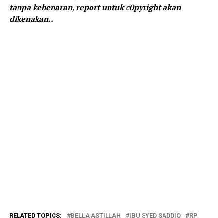
tanpa kebenaran, report untuk c0pyright akan
dikenakan..
RELATED TOPICS:
BELLA ASTILLAH
IBU SYED SADDIQ
RP