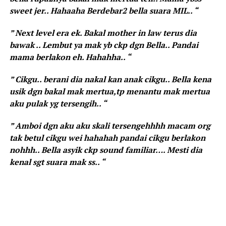
sweet jer.. Hahaaha Berdebar2 bella suara MIL.. “
” Next level era ek. Bakal mother in law terus dia
bawak .. Lembut ya mak yb ckp dgn Bella.. Pandai
mama berlakon eh. Hahahha.. “
” Cikgu.. berani dia nakal kan anak cikgu.. Bella kena
usik dgn bakal mak mertua,tp menantu mak mertua
aku pulak yg tersengih.. “
” Amboi dgn aku aku skali tersengehhhh macam org
tak betul cikgu wei hahahah pandai cikgu berlakon
nohhh.. Bella asyik ckp sound familiar…. Mesti dia
kenal sgt suara mak ss.. “