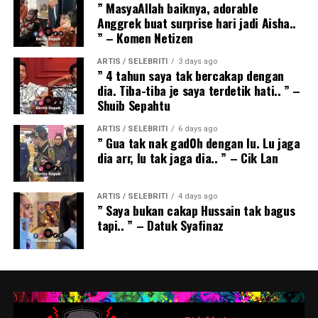
” MasyaAllah baiknya, adorable
Anggrek buat surprise hari jadi Aisha..
” – Komen Netizen
ARTIS / SELEBRITI
3 days ago
” 4 tahun saya tak bercakap dengan
dia. Tiba-tiba je saya terdetik hati.. ” –
Shuib Sepahtu
ARTIS / SELEBRITI
6 days ago
” Gua tak nak gad0h dengan lu. Lu jaga
dia arr, lu tak jaga dia.. ” – Cik Lan
ARTIS / SELEBRITI
4 days ago
” Saya bukan cakap Hussain tak bagus
tapi.. ” – Datuk Syafinaz