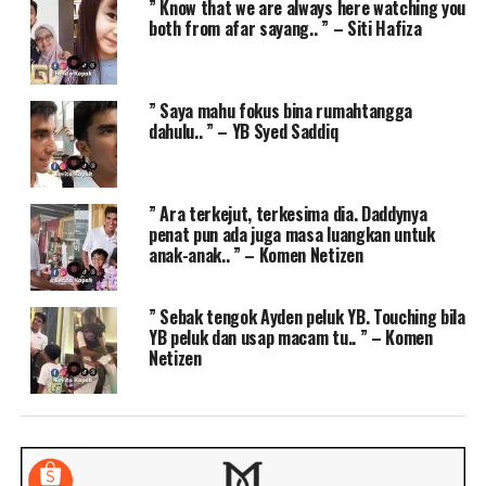
” Know that we are always here watching you
both from afar sayang.. ” – Siti Hafiza
” Saya mahu fokus bina rumahtangga
dahulu.. ” – YB Syed Saddiq
” Ara terkejut, terkesima dia. Daddynya
penat pun ada juga masa luangkan untuk
anak-anak.. ” – Komen Netizen
” Sebak tengok Ayden peluk YB. Touching bila
YB peluk dan usap macam tu.. ” – Komen
Netizen