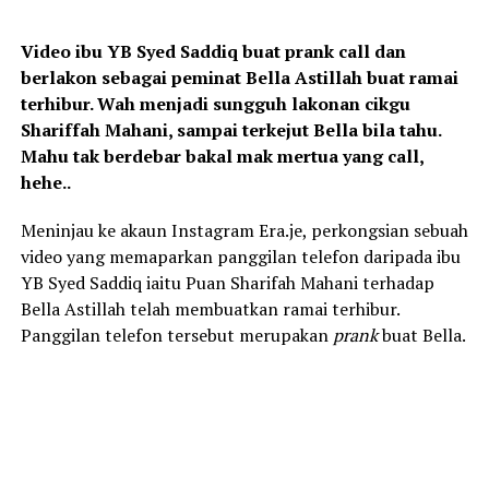
Video ibu YB Syed Saddiq buat prank call dan
berlakon sebagai peminat Bella Astillah buat ramai
terhibur. Wah menjadi sungguh lakonan cikgu
Shariffah Mahani, sampai terkejut Bella bila tahu.
Mahu tak berdebar bakal mak mertua yang call,
hehe..
Meninjau ke akaun Instagram Era.je, perkongsian sebuah
video yang memaparkan panggilan telefon daripada ibu
YB Syed Saddiq iaitu Puan Sharifah Mahani terhadap
Bella Astillah telah membuatkan ramai terhibur.
Panggilan telefon tersebut merupakan
prank
buat Bella.