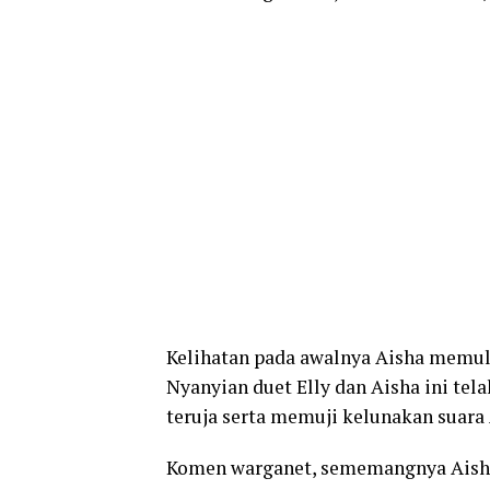
Kelihatan pada awalnya Aisha memula
Nyanyian duet Elly dan Aisha ini te
teruja serta memuji kelunakan suara
Komen warganet, sememangnya Aisha 