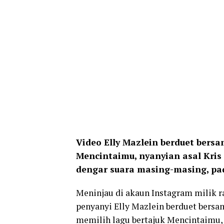
Video Elly Mazlein berduet bers
Mencintaimu, nyanyian asal Kris
dengar suara masing-masing, pad
Meninjau di akaun Instagram milik r
penyanyi Elly Mazlein berduet bersam
memilih lagu bertajuk Mencintaimu, 