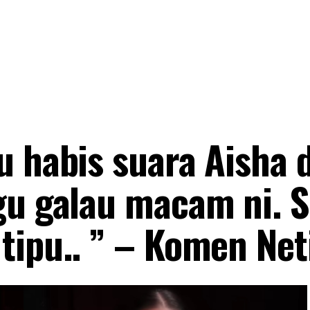
u habis suara Aisha 
gu galau macam ni. 
tipu.. ” – Komen Net