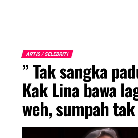
ARTIS / SELEBRITI
” Tak sangka pad
Kak Lina bawa la
weh, sumpah tak 