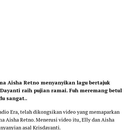
ama Aisha Retno menyanyikan lagu bertajuk
 Dayanti raih pujian ramai. Fuh meremang betul
u sangat..
adio Era, telah dikongsikan video yang memaparkan
a Aisha Retno. Menerusi video itu, Elly dan Aisha
nyanyian asal Krisdayanti.