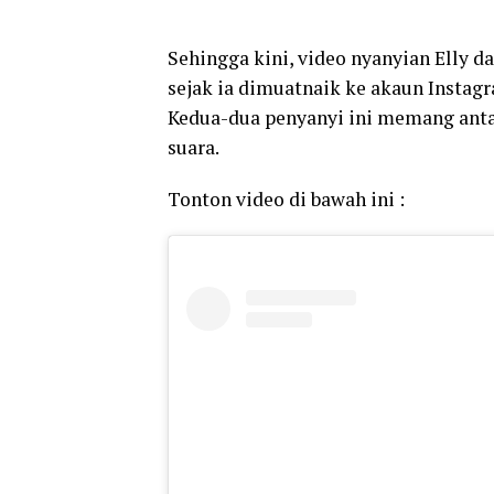
Sehingga kini, video nyanyian Elly d
sejak ia dimuatnaik ke akaun Instag
Kedua-dua penyanyi ini memang anta
suara.
Tonton video di bawah ini :