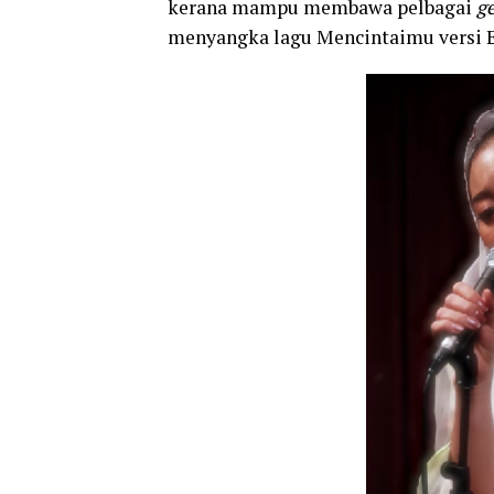
kerana mampu membawa pelbagai
ge
menyangka lagu Mencintaimu versi Ell