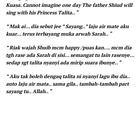
Kuasa. Cannot imagine one day The father Shiud will
sing with his Princess Talita.. “
” Mak ai… dia sebut jee ” Sayang..” laju air mate aku
kuar… terus terbayang muka arwah Sarah.. “
” Riak wajah Shuib mcm happy /puas kan…. mcm dia
tgh rase ada Sarah di sisi… semangat tu lain rasenye…
sedap sgt talita nyanyi ada mirip suara ibunye.. “
” Aku tak boleh dengaq talita ni nyanyi lagu ibu dia..
auto laju air mata.. sama gila.. tambah-tambah part
sayang tu.. Allah.. “