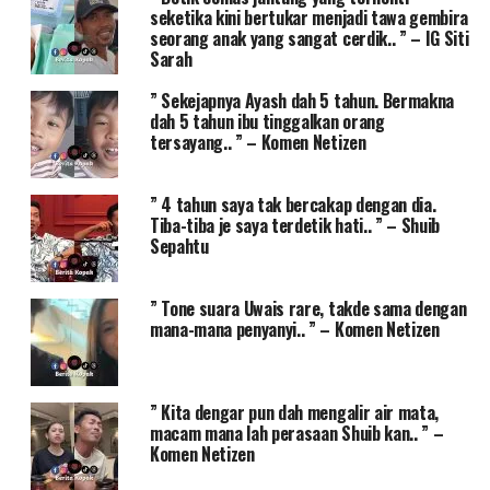
seketika kini bertukar menjadi tawa gembira
seorang anak yang sangat cerdik.. ” – IG Siti
Sarah
” Sekejapnya Ayash dah 5 tahun. Bermakna
dah 5 tahun ibu tinggalkan orang
tersayang.. ” – Komen Netizen
” 4 tahun saya tak bercakap dengan dia.
Tiba-tiba je saya terdetik hati.. ” – Shuib
Sepahtu
” Tone suara Uwais rare, takde sama dengan
mana-mana penyanyi.. ” – Komen Netizen
” Kita dengar pun dah mengalir air mata,
macam mana lah perasaan Shuib kan.. ” –
Komen Netizen