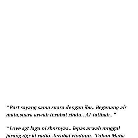
” Part sayang sama suara dengan ibu.. Begenang air
mata,suara arwah terubat rindu.. Al-fatihah.. “
” Love sgt lagu ni sbnrnyaa.. lepas arwah mnggal
jarang dgr kt radio..terubat rinduuu.. Tuhan Maha