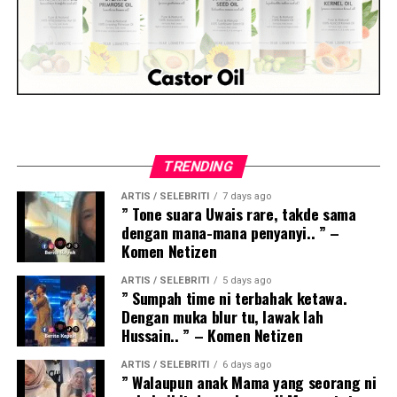
TRENDING
ARTIS / SELEBRITI
7 days ago
” Tone suara Uwais rare, takde sama
dengan mana-mana penyanyi.. ” –
Komen Netizen
ARTIS / SELEBRITI
5 days ago
” Sumpah time ni terbahak ketawa.
Dengan muka blur tu, lawak lah
Hussain.. ” – Komen Netizen
ARTIS / SELEBRITI
6 days ago
” Walaupun anak Mama yang seorang ni