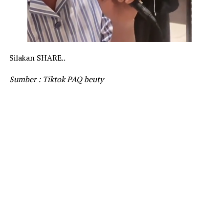
Silakan SHARE..
Sumber : Tiktok PAQ beuty