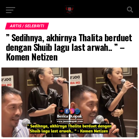
ARTIS / SELEBRITI
” Sedihnya, akhirnya Thalita berduet
dengan Shuib lagu last arwah.. ” –
Komen Netizen