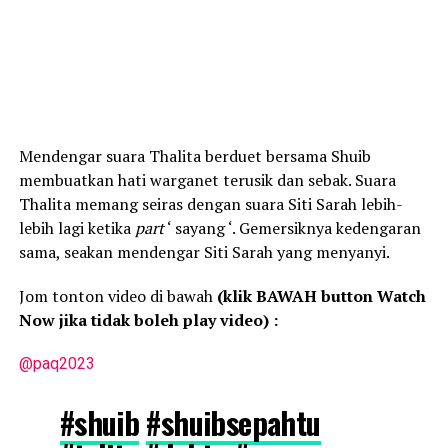
Mendengar suara Thalita berduet bersama Shuib
membuatkan hati warganet terusik dan sebak. Suara
Thalita memang seiras dengan suara Siti Sarah lebih-
lebih lagi ketika
part
‘ sayang ‘. Gemersiknya kedengaran
sama, seakan mendengar Siti Sarah yang menyanyi.
Jom tonton video di bawah
(klik BAWAH button Watch
Now jika tidak boleh play video) :
@paq2023
#shuib
#shuibsepahtu