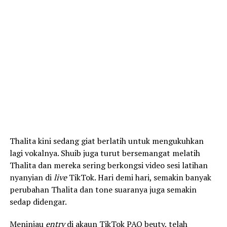
Thalita kini sedang giat berlatih untuk mengukuhkan
lagi vokalnya. Shuib juga turut bersemangat melatih
Thalita dan mereka sering berkongsi video sesi latihan
nyanyian di
live
TikTok. Hari demi hari, semakin banyak
perubahan Thalita dan tone suaranya juga semakin
sedap didengar.
Meninjau
entry
di akaun TikTok PAQ beuty, telah