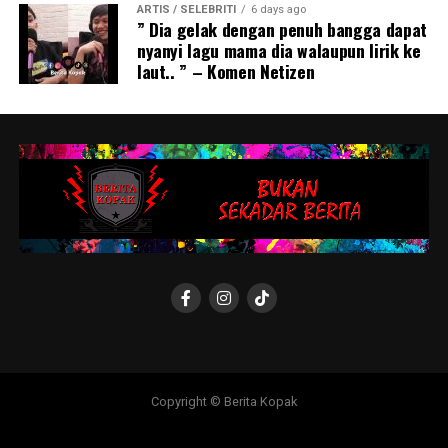
ARTIS / SELEBRITI
6 days ago
” Dia gelak dengan penuh bangga dapat
nyanyi lagu mama dia walaupun lirik ke
laut.. ” – Komen Netizen
Copyright © Berita Kopak