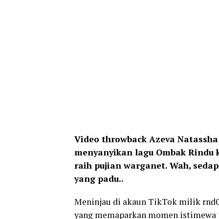
Video throwback Azeva Natassha
menyanyikan lagu Ombak Rindu ke
raih pujian warganet. Wah, seda
yang padu..
Meninjau di akaun TikTok milik rnd
yang memaparkan momen istimewa pe