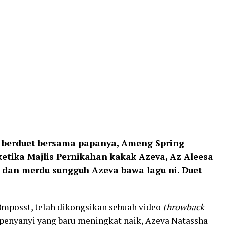
 berduet bersama papanya, Ameng Spring
tika Majlis Pernikahan kakak Azeva, Az Aleesa
p dan merdu sungguh Azeva bawa lagu ni. Duet
0mposst, telah dikongsikan sebuah video
throwback
nyanyi yang baru meningkat naik, Azeva Natassha