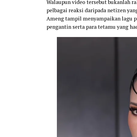
Walaupun video tersebut bukanlah r
pelbagai reaksi daripada netizen ya
Ameng tampil menyampaikan lagu po
pengantin serta para tetamu yang ha