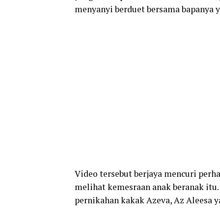
menyanyi berduet bersama bapanya y
Video tersebut berjaya mencuri perh
melihat kemesraan anak beranak itu.
pernikahan kakak Azeva, Az Aleesa y