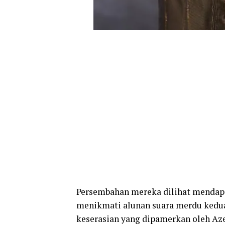
Persembahan mereka dilihat mendapa
menikmati alunan suara merdu kedua
keserasian yang dipamerkan oleh Az