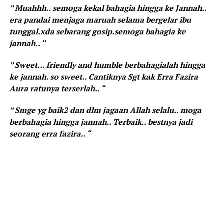
” Muahhh.. semoga kekal bahagia hingga ke Jannah..
era pandai menjaga maruah selama bergelar ibu
tunggal.xda sebarang gosip.semoga bahagia ke
jannah.. “
” Sweet… friendly and humble berbahagialah hingga
ke jannah. so sweet.. Cantiknya Sgt kak Erra Fazira
Aura ratunya terserlah.. “
” Smge yg baik2 dan dlm jagaan Allah selalu.. moga
berbahagia hingga jannah.. Terbaik.. bestnya jadi
seorang erra fazira.. “