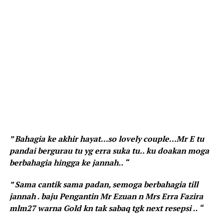
” Bahagia ke akhir hayat…so lovely couple…Mr E tu
pandai bergurau tu yg erra suka tu.. ku doakan moga
berbahagia hingga ke jannah.. “
” Sama cantik sama padan, semoga berbahagia till
jannah . baju Pengantin Mr Ezuan n Mrs Erra Fazira
mlm27 warna Gold kn tak sabaq tgk next resepsi .. “