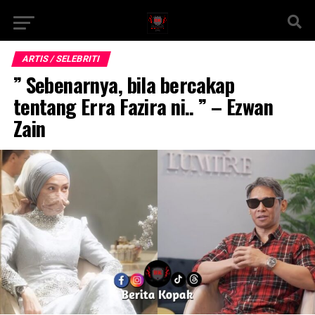
ARTIS / SELEBRITI
” Sebenarnya, bila bercakap
tentang Erra Fazira ni.. ” – Ezwan
Zain