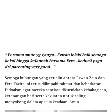
” Pertama smue yg syurga.. Ezwan lelaki baik semoga
kekal hingga keJannah bersama Erra.. kedua2 psgn
dri parenting very good.. “
Semoga hubungan yang terjalin antara Ezwan Zain dan
Erra Fazira ini terus dilimpahi rahmat dan keberkatan.
Didoakan agar mereka sentiasa dikurniakan kebahagiaan,
ketenangan hati serta kekuatan untuk saling
menyokong dalam apa jua keadaan. Amin..