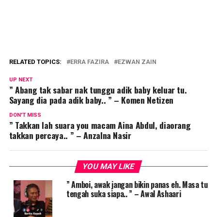
RELATED TOPICS:
ERRA FAZIRA
EZWAN ZAIN
UP NEXT
” Abang tak sabar nak tunggu adik baby keluar tu.
Sayang dia pada adik baby.. ” – Komen Netizen
DON'T MISS
” Takkan lah suara you macam Aina Abdul, diaorang
takkan percaya.. ” – Anzalna Nasir
YOU MAY LIKE
” Amboi, awak jangan bikin panas eh. Masa tu
tengah suka siapa.. ” – Awal Ashaari