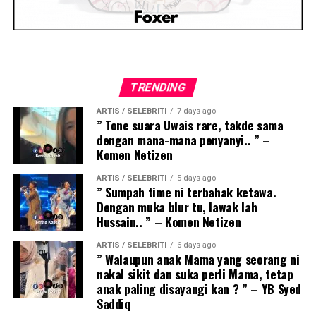
TRENDING
ARTIS / SELEBRITI
7 days ago
” Tone suara Uwais rare, takde sama
dengan mana-mana penyanyi.. ” –
Komen Netizen
ARTIS / SELEBRITI
5 days ago
” Sumpah time ni terbahak ketawa.
Dengan muka blur tu, lawak lah
Hussain.. ” – Komen Netizen
ARTIS / SELEBRITI
6 days ago
” Walaupun anak Mama yang seorang ni
nakal sikit dan suka perli Mama, tetap
anak paling disayangi kan ? ” – YB Syed
Saddiq