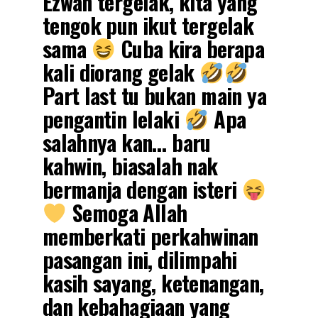
Ezwan tergelak, kita yang
tengok pun ikut tergelak
sama
Cuba kira berapa
kali diorang gelak
Part last tu bukan main ya
pengantin lelaki
Apa
salahnya kan… baru
kahwin, biasalah nak
bermanja dengan isteri
Semoga Allah
memberkati perkahwinan
pasangan ini, dilimpahi
kasih sayang, ketenangan,
dan kebahagiaan yang