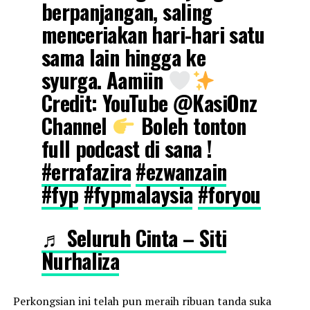
berpanjangan, saling
menceriakan hari-hari satu
sama lain hingga ke
syurga. Aamiin
Credit: YouTube @KasiOnz
Channel
Boleh tonton
full podcast di sana !
#errafazira
#ezwanzain
#fyp
#fypmalaysia
#foryou
♬ Seluruh Cinta – Siti
Nurhaliza
Perkongsian ini telah pun meraih ribuan tanda suka