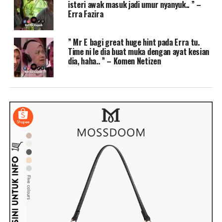
isteri awak masuk jadi umur nyanyuk.. ” –
Erra Fazira
” Mr E bagi great huge hint pada Erra tu.
Time ni le dia buat muka dengan ayat kesian
dia, haha.. ” – Komen Netizen