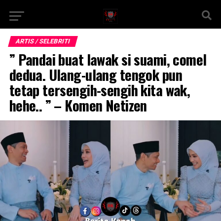
ARTIS / SELEBRITI
” Pandai buat lawak si suami, comel
dedua. Ulang-ulang tengok pun
tetap tersengih-sengih kita wak,
hehe.. ” – Komen Netizen