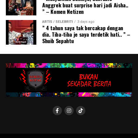
Anggrek buat surprise hari jadi Aisha..
” – Komen Netizen
ARTIS / SELEBRITI
3 days ago
” 4 tahun saya tak bercakap dengan
dia. Tiba-tiba je saya terdetik hati.. ” –
Shuib Sepahtu