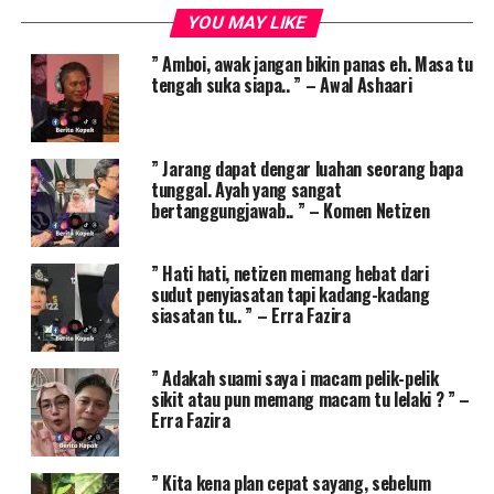
YOU MAY LIKE
” Amboi, awak jangan bikin panas eh. Masa tu
tengah suka siapa.. ” – Awal Ashaari
” Jarang dapat dengar luahan seorang bapa
tunggal. Ayah yang sangat
bertanggungjawab.. ” – Komen Netizen
” Hati hati, netizen memang hebat dari
sudut penyiasatan tapi kadang-kadang
siasatan tu.. ” – Erra Fazira
” Adakah suami saya i macam pelik-pelik
sikit atau pun memang macam tu lelaki ? ” –
Erra Fazira
” Kita kena plan cepat sayang, sebelum