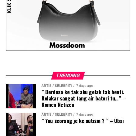
TRENDING
ARTIS / SELEBRITI
7 days ago
” Berdosa ke tak aku gelak tak henti.
Kelakar sangat tang air bateri tu.. ” –
Komen Netizen
ARTIS / SELEBRITI
7 days ago
” You seorang je ke autism ? ” – Ubai