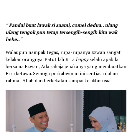
” Pandai buat lawak si suami, comel dedua.. ulang
ulang tengok pun tetap tersengih-sengih kita wak
hehe.. “
Walaupun nampak tegas, rupa-rupanya Ezwan sangat
kelakar orangnya. Patut lah Erra
happy
selalu apabila
bersama Ezwan, Ada sahaja jenakanya yang membuatkan
Erra ketawa. Semoga perkahwinan ini sentiasa dalam
rahmat Allah dan berkekalan sampai ke akhir usia.