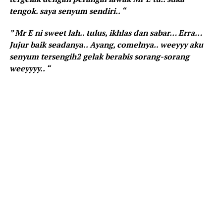
tengok. saya senyum sendiri.. “
” Mr E ni sweet lah.. tulus, ikhlas dan sabar… Erra…
Jujur baik seadanya.. Ayang, comelnya.. weeyyy aku
senyum tersengih2 gelak berabis sorang-sorang
weeyyyy.. “