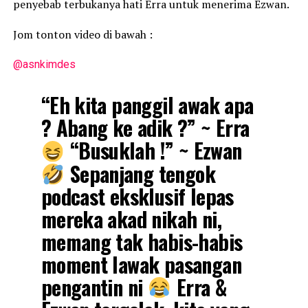
penyebab terbukanya hati Erra untuk menerima Ezwan.
Jom tonton video di bawah :
@asnkimdes
“Eh kita panggil awak apa
? Abang ke adik ?” ~ Erra
“Busuklah !” ~ Ezwan
Sepanjang tengok
podcast eksklusif lepas
mereka akad nikah ni,
memang tak habis-habis
moment lawak pasangan
pengantin ni
Erra &