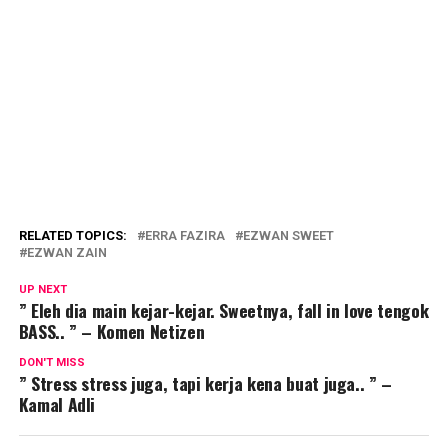
RELATED TOPICS:
ERRA FAZIRA
EZWAN SWEET
EZWAN ZAIN
UP NEXT
” Eleh dia main kejar-kejar. Sweetnya, fall in love tengok
BASS.. ” – Komen Netizen
DON'T MISS
” Stress stress juga, tapi kerja kena buat juga.. ” –
Kamal Adli