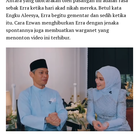
Antara yang dibicarakan oleh pasangan ini adalah rasa
sebak Erra ketika hari akad nikah mereka. Betul kata
Engku Aleesya, Erra begitu gementar dan sedih ketika
itu. Cara Ezwan menghiburkan Erra dengan jenaka
spontannya juga membuatkan warganet yang
menonton video ini terhibur.