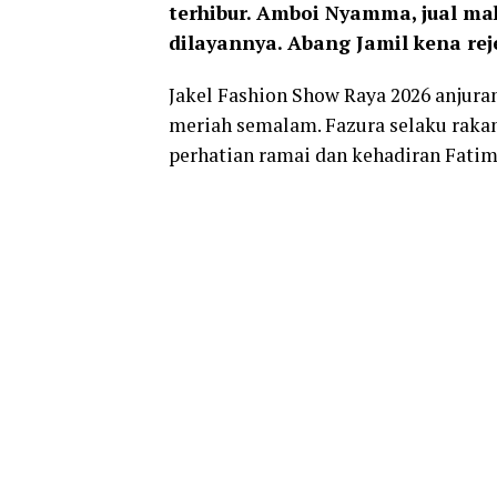
terhibur. Amboi Nyamma, jual maha
dilayannya. Abang Jamil kena reje
Jakel Fashion Show Raya 2026 anjura
meriah semalam. Fazura selaku rakan
perhatian ramai dan kehadiran Fatim