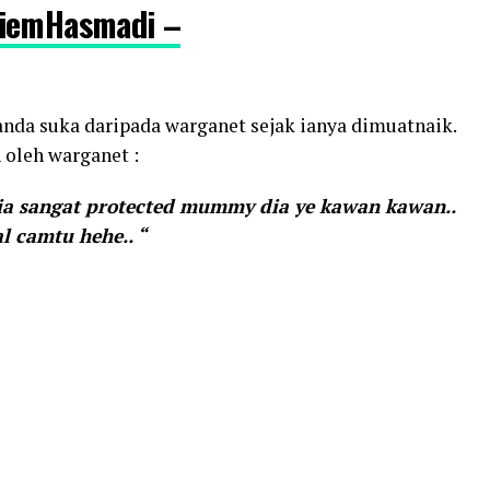
niemHasmadi –
anda suka daripada warganet sejak ianya dimuatnaik.
oleh warganet :
dia sangat protected mummy dia ye kawan kawan..
 camtu hehe.. “