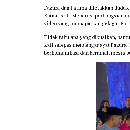
Fazura dan Fatima diletakkan duduk 
Kamal Adli. Menerusi perkongsian di
video yang memaparkan gelagat Fati
Tidak tahu apa yang dibualkan, nam
kali selepas mendengar ayat Fazura.
berkomunikasi dan beramah mesra be