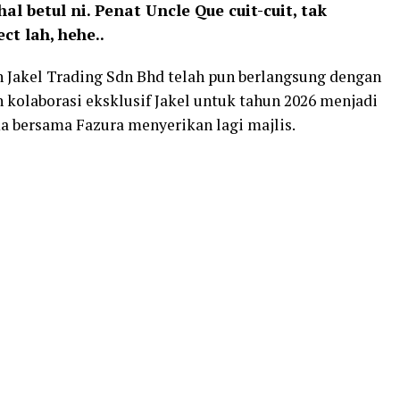
l betul ni. Penat Uncle Que cuit-cuit, tak
ct lah, hehe..
n Jakel Trading Sdn Bhd telah pun berlangsung dengan
 kolaborasi eksklusif Jakel untuk tahun 2026 menjadi
a bersama Fazura menyerikan lagi majlis.