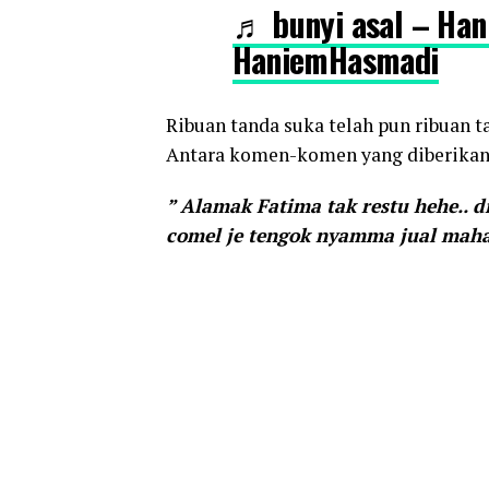
♬ bunyi asal – Ha
HaniemHasmadi
Ribuan tanda suka telah pun ribuan t
Antara komen-komen yang diberikan 
” Alamak Fatima tak restu hehe.. 
comel je tengok nyamma jual mahal