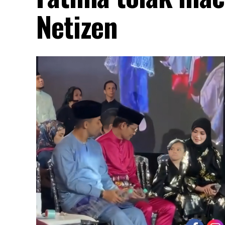
Netizen