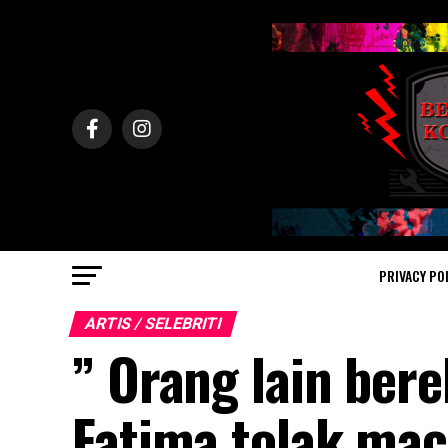
PRIVACY PO
ARTIS / SELEBRITI
” Orang lain ber
Fatima tolak mac