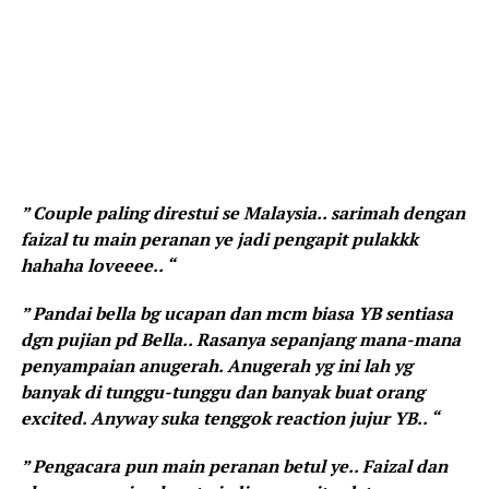
” Couple paling direstui se Malaysia.. sarimah dengan
faizal tu main peranan ye jadi pengapit pulakkk
hahaha loveeee.. “
” Pandai bella bg ucapan dan mcm biasa YB sentiasa
dgn pujian pd Bella.. Rasanya sepanjang mana-mana
penyampaian anugerah. Anugerah yg ini lah yg
banyak di tunggu-tunggu dan banyak buat orang
excited. Anyway suka tenggok reaction jujur YB.. “
” Pengacara pun main peranan betul ye.. Faizal dan