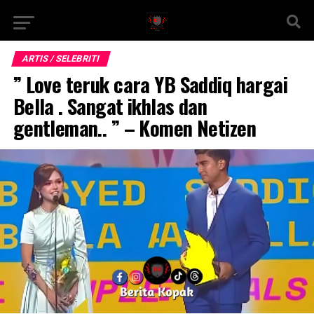
ARTIS / SELEBRITI
” Love teruk cara YB Saddiq hargai
Bella . Sangat ikhlas dan
gentleman.. ” – Komen Netizen