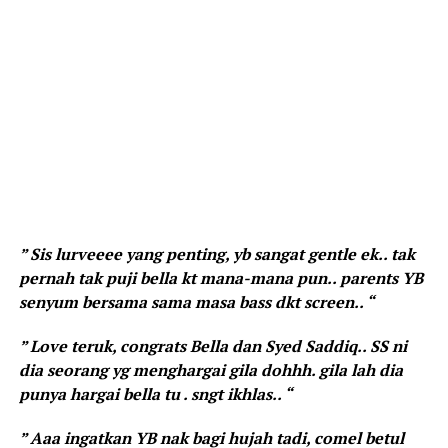
” Sis lurveeee yang penting, yb sangat gentle ek.. tak
pernah tak puji bella kt mana-mana pun.. parents YB
senyum bersama sama masa bass dkt screen.. “
” Love teruk, congrats Bella dan Syed Saddiq.. SS ni
dia seorang yg menghargai gila dohhh. gila lah dia
punya hargai bella tu . sngt ikhlas.. “
” Aaa ingatkan YB nak bagi hujah tadi, comel betul