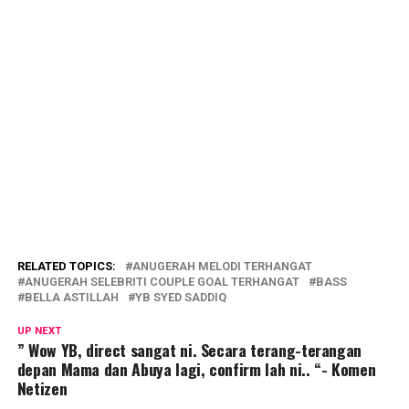
RELATED TOPICS:
ANUGERAH MELODI TERHANGAT
ANUGERAH SELEBRITI COUPLE GOAL TERHANGAT
BASS
BELLA ASTILLAH
YB SYED SADDIQ
UP NEXT
” Wow YB, direct sangat ni. Secara terang-terangan
depan Mama dan Abuya lagi, confirm lah ni.. “- Komen
Netizen