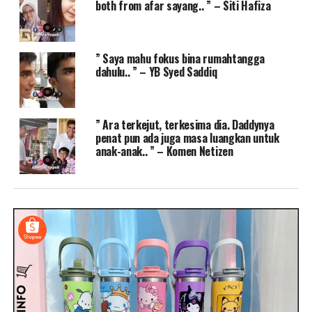
both from afar sayang.. ” – Siti Hafiza
” Saya mahu fokus bina rumahtangga
dahulu.. ” – YB Syed Saddiq
” Ara terkejut, terkesima dia. Daddynya
penat pun ada juga masa luangkan untuk
anak-anak.. ” – Komen Netizen