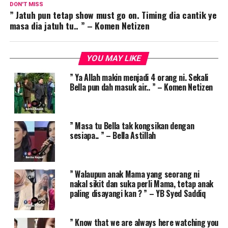
DON'T MISS
” Jatuh pun tetap show must go on. Timing dia cantik ye
masa dia jatuh tu.. ” – Komen Netizen
YOU MAY LIKE
” Ya Allah makin menjadi 4 orang ni. Sekali
Bella pun dah masuk air.. ” – Komen Netizen
” Masa tu Bella tak kongsikan dengan
sesiapa.. ” – Bella Astillah
” Walaupun anak Mama yang seorang ni
nakal sikit dan suka perli Mama, tetap anak
paling disayangi kan ? ” – YB Syed Saddiq
” Know that we are always here watching you