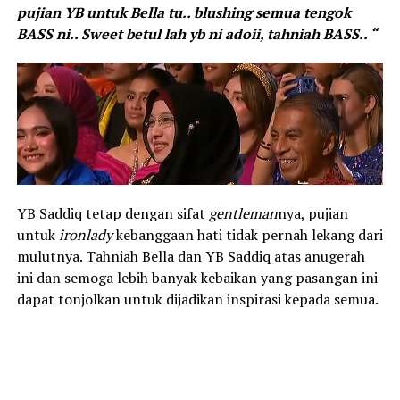
pujian YB untuk Bella tu.. blushing semua tengok
BASS ni.. Sweet betul lah yb ni adoii, tahniah BASS.. “
YB Saddiq tetap dengan sifat
gentleman
nya, pujian
untuk
ironlady
kebanggaan hati tidak pernah lekang dari
mulutnya. Tahniah Bella dan YB Saddiq atas anugerah
ini dan semoga lebih banyak kebaikan yang pasangan ini
dapat tonjolkan untuk dijadikan inspirasi kepada semua.