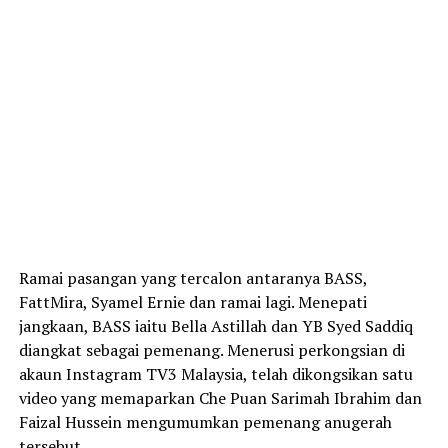
Ramai pasangan yang tercalon antaranya BASS,
FattMira, Syamel Ernie dan ramai lagi. Menepati
jangkaan, BASS iaitu Bella Astillah dan YB Syed Saddiq
diangkat sebagai pemenang. Menerusi perkongsian di
akaun Instagram TV3 Malaysia, telah dikongsikan satu
video yang memaparkan Che Puan Sarimah Ibrahim dan
Faizal Hussein mengumumkan pemenang anugerah
tersebut.