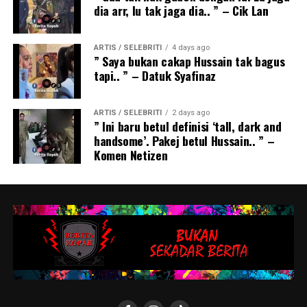
dia arr, lu tak jaga dia.. ” – Cik Lan
ARTIS / SELEBRITI
4 days ago
” Saya bukan cakap Hussain tak bagus
tapi.. ” – Datuk Syafinaz
ARTIS / SELEBRITI
2 days ago
” Ini baru betul definisi ‘tall, dark and
handsome’. Pakej betul Hussain.. ” –
Komen Netizen