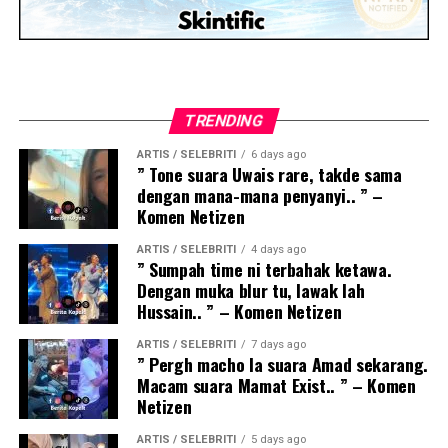
TRENDING
ARTIS / SELEBRITI
6 days ago
” Tone suara Uwais rare, takde sama
dengan mana-mana penyanyi.. ” –
Komen Netizen
ARTIS / SELEBRITI
4 days ago
” Sumpah time ni terbahak ketawa.
Dengan muka blur tu, lawak lah
Hussain.. ” – Komen Netizen
ARTIS / SELEBRITI
7 days ago
” Pergh macho la suara Amad sekarang.
Macam suara Mamat Exist.. ” – Komen
Netizen
ARTIS / SELEBRITI
5 days ago