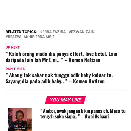
RELATED TOPICS:
ERRA FAZIRA
EZWAN ZAIN
RESEPSI AKHIR ERRA MR E
UP NEXT
” Kalah orang muda dia punya effort, love betul. Lain
daripada lain lah Mr E ni.. ” – Komen Netizen
DON'T MISS
” Abang tak sabar nak tunggu adik baby keluar tu.
Sayang dia pada adik baby.. ” – Komen Netizen
YOU MAY LIKE
” Amboi, awak jangan bikin panas eh. Masa tu
tengah suka siapa.. ” – Awal Ashaari