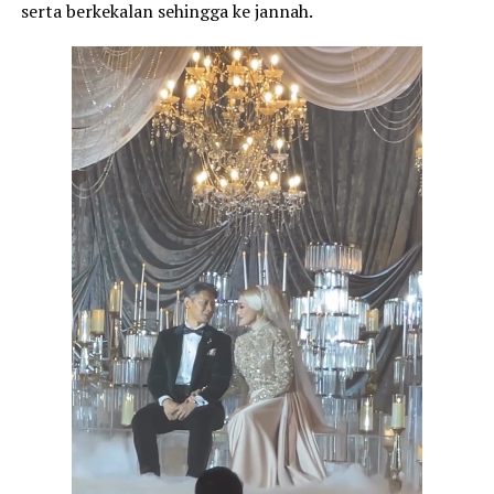
serta berkekalan sehingga ke jannah.