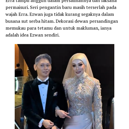
Erra tampil anggun dalam persalinannya dan laksana
permaisuri. Seri pengantin baru masih terserlah pada
wajah Erra. Ezwan juga tidak kurang segaknya dalam
busana sut serba hitam. Dekorasi dewan persandingan
memukau para tetamu dan untuk makluman, ianya
adalah idea Ezwan sendiri.