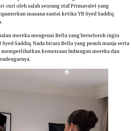
-curi oleh salah seorang staf Primavalet yang
pamerkan suasana santai ketika YB Syed Saddiq
.
ualan mereka mengenai Bella yang berseloroh ingin
Syed Saddiq. Nada bicara Bella yang penuh manja serta
las memperlihatkan kemesraan hubungan mereka dan
endengarnya.