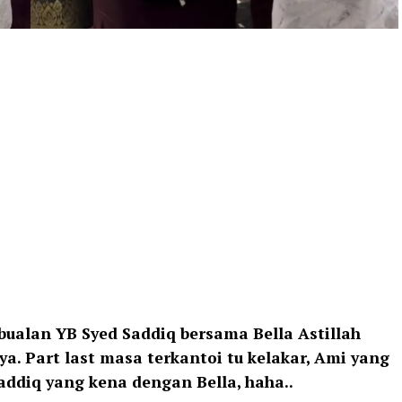
bualan YB Syed Saddiq bersama Bella Astillah
. Part last masa terkantoi tu kelakar, Ami yang
addiq yang kena dengan Bella, haha..