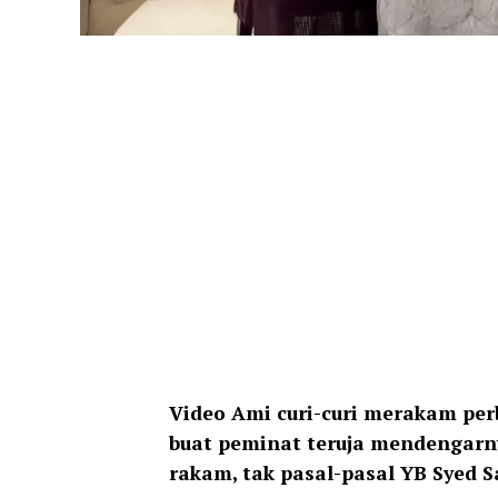
Video Ami curi-curi merakam per
buat peminat teruja mendengarnya
rakam, tak pasal-pasal YB Syed S