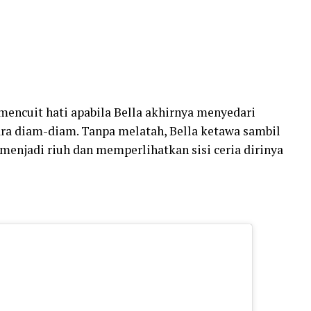
mencuit hati apabila Bella akhirnya menyedari
ra diam-diam. Tanpa melatah, Bella ketawa sambil
enjadi riuh dan memperlihatkan sisi ceria dirinya