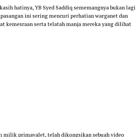
kekasih hatinya, YB Syed Saddiq sememangnya bukan lagi
 pasangan ini sering mencuri perhatian warganet dan
 kemesraan serta telatah manja mereka yang dilihat
m milik primavalet, telah dikongsikan sebuah video