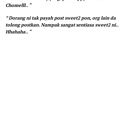
Chomelll.. “
” Dorang ni tak payah post sweet2 pon, org lain da
tolong postkan. Nampak sangat sentiasa sweet2 ni..
Hhahaha.. “