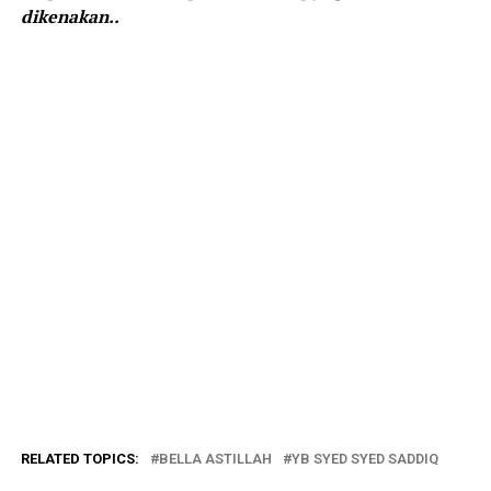
dikenakan..
RELATED TOPICS:
BELLA ASTILLAH
YB SYED SYED SADDIQ