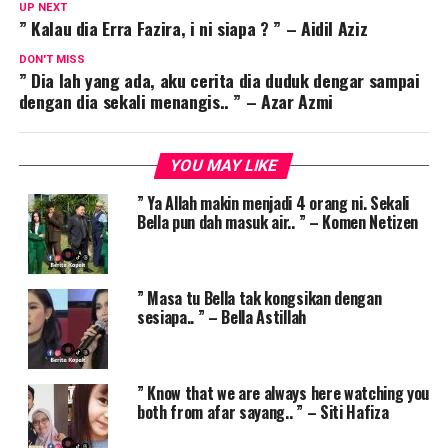
UP NEXT
” Kalau dia Erra Fazira, i ni siapa ? ” – Aidil Aziz
DON'T MISS
” Dia lah yang ada, aku cerita dia duduk dengar sampai
dengan dia sekali menangis.. ” – Azar Azmi
YOU MAY LIKE
” Ya Allah makin menjadi 4 orang ni. Sekali
Bella pun dah masuk air.. ” – Komen Netizen
” Masa tu Bella tak kongsikan dengan
sesiapa.. ” – Bella Astillah
” Know that we are always here watching you
both from afar sayang.. ” – Siti Hafiza