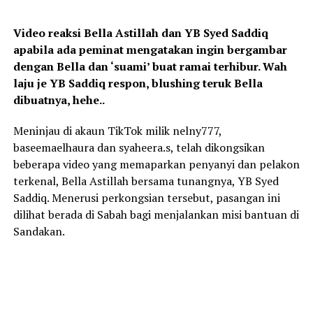
Video reaksi Bella Astillah dan YB Syed Saddiq
apabila ada peminat mengatakan ingin bergambar
dengan Bella dan ‘suami’ buat ramai terhibur. Wah
laju je YB Saddiq respon, blushing teruk Bella
dibuatnya, hehe..
Meninjau di akaun TikTok milik nelny777,
baseemaelhaura dan syaheera.s, telah dikongsikan
beberapa video yang memaparkan penyanyi dan pelakon
terkenal, Bella Astillah bersama tunangnya, YB Syed
Saddiq. Menerusi perkongsian tersebut, pasangan ini
dilihat berada di Sabah bagi menjalankan misi bantuan di
Sandakan.