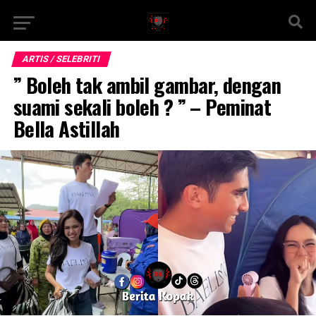
ARTIS / SELEBRITI
” Boleh tak ambil gambar, dengan
suami sekali boleh ? ” – Peminat
Bella Astillah