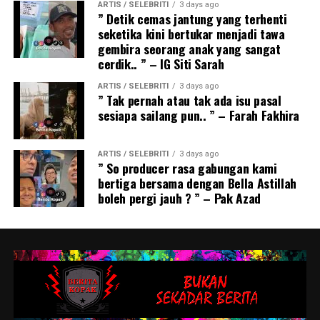
ARTIS / SELEBRITI
3 days ago
” Detik cemas jantung yang terhenti
seketika kini bertukar menjadi tawa
gembira seorang anak yang sangat
cerdik.. ” – IG Siti Sarah
ARTIS / SELEBRITI
3 days ago
” Tak pernah atau tak ada isu pasal
sesiapa sailang pun.. ” – Farah Fakhira
ARTIS / SELEBRITI
3 days ago
” So producer rasa gabungan kami
bertiga bersama dengan Bella Astillah
boleh pergi jauh ? ” – Pak Azad