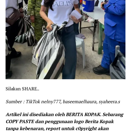
Silakan SHARE..
Sumber : TikTok nelny777, baseemaelhaura, syaheera.s
Artikel ini disediakan oleh BERITA KOPAK. Sebarang
COPY PASTE dan penggunaan logo Berita Kopak
tanpa kebenaran, report untuk c0pyright akan