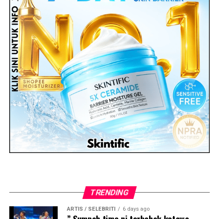
TRENDING
ARTIS / SELEBRITI
6 days ago
” Sumpah time ni terbahak ketawa.