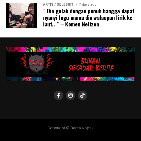
ARTIS / SELEBRITI
7 days ago
” Dia gelak dengan penuh bangga dapat
nyanyi lagu mama dia walaupun lirik ke
laut.. ” – Komen Netizen
Copyright © Berita Kopak