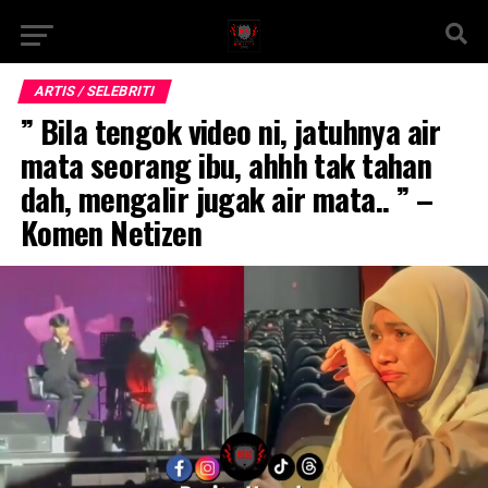
ARTIS / SELEBRITI
” Bila tengok video ni, jatuhnya air
mata seorang ibu, ahhh tak tahan
dah, mengalir jugak air mata.. ” –
Komen Netizen