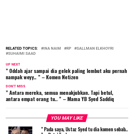
RELATED TOPICS:
INA NAIM
RP
SALLMAN ELKHOYRI
SUHAIMI SAAD
UP NEXT
” Oddah ajar sampai dia gelek paling lembut aku pernah
nampak weyy.. ” – Komen Netizen
DON'T MISS
” Antara mereka, semua menakjubkan. Tapi betul,
antara empat orang tu.. ” – Mama YB Syed Saddiq
YOU MAY LIKE
” Pada saya, Ustaz Syed tu dia komen sebab..