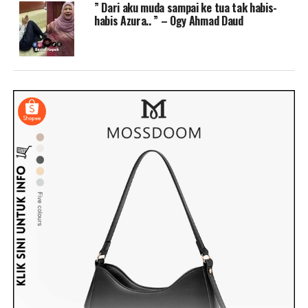
” Dari aku muda sampai ke tua tak habis-
habis Azura.. ” – Ogy Ahmad Daud