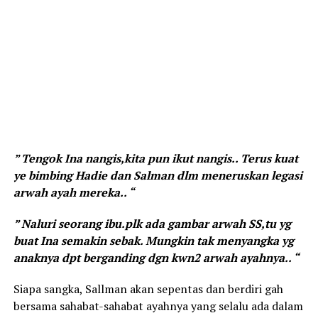
” Tengok Ina nangis,kita pun ikut nangis.. Terus kuat
ye bimbing Hadie dan Salman dlm meneruskan legasi
arwah ayah mereka.. “
” Naluri seorang ibu.plk ada gambar arwah SS,tu yg
buat Ina semakin sebak. Mungkin tak menyangka yg
anaknya dpt berganding dgn kwn2 arwah ayahnya.. “
Siapa sangka, Sallman akan sepentas dan berdiri gah
bersama sahabat-sahabat ayahnya yang selalu ada dalam