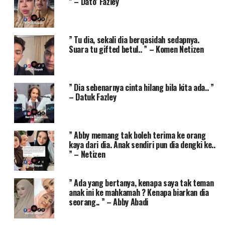
” – Dato’ Fazley
” Tu dia, sekali dia berqasidah sedapnya.
Suara tu gifted betul.. ” – Komen Netizen
” Dia sebenarnya cinta hilang bila kita ada.. ”
– Datuk Fazley
” Abby memang tak boleh terima ke orang
kaya dari dia. Anak sendiri pun dia dengki ke..
” – Netizen
” Ada yang bertanya, kenapa saya tak teman
anak ini ke mahkamah ? Kenapa biarkan dia
seorang.. ” – Abby Abadi