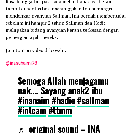
Rasa bangga Ina pasti ada melihat anaknya berani
tampil di pentas besar sehinggakan Ina menangis
mendengar nyanyian Sallman. Ina pernah memberitahu
sebelum ini hampir 2 tahun Sallman dan Hadie
melupakan bidang nyanyian kerana terkesan dengan
pemergian ayah mereka.
Jom tonton video di bawah :
@inasuhaimi78
Semoga Allah menjagamu
nak…. Sayang anak2 ibu
#inanaim
#hadie
#sallman
#inteam
#ttmm
♬ original sound – INA