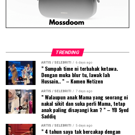
TRENDING
ARTIS / SELEBRITI
6 days ago
” Sumpah time ni terbahak ketawa.
Dengan muka blur tu, lawak lah
Hussain.. ” – Komen Netizen
ARTIS / SELEBRITI
7 days ago
” Walaupun anak Mama yang seorang ni
nakal sikit dan suka perli Mama, tetap
anak paling disayangi kan ? ” – YB Syed
Saddiq
ARTIS / SELEBRITI
5 days ago
” 4 tahun saya tak bercakap dengan