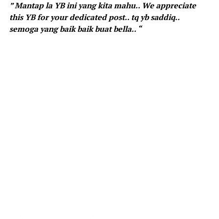
” Mantap la YB ini yang kita mahu.. We appreciate
this YB for your dedicated post.. tq yb saddiq..
semoga yang baik baik buat bella.. “