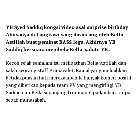
YB Syed Saddiq kongsi video asal surprise birthday
Abuyanya di Langkawi yang dirancang oleh Bella
Astillah buat peminat BASS lega. Akhirnya YB
Saddiq bersuara membela Bella, salute YB..
Kecoh sejak semalam isu melibatkan Bella Astillah dan
salah seorang staff Primavalet. Ramai yang meluahkan
ketidakpuasan hati mereka apabila banyak komen positif
yang diberikan kepada team PV yang mengiringi YB
Saddiq dan Bella sepanjang Ironman dipadamkan tanpa
sebab munasabah.