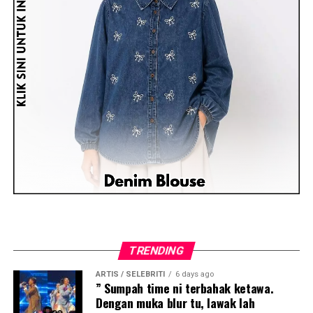
TRENDING
ARTIS / SELEBRITI
6 days ago
” Sumpah time ni terbahak ketawa.
Dengan muka blur tu, lawak lah