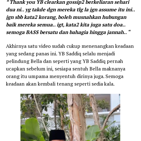
” Thank you YB clearkan gossip2 berkeliaran sehari
dua ni.. yg takde dgn mereka tlg la jgn assume itu ini..
jgn sbb kata2 korang, boleh musnahkan hubungan
baik mereka semua.. igt, kata2 kita juga satu doa..
semoga BASS bersatu dan bahagia hingga jannah.. “
Akhirnya satu video sudah cukup menenangkan keadaan
yang sedang panas ini. YB Saddiq selalu menjadi
pelindung Bella dan seperti yang YB Saddiq pernah
ucapkan sebelum ini, sesiapa sentuh Bella maknanya
orang itu umpama menyentuh dirinya juga. Semoga
keadaan akan kembali tenang seperti sedia kala.