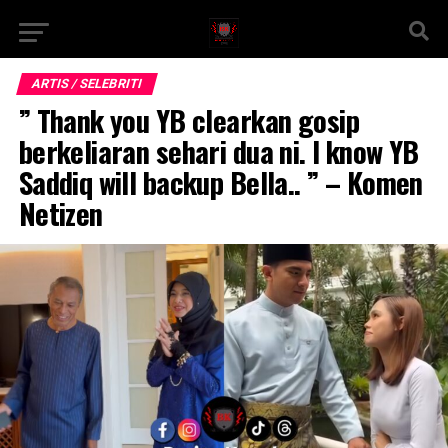
ARTIS / SELEBRITI
” Thank you YB clearkan gosip
berkeliaran sehari dua ni. I know YB
Saddiq will backup Bella.. ” – Komen
Netizen