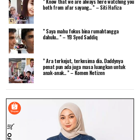
” Know that we are always here watching you
both from afar sayang.. ” – Siti Hafiza
” Saya mahu fokus bina rumahtangga
dahulu.. ” – YB Syed Saddiq
” Ara terkejut, terkesima dia. Daddynya
penat pun ada juga masa luangkan untuk
anak-anak.. ” – Komen Netizen