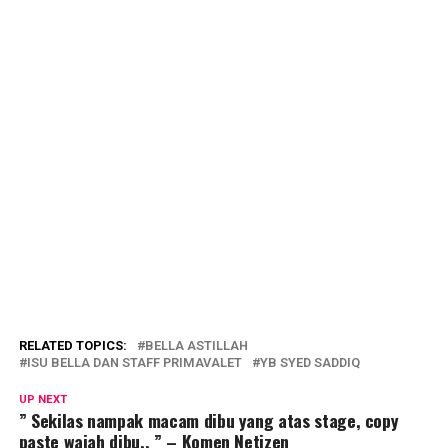
RELATED TOPICS:
BELLA ASTILLAH
ISU BELLA DAN STAFF PRIMAVALET
YB SYED SADDIQ
UP NEXT
” Sekilas nampak macam dibu yang atas stage, copy
paste wajah dibu.. ” – Komen Netizen