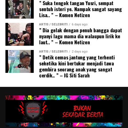
” Suka tengok tangan Yusri, sempat
sentuh isteri ye. Nampak sangat sayang
Lisa.. ” – Komen Netizen
ARTIS / SELEBRITI
6 days ago
” Dia gelak dengan penuh bangga dapat
nyanyi lagu mama dia walaupun lirik ke
laut.. ” – Komen Netizen
ARTIS / SELEBRITI
2 days ago
” Detik cemas jantung yang terhenti
seketika kini bertukar menjadi tawa
gembira seorang anak yang sangat
cerdik.. ” – IG Siti Sarah