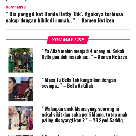
DON'T MISS
” Dia panggil kat Bonda Hetty ‘Bik’. Agaknya terbiasa
cakap dengan bibik di rumah.. ” – Komen Netizen
YOU MAY LIKE
” Ya Allah makin menjadi 4 orang ni. Sekali
Bella pun dah masuk air.. ” – Komen Netizen
” Masa tu Bella tak kongsikan dengan
sesiapa.. ” – Bella Astillah
” Walaupun anak Mama yang seorang ni
nakal sikit dan suka perli Mama, tetap anak
paling disayangi kan ? ” – YB Syed Saddiq