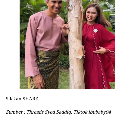
Silakan SHARE..
Sumber : Threads Syed Saddiq, Tiktok ibubaby04