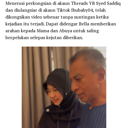
Menerusi perkongsian di akaun Threads YB Syed Saddiq
dan diulangsiar di akaun Tiktok Ibubaby04, telah
dikongsikan video sebenar tanpa suntingan ketika
kejadian itu terjadi. Dapat didengar Bella memberikan
arahan kepada Mama dan Abuya untuk saling
berpelukan selepas kejutan diberikan.