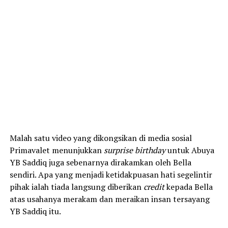
Malah satu video yang dikongsikan di media sosial
Primavalet menunjukkan
surprise birthday
untuk Abuya
YB Saddiq juga sebenarnya dirakamkan oleh Bella
sendiri. Apa yang menjadi ketidakpuasan hati segelintir
pihak ialah tiada langsung diberikan
credit
kepada Bella
atas usahanya merakam dan meraikan insan tersayang
YB Saddiq itu.