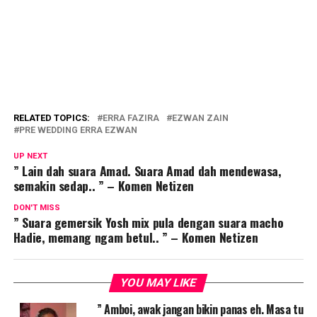
RELATED TOPICS:
ERRA FAZIRA
EZWAN ZAIN
PRE WEDDING ERRA EZWAN
UP NEXT
” Lain dah suara Amad. Suara Amad dah mendewasa,
semakin sedap.. ” – Komen Netizen
DON'T MISS
” Suara gemersik Yosh mix pula dengan suara macho
Hadie, memang ngam betul.. ” – Komen Netizen
YOU MAY LIKE
” Amboi, awak jangan bikin panas eh. Masa tu