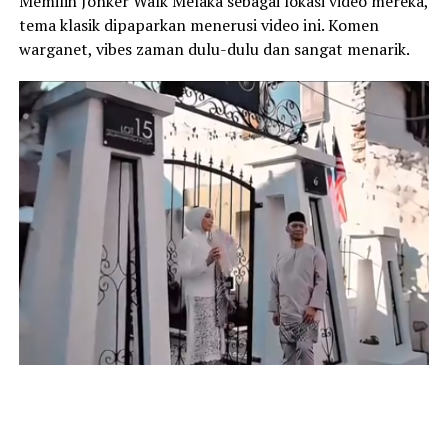
Memilih Jonker Walk Melaka sebagai lokasi video mereka,
tema klasik dipaparkan menerusi video ini. Komen
warganet, vibes zaman dulu-dulu dan sangat menarik.