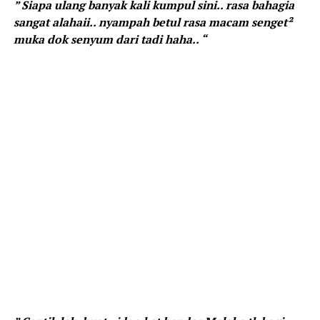
” Siapa ulang banyak kali kumpul sini.. rasa bahagia
sangat alahaii.. nyampah betul rasa macam senget²
muka dok senyum dari tadi haha.. “