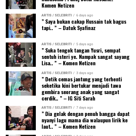
Komen Netizen
ARTIS / SELEBRITI
6 days ago
” Saya bukan cakap Hussain tak bagus
tapi.. ” – Datuk Syafinaz
ARTIS / SELEBRITI
5 days ago
” Suka tengok tangan Yusri, sempat
sentuh isteri ye. Nampak sangat sayang
Lisa.. ” – Komen Netizen
ARTIS / SELEBRITI
3 days ago
” Detik cemas jantung yang terhenti
seketika kini bertukar menjadi tawa
gembira seorang anak yang sangat
cerdik.. ” – IG Siti Sarah
ARTIS / SELEBRITI
7 days ago
” Dia gelak dengan penuh bangga dapat
nyanyi lagu mama dia walaupun lirik ke
laut.. ” – Komen Netizen