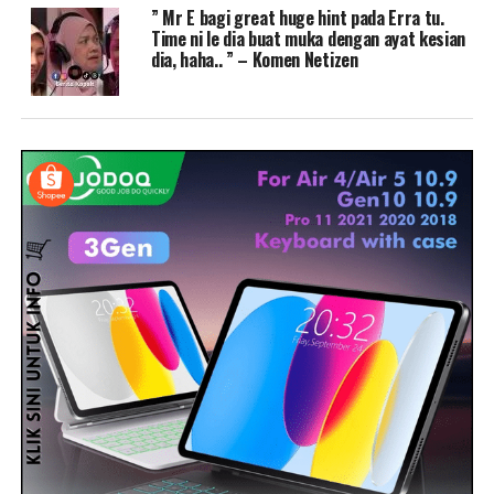
” Mr E bagi great huge hint pada Erra tu.
Time ni le dia buat muka dengan ayat kesian
dia, haha.. ” – Komen Netizen