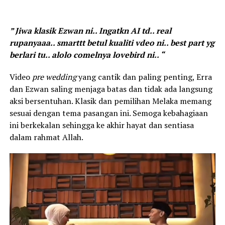
” Jiwa klasik Ezwan ni.. Ingatkn AI td.. real
rupanyaaa.. smarttt betul kualiti vdeo ni.. best part yg
berlari tu.. alolo comelnya lovebird ni.. “
Video
pre wedding
yang cantik dan paling penting, Erra
dan Ezwan saling menjaga batas dan tidak ada langsung
aksi bersentuhan. Klasik dan pemilihan Melaka memang
sesuai dengan tema pasangan ini. Semoga kebahagiaan
ini berkekalan sehingga ke akhir hayat dan sentiasa
dalam rahmat Allah.