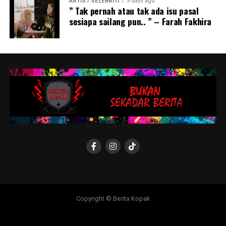
ARTIS / SELEBRITI
3 days ago
” Tak pernah atau tak ada isu pasal
sesiapa sailang pun.. ” – Farah Fakhira
Copyright © Berita Kopak