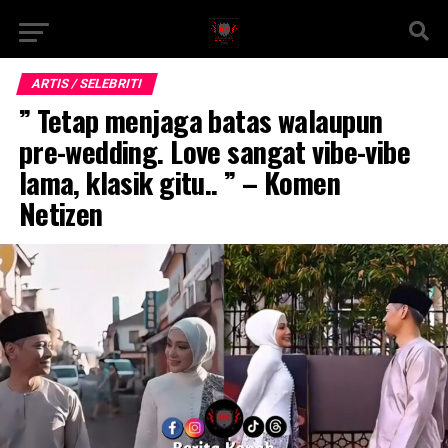
ARTIS / SELEBRITI
” Tetap menjaga batas walaupun
pre-wedding. Love sangat vibe-vibe
lama, klasik gitu.. ” – Komen
Netizen