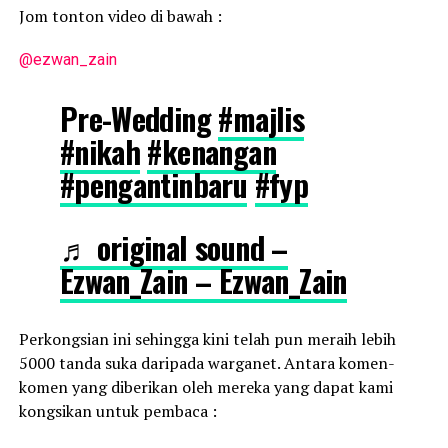
Jom tonton video di bawah :
@ezwan_zain
Pre-Wedding
#majlis
#nikah
#kenangan
#pengantinbaru
#fyp
♬ original sound –
Ezwan_Zain – Ezwan_Zain
Perkongsian ini sehingga kini telah pun meraih lebih
5000 tanda suka daripada warganet. Antara komen-
komen yang diberikan oleh mereka yang dapat kami
kongsikan untuk pembaca :