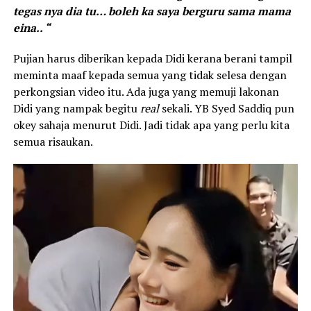
tegas nya dia tu… boleh ka saya berguru sama mama
eina.. “
Pujian harus diberikan kepada Didi kerana berani tampil
meminta maaf kepada semua yang tidak selesa dengan
perkongsian video itu. Ada juga yang memuji lakonan
Didi yang nampak begitu
real
sekali. YB Syed Saddiq pun
okey sahaja menurut Didi. Jadi tidak apa yang perlu kita
semua risaukan.