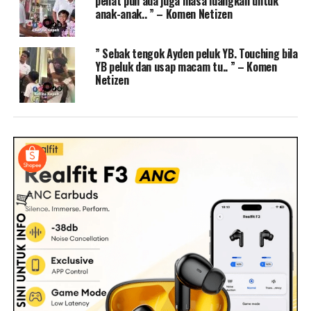
penat pun ada juga masa luangkan untuk
anak-anak.. ” – Komen Netizen
” Sebak tengok Ayden peluk YB. Touching bila
YB peluk dan usap macam tu.. ” – Komen
Netizen