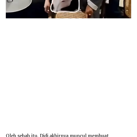
Oleh sebab itu, Didi akhirnya muncul membuat