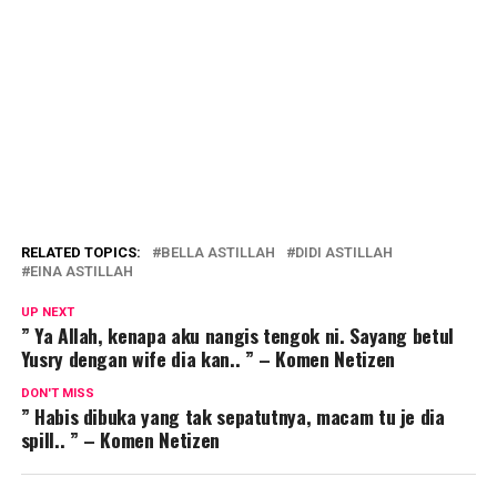
RELATED TOPICS:
BELLA ASTILLAH
DIDI ASTILLAH
EINA ASTILLAH
UP NEXT
” Ya Allah, kenapa aku nangis tengok ni. Sayang betul
Yusry dengan wife dia kan.. ” – Komen Netizen
DON'T MISS
” Habis dibuka yang tak sepatutnya, macam tu je dia
spill.. ” – Komen Netizen