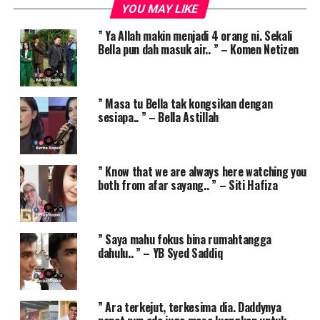
YOU MAY LIKE
” Ya Allah makin menjadi 4 orang ni. Sekali
Bella pun dah masuk air.. ” – Komen Netizen
” Masa tu Bella tak kongsikan dengan
sesiapa.. ” – Bella Astillah
” Know that we are always here watching you
both from afar sayang.. ” – Siti Hafiza
” Saya mahu fokus bina rumahtangga
dahulu.. ” – YB Syed Saddiq
” Ara terkejut, terkesima dia. Daddynya