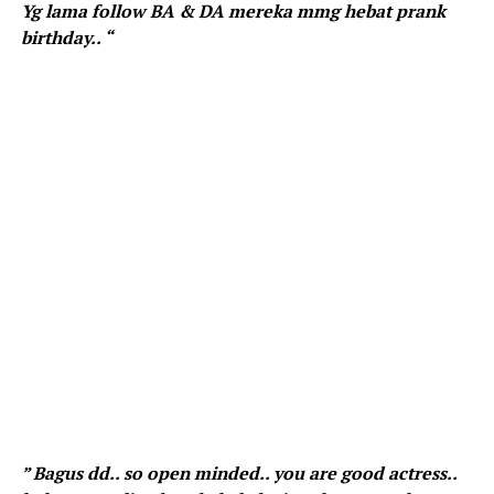
Yg lama follow BA & DA mereka mmg hebat prank
birthday.. “
” Bagus dd.. so open minded.. you are good actress..