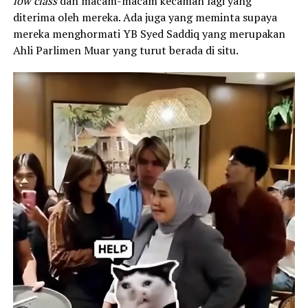
low class
dan macam-macam kecaman lagi yang
diterima oleh mereka. Ada juga yang meminta supaya
mereka menghormati YB Syed Saddiq yang merupakan
Ahli Parlimen Muar yang turut berada di situ.