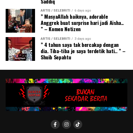
Saddiq
ARTIS / SELEBRITI
6 days ago
” MasyaAllah baiknya, adorable
Anggrek buat surprise hari jadi Aisha..
” – Komen Netizen
ARTIS / SELEBRITI
3 days ago
” 4 tahun saya tak bercakap dengan
dia. Tiba-tiba je saya terdetik hati.. ” –
Shuib Sepahtu