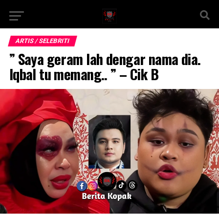
ARTIS / SELEBRITI
” Saya geram lah dengar nama dia.
Iqbal tu memang.. ” – Cik B