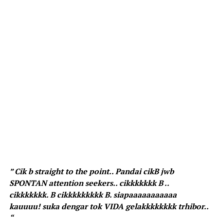
” Cik b straight to the point.. Pandai cikB jwb
SPONTAN attention seekers.. cikkkkkkk B ..
cikkkkkkk. B cikkkkkkkkk B. siapaaaaaaaaaaa
kauuuu! suka dengar tok VIDA gelakkkkkkkk trhibor..