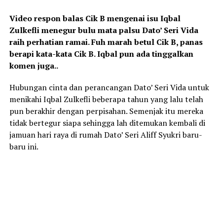
Video respon balas Cik B mengenai isu Iqbal
Zulkefli menegur bulu mata palsu Dato’ Seri Vida
raih perhatian ramai. Fuh marah betul Cik B, panas
berapi kata-kata Cik B. Iqbal pun ada tinggalkan
komen juga..
Hubungan cinta dan perancangan Dato’ Seri Vida untuk
menikahi Iqbal Zulkefli beberapa tahun yang lalu telah
pun berakhir dengan perpisahan. Semenjak itu mereka
tidak bertegur siapa sehingga lah ditemukan kembali di
jamuan hari raya di rumah Dato’ Seri Aliff Syukri baru-
baru ini.