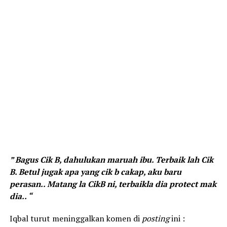
” Bagus Cik B, dahulukan maruah ibu. Terbaik lah Cik
B. Betul jugak apa yang cik b cakap, aku baru
perasan.. Matang la CikB ni, terbaikla dia protect mak
dia.. “
Iqbal turut meninggalkan komen di
posting
ini :