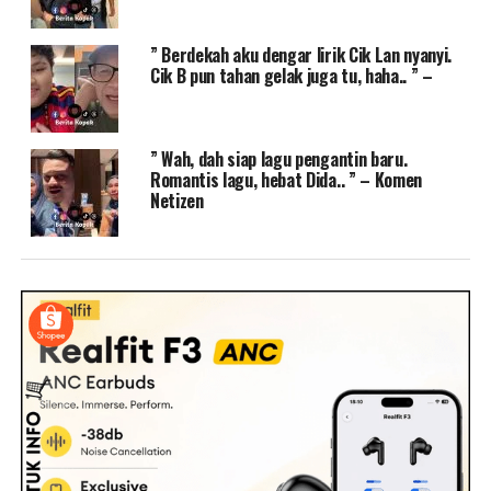
” Berdekah aku dengar lirik Cik Lan nyanyi.
Cik B pun tahan gelak juga tu, haha.. ” –
” Wah, dah siap lagu pengantin baru.
Romantis lagu, hebat Dida.. ” – Komen
Netizen