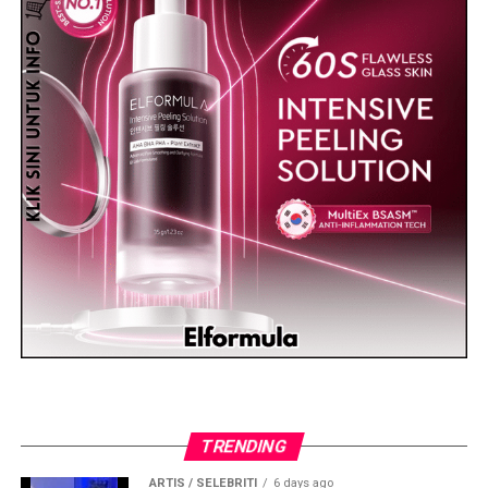
TRENDING
ARTIS / SELEBRITI
6 days ago