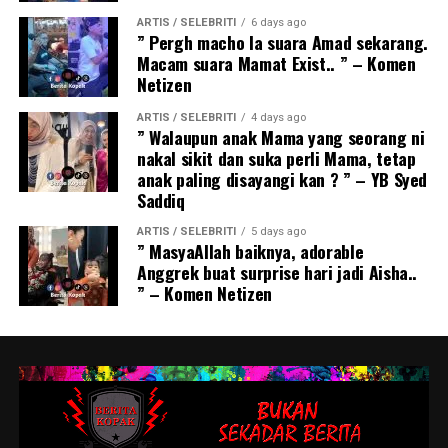
ARTIS / SELEBRITI
6 days ago
” Pergh macho la suara Amad sekarang.
Macam suara Mamat Exist.. ” – Komen
Netizen
ARTIS / SELEBRITI
4 days ago
” Walaupun anak Mama yang seorang ni
nakal sikit dan suka perli Mama, tetap
anak paling disayangi kan ? ” – YB Syed
Saddiq
ARTIS / SELEBRITI
5 days ago
” MasyaAllah baiknya, adorable
Anggrek buat surprise hari jadi Aisha..
” – Komen Netizen