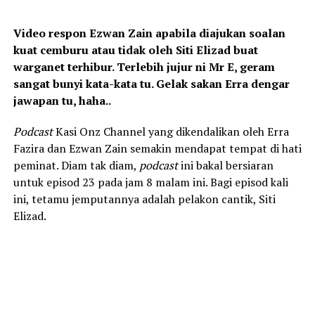
Video respon Ezwan Zain apabila diajukan soalan
kuat cemburu atau tidak oleh Siti Elizad buat
warganet terhibur. Terlebih jujur ni Mr E, geram
sangat bunyi kata-kata tu. Gelak sakan Erra dengar
jawapan tu, haha..
Podcast
Kasi Onz Channel yang dikendalikan oleh Erra
Fazira dan Ezwan Zain semakin mendapat tempat di hati
peminat. Diam tak diam,
podcast
ini bakal bersiaran
untuk episod 23 pada jam 8 malam ini. Bagi episod kali
ini, tetamu jemputannya adalah pelakon cantik, Siti
Elizad.