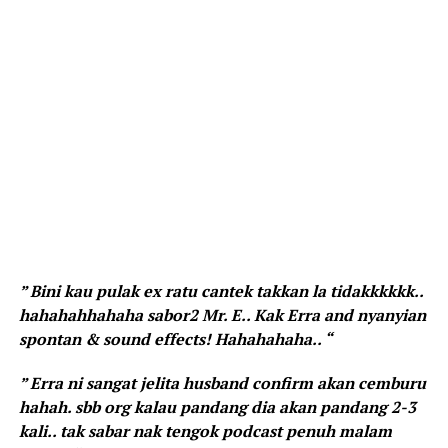
” Bini kau pulak ex ratu cantek takkan la tidakkkkkk..
hahahahhahaha sabor2 Mr. E.. Kak Erra and nyanyian
spontan & sound effects! Hahahahaha.. “
” Erra ni sangat jelita husband confirm akan cemburu
hahah. sbb org kalau pandang dia akan pandang 2-3
kali.. tak sabar nak tengok podcast penuh malam