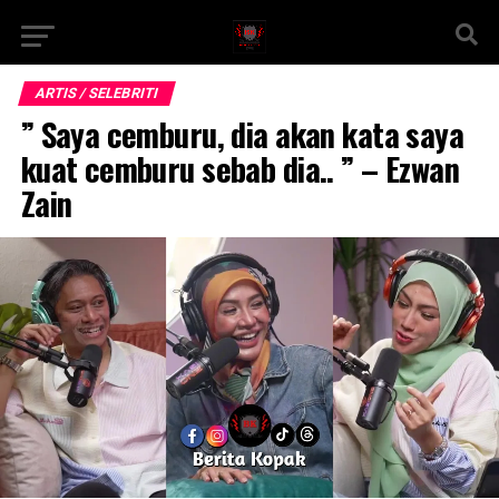
ARTIS / SELEBRITI
” Saya cemburu, dia akan kata saya
kuat cemburu sebab dia.. ” – Ezwan
Zain