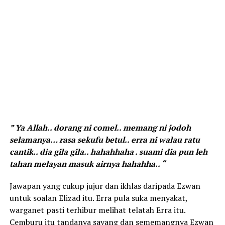
” Ya Allah.. dorang ni comel.. memang ni jodoh
selamanya… rasa sekufu betul.. erra ni walau ratu
cantik.. dia gila gila.. hahahhaha . suami dia pun leh
tahan melayan masuk airnya hahahha.. “
Jawapan yang cukup jujur dan ikhlas daripada Ezwan
untuk soalan Elizad itu. Erra pula suka menyakat,
warganet pasti terhibur melihat telatah Erra itu.
Cemburu itu tandanya sayang dan sememangnya Ezwan