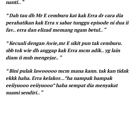
nanti.. “
” Dah tau dh Mr E cemburu kat kak Erra dr cara dia
perahatikan kak Erra x sabar tunggu episode ni dua ii
fav.. erra dan elizad memang ngam betul.. “
” Kecuali dengan Awie,mr E sikit pun tak cemburu.
sbb tok wie dh anggap kak Erra mcm adik.. yg lain
diam ii msh mengejar.. “
” Bini pulak lawooooo mcm mana kann. tak kan tidak
ekkk haha. Erra kelakor…”ha nampak hampak
eeiiyuooo eeiiyuooo” haha sempat dia menyakat
suami sendiri.. “