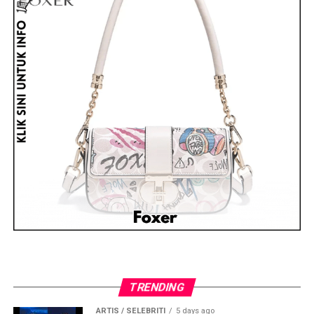
TRENDING
ARTIS / SELEBRITI
5 days ago