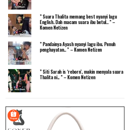
” Suara Thalita memang best nyanyi lagu
English. Dah macam suara ibu betul.. ” –
Komen Netizen
” Pandainya Ayash nyanyi lagu ibu. Penuh
penghayatan.. ” – Komen Netizen
” Siti Sarah is ‘reborn’, makin menyala suara
Thalita ni.. ” – Komen Netizen