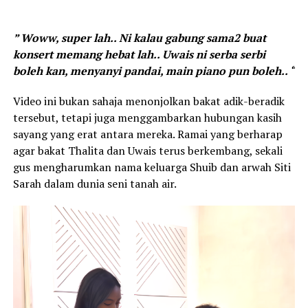
” Woww, super lah.. Ni kalau gabung sama2 buat
konsert memang hebat lah.. Uwais ni serba serbi
boleh kan, menyanyi pandai, main piano pun boleh.. “
Video ini bukan sahaja menonjolkan bakat adik-beradik
tersebut, tetapi juga menggambarkan hubungan kasih
sayang yang erat antara mereka. Ramai yang berharap
agar bakat Thalita dan Uwais terus berkembang, sekali
gus mengharumkan nama keluarga Shuib dan arwah Siti
Sarah dalam dunia seni tanah air.