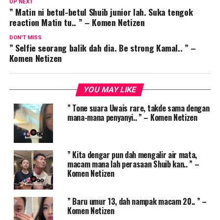
UP NEXT
” Matin ni betul-betul Shuib junior lah. Suka tengok
reaction Matin tu.. ” – Komen Netizen
DON'T MISS
” Selfie seorang balik dah dia. Be strong Kamal.. ” –
Komen Netizen
YOU MAY LIKE
” Tone suara Uwais rare, takde sama dengan
mana-mana penyanyi.. ” – Komen Netizen
” Kita dengar pun dah mengalir air mata,
macam mana lah perasaan Shuib kan.. ” –
Komen Netizen
” Baru umur 13, dah nampak macam 20.. ” –
Komen Netizen