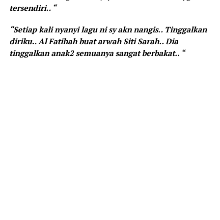
tersendiri.. “
“Setiap kali nyanyi lagu ni sy akn nangis.. Tinggalkan
diriku.. Al Fatihah buat arwah Siti Sarah.. Dia
tinggalkan anak2 semuanya sangat berbakat.. “