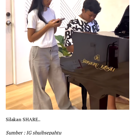
Silakan SHARE..
Sumber : IG shuibsepahtu