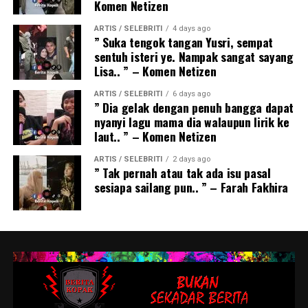
Komen Netizen
ARTIS / SELEBRITI
4 days ago
” Suka tengok tangan Yusri, sempat
sentuh isteri ye. Nampak sangat sayang
Lisa.. ” – Komen Netizen
ARTIS / SELEBRITI
6 days ago
” Dia gelak dengan penuh bangga dapat
nyanyi lagu mama dia walaupun lirik ke
laut.. ” – Komen Netizen
ARTIS / SELEBRITI
2 days ago
” Tak pernah atau tak ada isu pasal
sesiapa sailang pun.. ” – Farah Fakhira