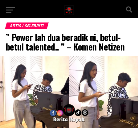
ARTIS / SELEBRITI
” Power lah dua beradik ni, betul-
betul talented.. ” – Komen Netizen