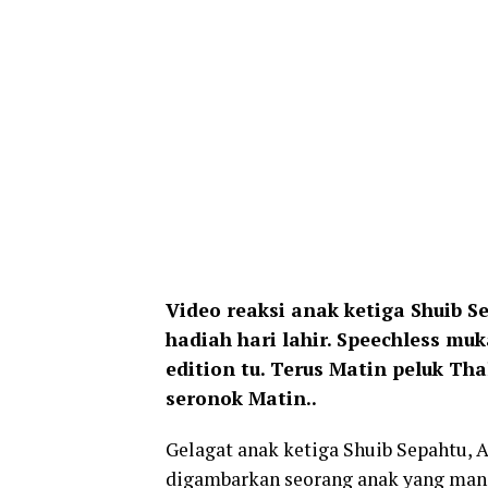
Video reaksi anak ketiga Shuib S
hadiah hari lahir. Speechless mu
edition tu. Terus Matin peluk Th
seronok Matin..
Gelagat anak ketiga Shuib Sepahtu, A
digambarkan seorang anak yang manj