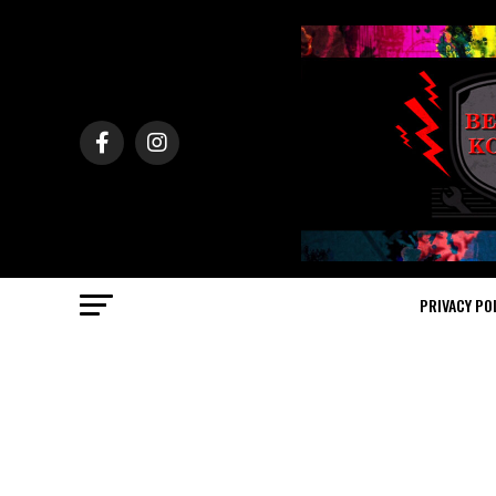
PRIVACY PO