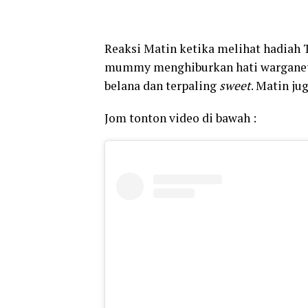
Reaksi Matin ketika melihat hadiah 
mummy menghiburkan hati warganet. 
belana dan terpaling
sweet
. Matin ju
Jom tonton video di bawah :