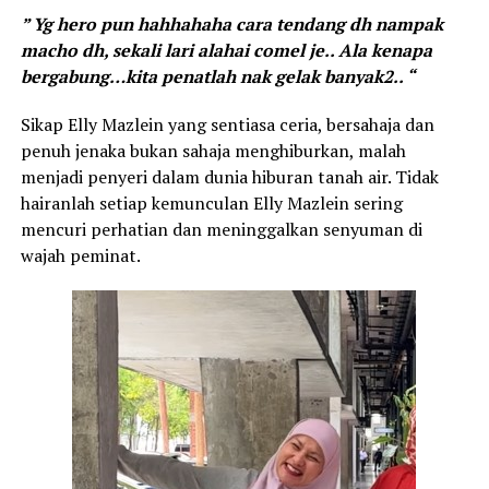
” Yg hero pun hahhahaha cara tendang dh nampak
macho dh, sekali lari alahai comel je.. Ala kenapa
bergabung…kita penatlah nak gelak banyak2.. “
Sikap Elly Mazlein yang sentiasa ceria, bersahaja dan
penuh jenaka bukan sahaja menghiburkan, malah
menjadi penyeri dalam dunia hiburan tanah air. Tidak
hairanlah setiap kemunculan Elly Mazlein sering
mencuri perhatian dan meninggalkan senyuman di
wajah peminat.