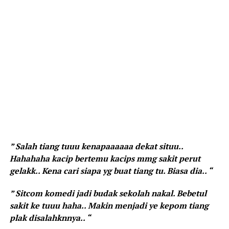
” Salah tiang tuuu kenapaaaaaa dekat situu..
Hahahaha kacip bertemu kacips mmg sakit perut
gelakk.. Kena cari siapa yg buat tiang tu. Biasa dia.. “
” Sitcom komedi jadi budak sekolah nakal. Bebetul
sakit ke tuuu haha.. Makin menjadi ye kepom tiang
plak disalahknnya.. “