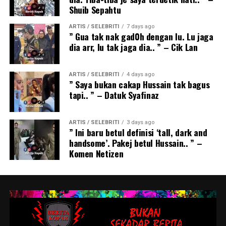
Shuib Sepahtu
ARTIS / SELEBRITI
7 days ago
” Gua tak nak gad0h dengan lu. Lu jaga
dia arr, lu tak jaga dia.. ” – Cik Lan
ARTIS / SELEBRITI
4 days ago
” Saya bukan cakap Hussain tak bagus
tapi.. ” – Datuk Syafinaz
ARTIS / SELEBRITI
3 days ago
” Ini baru betul definisi ‘tall, dark and
handsome’. Pakej betul Hussain.. ” –
Komen Netizen