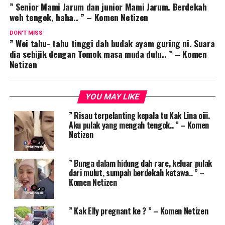
” Senior Mami Jarum dan junior Mami Jarum. Berdekah
weh tengok, haha.. ” – Komen Netizen
DON'T MISS
” Wei tahu- tahu tinggi dah budak ayam guring ni. Suara
dia sebijik dengan Tomok masa muda dulu.. ” – Komen
Netizen
YOU MAY LIKE
” Risau terpelanting kepala tu Kak Lina oiii.
Aku pulak yang mengah tengok.. ” – Komen
Netizen
” Bunga dalam hidung dah rare, keluar pulak
dari mulut, sumpah berdekah ketawa.. ” –
Komen Netizen
” Kak Elly pregnant ke ? ” – Komen Netizen