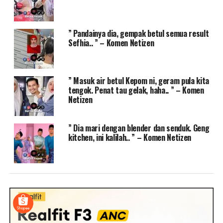
” Pandainya dia, gempak betul semua result
Sefhia.. ” – Komen Netizen
” Masuk air betul Kepom ni, geram pula kita
tengok. Penat tau gelak, haha.. ” – Komen
Netizen
” Dia mari dengan blender dan senduk. Geng
kitchen, ini kalilah.. ” – Komen Netizen