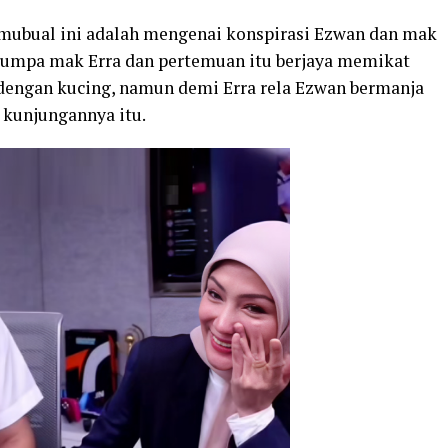
mubual ini adalah mengenai konspirasi Ezwan dan mak
jumpa mak Erra dan pertemuan itu berjaya memikat
 dengan kucing, namun demi Erra rela Ezwan bermanja
 kunjungannya itu.