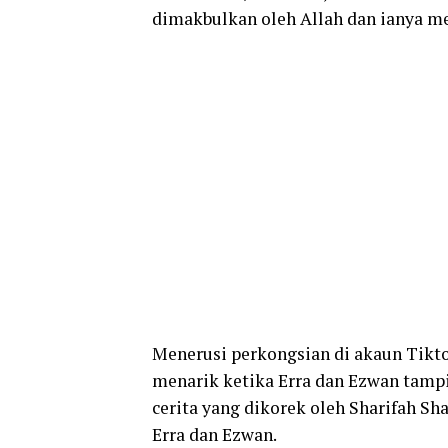
dimakbulkan oleh Allah dan ianya me
Menerusi perkongsian di akaun Tikto
menarik ketika Erra dan Ezwan tampi
cerita yang dikorek oleh Sharifah S
Erra dan Ezwan.