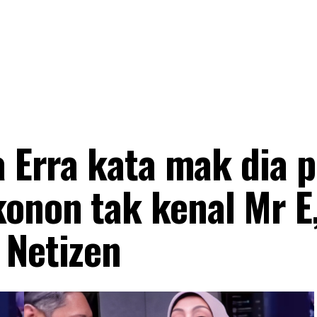
a Erra kata mak dia 
onon tak kenal Mr E
 Netizen