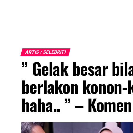
ARTIS / SELEBRITI
” Gelak besar bil
berlakon konon-k
haha.. ” – Komen