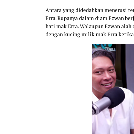
Antara yang didedahkan menerusi te
Erra. Rupanya dalam diam Ezwan ber
hati mak Erra. Walaupun Ezwan alah
dengan kucing milik mak Erra ketika