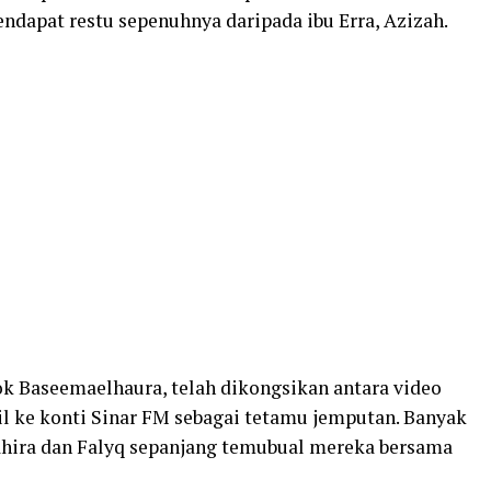
ndapat restu sepenuhnya daripada ibu Erra, Azizah.
k Baseemaelhaura, telah dikongsikan antara video
l ke konti Sinar FM sebagai tetamu jemputan. Banyak
hahira dan Falyq sepanjang temubual mereka bersama