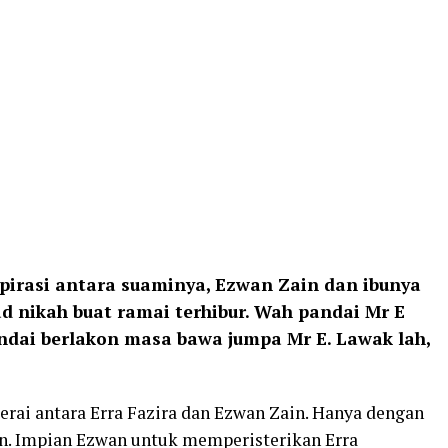
pirasi antara suaminya, Ezwan Zain dan ibunya
d nikah buat ramai terhibur. Wah pandai Mr E
andai berlakon masa bawa jumpa Mr E. Lawak lah,
erai antara Erra Fazira dan Ezwan Zain. Hanya dengan
wan. Impian Ezwan untuk memperisterikan Erra