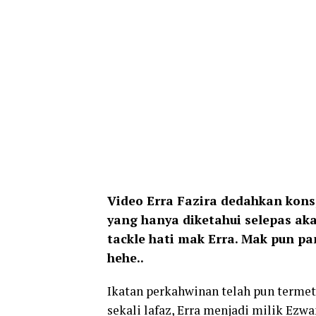
Video Erra Fazira dedahkan kons
yang hanya diketahui selepas aka
tackle hati mak Erra. Mak pun p
hehe..
Ikatan perkahwinan telah pun termet
sekali lafaz, Erra menjadi milik Ez