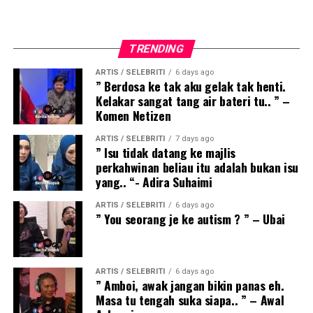
TRENDING
ARTIS / SELEBRITI
6 days ago
” Berdosa ke tak aku gelak tak henti.
Kelakar sangat tang air bateri tu.. ” –
Komen Netizen
ARTIS / SELEBRITI
7 days ago
” Isu tidak datang ke majlis
perkahwinan beliau itu adalah bukan isu
yang.. “- Adira Suhaimi
ARTIS / SELEBRITI
6 days ago
” You seorang je ke autism ? ” – Ubai
ARTIS / SELEBRITI
6 days ago
” Amboi, awak jangan bikin panas eh.
Masa tu tengah suka siapa.. ” – Awal