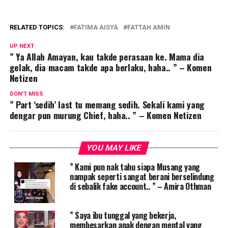
RELATED TOPICS:
FATIMA AISYA
FATTAH AMIN
UP NEXT
” Ya Allah Amayan, kau takde perasaan ke. Mama dia
gelak, dia macam takde apa berlaku, haha.. ” – Komen
Netizen
DON'T MISS
” Part ‘sedih’ last tu memang sedih. Sekali kami yang
dengar pun murung Chief, haha.. ” – Komen Netizen
YOU MAY LIKE
” Kami pun nak tahu siapa Musang yang
nampak seperti sangat berani berselindung
di sebalik fake account.. ” – Amira Othman
” Saya ibu tunggal yang bekerja,
membesarkan anak dengan mental yang