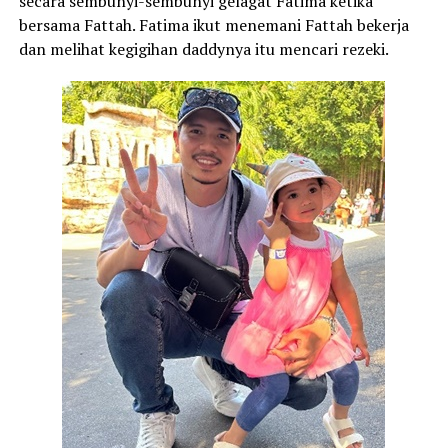
secara sembunyi-sembunyi gelagat Fatima ketika
bersama Fattah. Fatima ikut menemani Fattah bekerja
dan melihat kegigihan daddynya itu mencari rezeki.