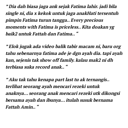
” Dia dah biasa jaga ank sejak Fatima lahir. jadi bila
single ni, dia x kekok untuk jaga anakHati tersentuh
pimpin Fatima turun tangga.. Every precious
moments with Fatima is priceless.. Kita doakan yg
baik2 untuk Fattah dan Fatima.. “
” Elok jugak ada video balik tabir macam ni, baru org
tahu sebenarnya fatima ade je dgn ayah dia. tapi ayah
kan, sejenis tak show off family. kalau mak2 ni dh
terbiasa suka record anak.. “
” Aku tak tahu kenapa part last tu ak ternangis..
terlihat seorang ayah mencari rezeki untuk
anaknya… seorang anak mencari rezeki utk dikongsi
bersama ayah dan ibunya… itulah susuk bernama
Fattah Amin.. “