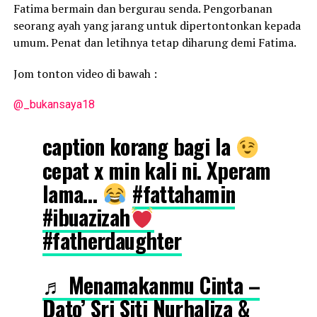
Fatima bermain dan bergurau senda. Pengorbanan
seorang ayah yang jarang untuk dipertontonkan kepada
umum. Penat dan letihnya tetap diharung demi Fatima.
Jom tonton video di bawah :
@_bukansaya18
caption korang bagi la
cepat x min kali ni. Xperam
lama…
#fattahamin
#ibuazizah
#fatherdaughter
♬ Menamakanmu Cinta –
Dato’ Sri Siti Nurhaliza &