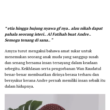
” etia hingga hujung nyawa gf nya.. alau nikah dapat
pahala seorang isteri.. Al Fatihah buat Andre..
Semoga tenang di sana.. “
Amyza turut mengakui bahawa amat sukar untuk
menemukan seorang anak muda yang sanggup susah
dan senang bersama insan tersayang dalam keadaan
sebegitu. Keikhlasan serta pengorbanan Wan Raudatul
benar-benar membuatkan dirinya berasa terharu dan
bersyukur kerana Andre pernah memiliki insan sebaik itu
dalam hidupnya.