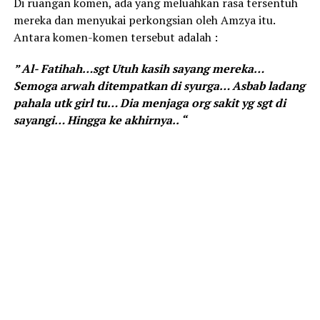
Di ruangan komen, ada yang meluahkan rasa tersentuh
mereka dan menyukai perkongsian oleh Amzya itu.
Antara komen-komen tersebut adalah :
” Al- Fatihah…sgt Utuh kasih sayang mereka…
Semoga arwah ditempatkan di syurga… Asbab ladang
pahala utk girl tu… Dia menjaga org sakit yg sgt di
sayangi… Hingga ke akhirnya.. “