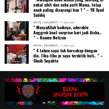
nakal sikit dan suka perli Mama, tetap
anak paling disayangi kan ? ” – YB Syed
Saddiq
ARTIS / SELEBRITI
6 days ago
” MasyaAllah baiknya, adorable
Anggrek buat surprise hari jadi Aisha..
” – Komen Netizen
ARTIS / SELEBRITI
3 days ago
” 4 tahun saya tak bercakap dengan
dia. Tiba-tiba je saya terdetik hati.. ” –
Shuib Sepahtu