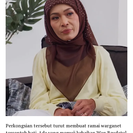
Perkongsian tersebut turut membuat ramai warganet
tersentuh hati. Ada yang memuji kebaikan Wan Raudatul