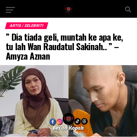
ARTIS / SELEBRITI
” Dia tiada geli, muntah ke apa ke,
tu lah Wan Raudatul Sakinah.. ” –
Amyza Aznan