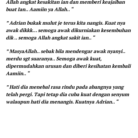
Allah angkat kesakitan ian dan memberi keajaiban
buat Ian.. Aamiin ya Allah.. “
” Adrian bukak mulut je terus kita nangis. Kuat nya
awak dikkk… semoga awak dikurniakan kesembuhan
dik .. semoga Allah angkat sakit ian.. “
” MasyaAllah.. sebak bila mendengar awak nyanyi..
merdu sgt suaranya.. Semoga awak kuat,
dipermudahkan urusan dan diberi kesihatan kembali
Aamiin.. “
” Hati dia menebal rasa rindu pada abangnya yang
telah pergi. Tapi tetap dia cuba kuat dengan senyum
walaupun hati dia menangis. Kuatnya Adrian.. “