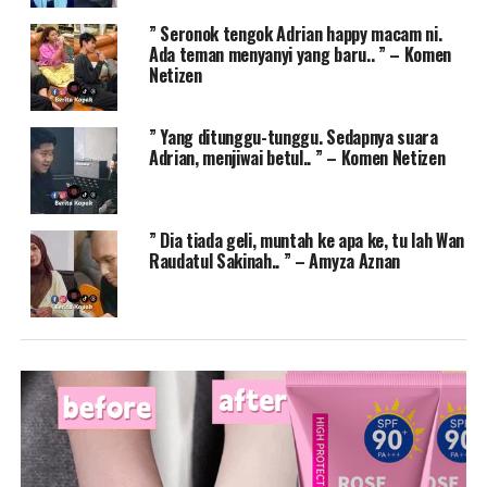
” Seronok tengok Adrian happy macam ni.
Ada teman menyanyi yang baru.. ” – Komen
Netizen
” Yang ditunggu-tunggu. Sedapnya suara
Adrian, menjiwai betul.. ” – Komen Netizen
” Dia tiada geli, muntah ke apa ke, tu lah Wan
Raudatul Sakinah.. ” – Amyza Aznan