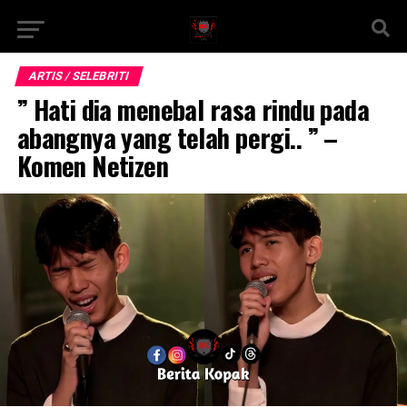
ARTIS / SELEBRITI
” Hati dia menebal rasa rindu pada
abangnya yang telah pergi.. ” –
Komen Netizen