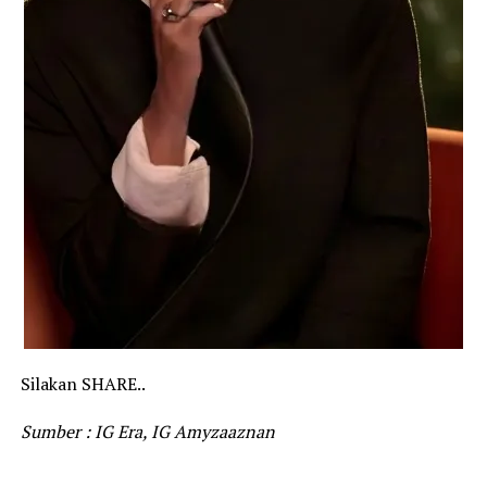
Silakan SHARE..
Sumber : IG Era, IG Amyzaaznan