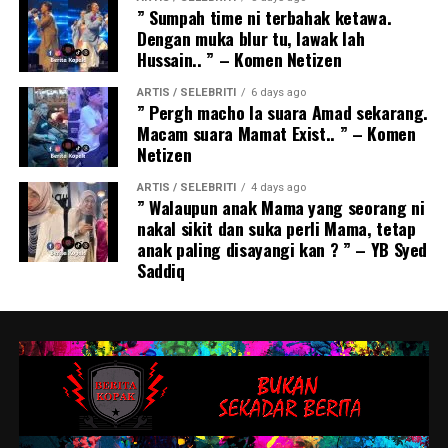
” Sumpah time ni terbahak ketawa.
Dengan muka blur tu, lawak lah
Hussain.. ” – Komen Netizen
ARTIS / SELEBRITI
6 days ago
” Pergh macho la suara Amad sekarang.
Macam suara Mamat Exist.. ” – Komen
Netizen
ARTIS / SELEBRITI
4 days ago
” Walaupun anak Mama yang seorang ni
nakal sikit dan suka perli Mama, tetap
anak paling disayangi kan ? ” – YB Syed
Saddiq