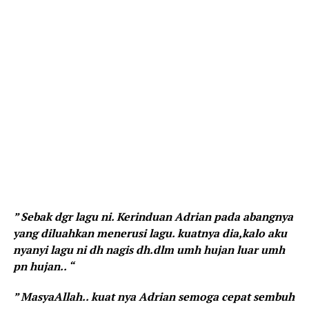
” Sebak dgr lagu ni. Kerinduan Adrian pada abangnya
yang diluahkan menerusi lagu. kuatnya dia,kalo aku
nyanyi lagu ni dh nagis dh.dlm umh hujan luar umh
pn hujan.. “
” MasyaAllah.. kuat nya Adrian semoga cepat sembuh