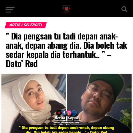
ARTIS / SELEBRITI
” Dia pengsan tu tadi depan anak-
anak, depan abang dia. Dia boleh tak
sedar kepala dia terhantuk.. ” –
Dato’ Red