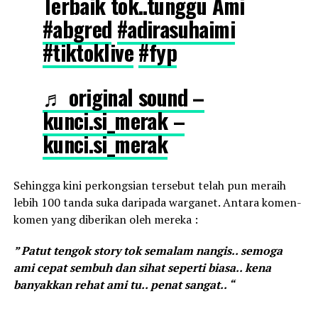
Terbaik tok..tunggu Ami
#abgred
#adirasuhaimi
#tiktoklive
#fyp
♬ original sound –
kunci.si_merak –
kunci.si_merak
Sehingga kini perkongsian tersebut telah pun meraih
lebih 100 tanda suka daripada warganet. Antara komen-
komen yang diberikan oleh mereka :
” Patut tengok story tok semalam nangis.. semoga
ami cepat sembuh dan sihat seperti biasa.. kena
banyakkan rehat ami tu.. penat sangat.. “