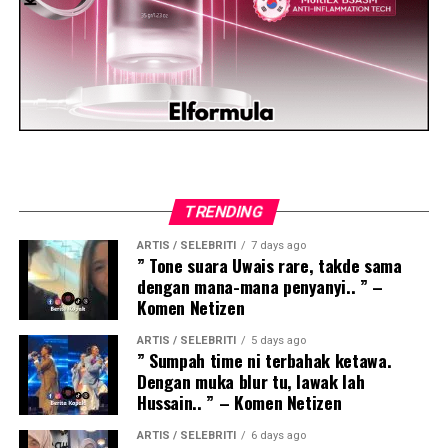
TRENDING
ARTIS / SELEBRITI
7 days ago
” Tone suara Uwais rare, takde sama
dengan mana-mana penyanyi.. ” –
Komen Netizen
ARTIS / SELEBRITI
5 days ago
” Sumpah time ni terbahak ketawa.
Dengan muka blur tu, lawak lah
Hussain.. ” – Komen Netizen
ARTIS / SELEBRITI
6 days ago