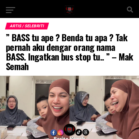
ARTIS / SELEBRITI
” BASS tu ape ? Benda tu apa ? Tak
pernah aku dengar orang nama
BASS. Ingatkan bus stop tu.. ” – Mak
Semah