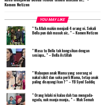
Komen Netizen
YOU MAY LIKE
” Ya Allah makin menjadi 4 orang ni. Sekali
Bella pun dah masuk air.. ” – Komen Netizen
” Masa tu Bella tak kongsikan dengan
sesiapa.. ” – Bella Astillah
” Walaupun anak Mama yang seorang ni
nakal sikit dan suka perli Mama, tetap anak
paling disayangi kan ? ” – YB Syed Saddiq
” Orang lelaki ni kalau dah tua mengada-
ngada, nak manja manja.. ” – Mak Semah