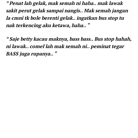
” Penat lah gelak, mak semah ni haha.. mak lawak
sakit perut gelak sampai nangis.. Mak semah jangan
la cmni tk bole berenti gelak.. ingatkan bus stop tu
nak terkencing aku ketawa, haha.. “
” Saje betty kacau maknya, bass bass.. Bus stop hahah,
ni lawak.. comel lah mak semah ni.. peminat tegar
BASS juga rupanya.. “