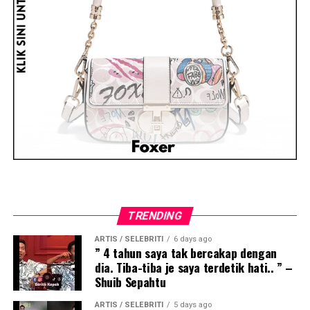
TRENDING
ARTIS / SELEBRITI
6 days ago
” 4 tahun saya tak bercakap dengan
dia. Tiba-tiba je saya terdetik hati.. ” –
Shuib Sepahtu
ARTIS / SELEBRITI
5 days ago