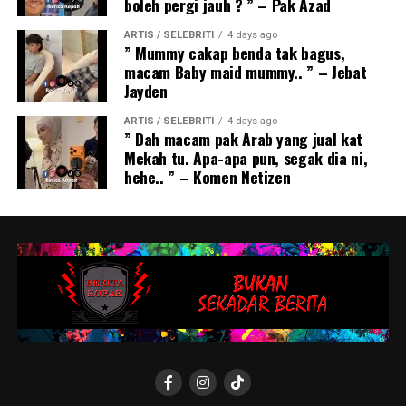
boleh pergi jauh ? ” – Pak Azad
ARTIS / SELEBRITI
4 days ago
” Mummy cakap benda tak bagus,
macam Baby maid mummy.. ” – Jebat
Jayden
ARTIS / SELEBRITI
4 days ago
” Dah macam pak Arab yang jual kat
Mekah tu. Apa-apa pun, segak dia ni,
hehe.. ” – Komen Netizen