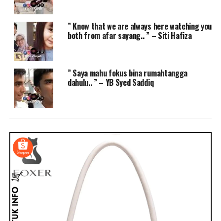
” Know that we are always here watching you
both from afar sayang.. ” – Siti Hafiza
” Saya mahu fokus bina rumahtangga
dahulu.. ” – YB Syed Saddiq