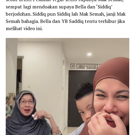
sempat lagi mendoakan supaya Bella dan ‘Siddiq’
berjodohan. Siddiq pun Siddiq lah Mak Semah, janji Mak
Semah bahagia. Bella dan YB Saddiq tentu terhibur jika
melihat video ini.