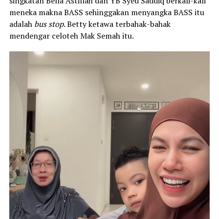
singkatan Bella Astillah dan YB Syed Saddiq berkali-kali
meneka makna BASS sehinggakan menyangka BASS itu
adalah
bus stop
. Betty ketawa terbahak-bahak
mendengar celoteh Mak Semah itu.