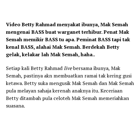
Video Betty Rahmad menyakat ibunya, Mak Semah
mengenai BASS buat warganet terhibur. Penat Mak
Semah memikir BASS tu apa. Peminat BASS tapi tak
kenal BASS, alahai Mak Semah. Berdekah Betty
gelak, kelakar lah Mak Semah, haha..
Setiap kali Betty Rahmad
live
bersama ibunya, Mak
Semah, pastinya akn membuatkan ramai tak kering gusi
ketawa. Betty suka mengusik Mak Semah dan Mak Semah
pula melayan sahaja kerenah anaknya itu. Keceriaan
Betty ditambah pula celoteh Mak Semah memeriahkan
suasana.