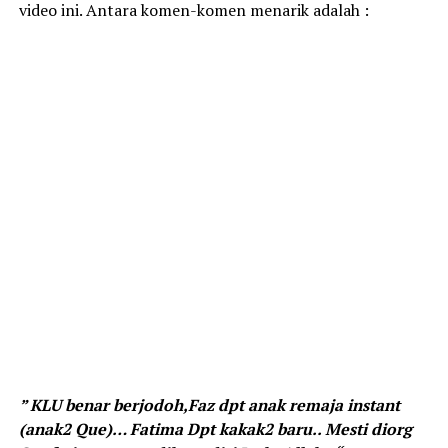
video ini. Antara komen-komen menarik adalah :
” KLU benar berjodoh,Faz dpt anak remaja instant
(anak2 Que)… Fatima Dpt kakak2 baru.. Mesti diorg