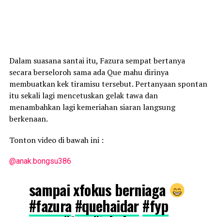
Dalam suasana santai itu, Fazura sempat bertanya
secara berseloroh sama ada Que mahu dirinya
membuatkan kek tiramisu tersebut. Pertanyaan spontan
itu sekali lagi mencetuskan gelak tawa dan
menambahkan lagi kemeriahan siaran langsung
berkenaan.
Tonton video di bawah ini :
@anak.bongsu386
sampai xfokus berniaga
#fazura
#quehaidar
#fyp