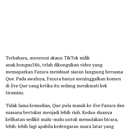
Terbaharu, menerusi akaun TikTok milik
anak.bongsu386, telah dikongsikan video yang
memaparkan Fazura membuat siaran langsung bersama
Que. Pada awalnya, Fazura hanya meninggalkan komen
di
live
Que yang ketika itu sedang menikmati kek
tiramisu.
Tidak lama kemudian, Que pula masuk ke
live
Fazura dan
suasana bertukar menjadi lebih riuh. Kedua-duanya
kelihatan sedikit malu-malu untuk memulakan bicara,
lebih-lebih lagi apabila kedengaran suara latar yang