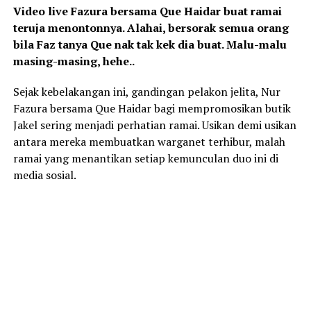
Video live Fazura bersama Que Haidar buat ramai
teruja menontonnya. Alahai, bersorak semua orang
bila Faz tanya Que nak tak kek dia buat. Malu-malu
masing-masing, hehe..
Sejak kebelakangan ini, gandingan pelakon jelita,
Nur
Fazura
bersama
Que Haidar
bagi mempromosikan butik
Jakel
sering menjadi perhatian ramai. Usikan demi usikan
antara mereka membuatkan warganet terhibur, malah
ramai yang menantikan setiap kemunculan duo ini di
media sosial.