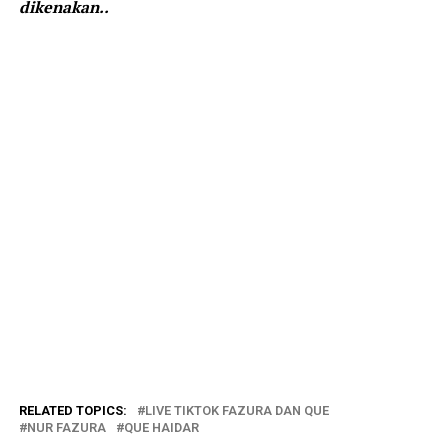
dikenakan..
RELATED TOPICS:
LIVE TIKTOK FAZURA DAN QUE
NUR FAZURA
QUE HAIDAR