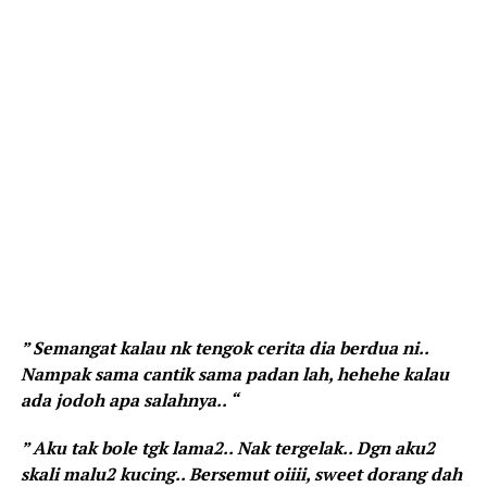
” Semangat kalau nk tengok cerita dia berdua ni..
Nampak sama cantik sama padan lah, hehehe kalau
ada jodoh apa salahnya.. “
” Aku tak bole tgk lama2.. Nak tergelak.. Dgn aku2
skali malu2 kucing.. Bersemut oiiii, sweet dorang dah