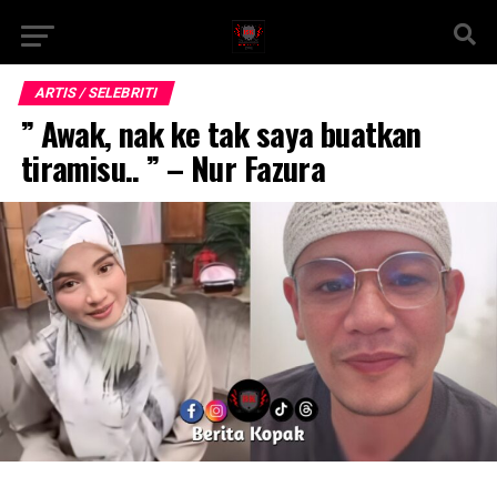
ARTIS / SELEBRITI
” Awak, nak ke tak saya buatkan
tiramisu.. ” – Nur Fazura