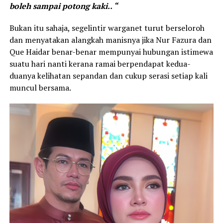
boleh sampai potong kaki.. “
Bukan itu sahaja, segelintir warganet turut berseloroh
dan menyatakan alangkah manisnya jika
Nur Fazura
dan
Que Haidar
benar-benar mempunyai hubungan istimewa
suatu hari nanti kerana ramai berpendapat kedua-
duanya kelihatan sepandan dan cukup serasi setiap kali
muncul bersama.