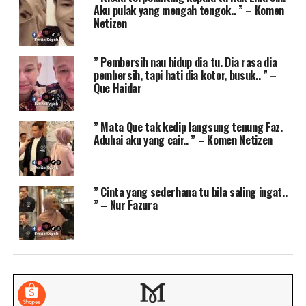
Aku pulak yang mengah tengok.. ” – Komen
Netizen
” Pembersih nau hidup dia tu. Dia rasa dia
pembersih, tapi hati dia kotor, busuk.. ” –
Que Haidar
” Mata Que tak kedip langsung tenung Faz.
Aduhai aku yang cair.. ” – Komen Netizen
” Cinta yang sederhana tu bila saling ingat..
” – Nur Fazura