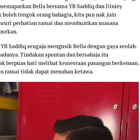
 memaparkan Bella bersama YB Saddiq dan Diniey
boleh tengok orang bahagia, kita pun nak
join
encuri perhatian ramai dan membuatkan suasana
burkan.
n YB Saddiq sengaja mengusik Bella dengan gaya seolah-
danya. Tindakan spontan dan bersahaja itu
k berpuas hati melihat kemesraan pasangan berkenaan.
n ramai tidak dapat menahan ketawa.