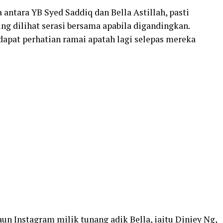
 antara YB Syed Saddiq dan Bella Astillah, pasti
ng dilihat serasi bersama apabila digandingkan.
apat perhatian ramai apatah lagi selepas mereka
un Instagram milik tunang adik Bella, iaitu Diniey Ng,