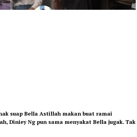
ak suap Bella Astillah makan buat ramai
llah, Diniey Ng pun sama menyakat Bella jugak. Tak
.