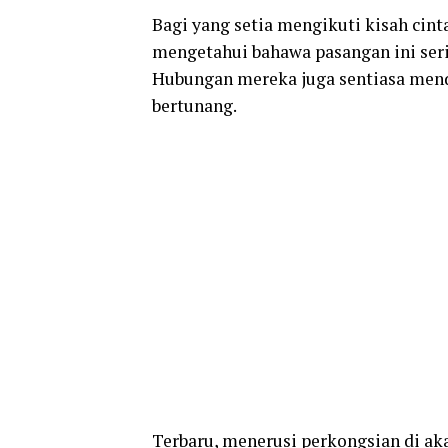
Bagi yang setia mengikuti kisah cinta
mengetahui bahawa pasangan ini seri
Hubungan mereka juga sentiasa mend
bertunang.
Terbaru, menerusi perkongsian di aka