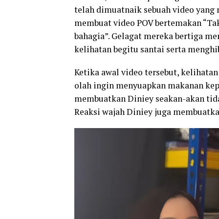
telah dimuatnaik sebuah video yang
membuat video POV bertemakan “Tak 
bahagia”. Gelagat mereka bertiga m
kelihatan begitu santai serta menghi
Ketika awal video tersebut, kelihata
olah ingin menyuapkan makanan kepa
membuatkan Diniey seakan-akan tida
Reaksi wajah Diniey juga membuatka