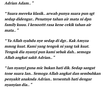
Adrian Adam.. “
” Suara mereka klasik.. arwah punya suara pun sgt
sedap didengar.. Penatnye tahan air mata ni dpn
family kuuu. I kenoottt rasa kene cekik tahan air
mata.. “
” Ya Allah syahdu nye sedap di dgr.. Kak Amyza
mmng kuat. Kami yang tengok ni yang tak kuat.
Tengok dia nyanyi pun kami sebak dah.. semoga
Allah angkat sakit Adrian.. “
” Ian nyanyi guna mic bukan hati dik. Sedap sangat
tone suara Ian.. Semoga Allah angkat dan sembuhkan
penyakit anaknda Adrian.. tersentuh hati dengar
nyanyian dia.. “