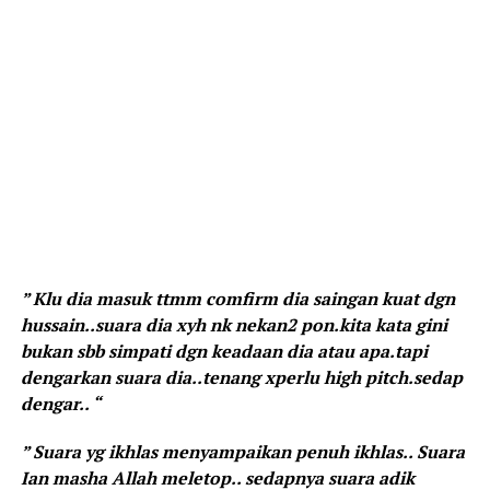
” Klu dia masuk ttmm comfirm dia saingan kuat dgn
hussain..suara dia xyh nk nekan2 pon.kita kata gini
bukan sbb simpati dgn keadaan dia atau apa.tapi
dengarkan suara dia..tenang xperlu high pitch.sedap
dengar.. “
” Suara yg ikhlas menyampaikan penuh ikhlas.. Suara
Ian masha Allah meletop.. sedapnya suara adik