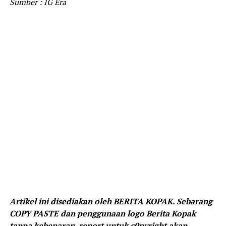
Sumber : IG Era
Artikel ini disediakan oleh BERITA KOPAK. Sebarang
COPY PASTE dan penggunaan logo Berita Kopak
tanpa kebenaran, report untuk c0pyright akan