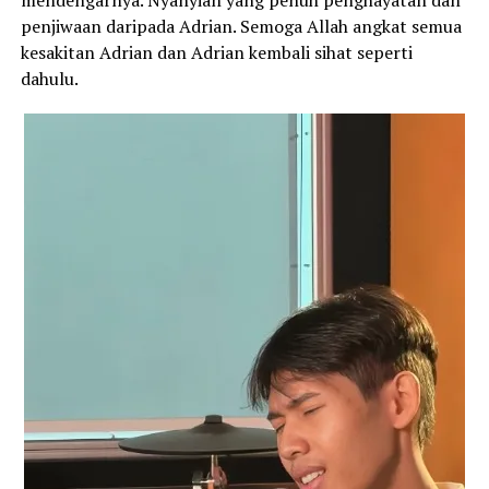
mendengarnya. Nyanyian yang penuh penghayatan dan
penjiwaan daripada Adrian. Semoga Allah angkat semua
kesakitan Adrian dan Adrian kembali sihat seperti
dahulu.