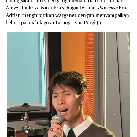
dikongsikan satu video yang memaparkan Adrian dan
Amyza hadir ke konti Era sebagai tetamu
showcase
Era.
Adrian menghiburkan warganet dengan menyampaikan
beberapa buah lagu antaranya Kau Pergi Jua.