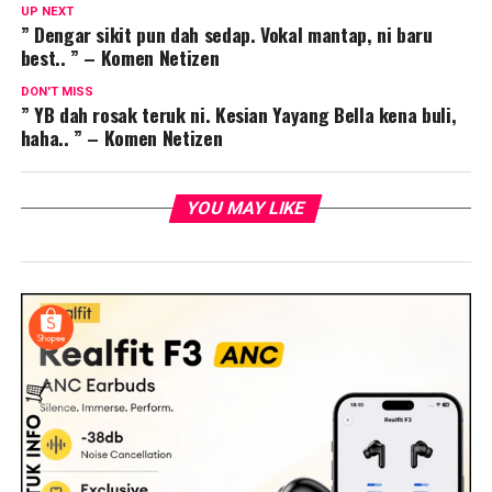
UP NEXT
” Dengar sikit pun dah sedap. Vokal mantap, ni baru
best.. ” – Komen Netizen
DON'T MISS
” YB dah rosak teruk ni. Kesian Yayang Bella kena buli,
haha.. ” – Komen Netizen
YOU MAY LIKE