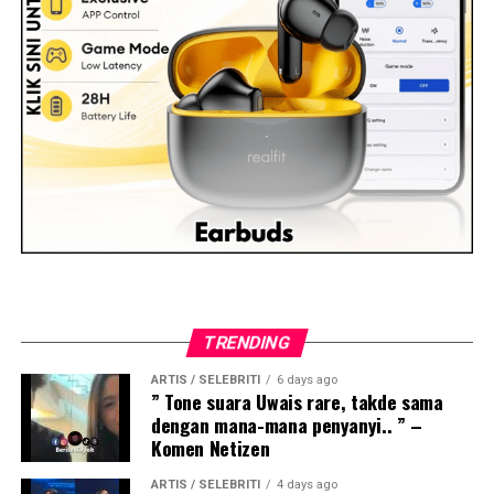
TRENDING
ARTIS / SELEBRITI
6 days ago
” Tone suara Uwais rare, takde sama
dengan mana-mana penyanyi.. ” –
Komen Netizen
ARTIS / SELEBRITI
4 days ago