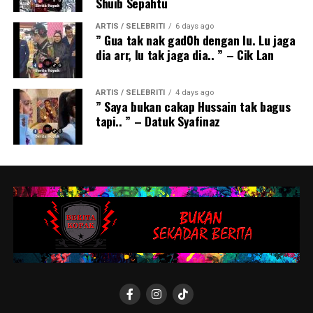
Shuib Sepahtu
ARTIS / SELEBRITI
6 days ago
” Gua tak nak gad0h dengan lu. Lu jaga
dia arr, lu tak jaga dia.. ” – Cik Lan
ARTIS / SELEBRITI
4 days ago
” Saya bukan cakap Hussain tak bagus
tapi.. ” – Datuk Syafinaz