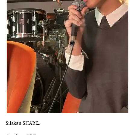
Silakan SHARE..