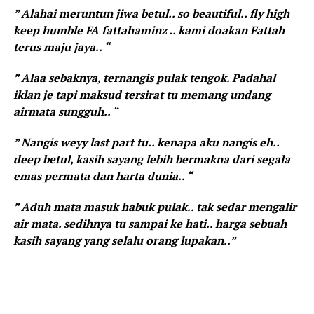
” Alahai meruntun jiwa betul.. so beautiful.. fly high
keep humble FA fattahaminz .. kami doakan Fattah
terus maju jaya.. “
” Alaa sebaknya, ternangis pulak tengok. Padahal
iklan je tapi maksud tersirat tu memang undang
airmata sungguh.. “
” Nangis weyy last part tu.. kenapa aku nangis eh..
deep betul, kasih sayang lebih bermakna dari segala
emas permata dan harta dunia.. “
” Aduh mata masuk habuk pulak.. tak sedar mengalir
air mata. sedihnya tu sampai ke hati.. harga sebuah
kasih sayang yang selalu orang lupakan..”