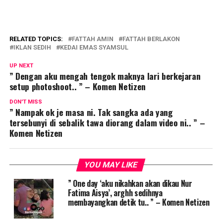
RELATED TOPICS:
FATTAH AMIN
FATTAH BERLAKON
IKLAN SEDIH
KEDAI EMAS SYAMSUL
UP NEXT
” Dengan aku mengah tengok maknya lari berkejaran
setup photoshoot.. ” – Komen Netizen
DON'T MISS
” Nampak ok je masa ni. Tak sangka ada yang
tersebunyi di sebalik tawa diorang dalam video ni.. ” –
Komen Netizen
YOU MAY LIKE
” One day ‘aku nikahkan akan dikau Nur
Fatima Aisya’, arghh sedihnya
membayangkan detik tu.. ” – Komen Netizen