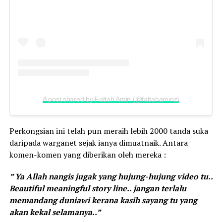
A post shared by Fattah Amin (@fattahaminz)
Perkongsian ini telah pun meraih lebih 2000 tanda suka
daripada warganet sejak ianya dimuatnaik. Antara
komen-komen yang diberikan oleh mereka :
” Ya Allah nangis jugak yang hujung-hujung video tu..
Beautiful meaningful story line.. jangan terlalu
memandang duniawi kerana kasih sayang tu yang
akan kekal selamanya..”