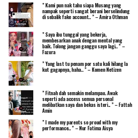
” Kami pun nak tahu siapa Musang yang
nampak seperti sangat berani berselindung
di sebalik fake account.. ” – Amira Othman
” Saya ibu tunggal yang bekerja,
membesarkan anak dengan mental yang
baik. Tolong jangan ganggu saya lagi.. ” –
Fazura
” Yang last tu penam por satu kali hilang la
kut gagapnya, haha.. ” – Komen Netizen
” Fitnah dah semakin melampau. Awak
seperti ada access semua personal
melibatkan saya dan bekas isteri.. ” – Fattah
Amin
” I made my parents so proud with my
performance.. ” – Nur Fatima Aisya