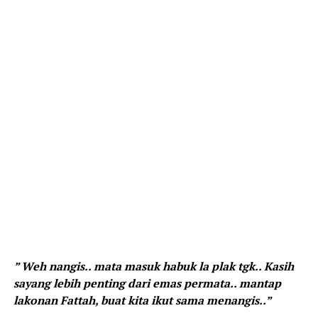
” Weh nangis.. mata masuk habuk la plak tgk.. Kasih
sayang lebih penting dari emas permata.. mantap
lakonan Fattah, buat kita ikut sama menangis..”