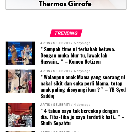
TRENDING
ARTIS / SELEBRITI
5 days ago
” Sumpah time ni terbahak ketawa.
Dengan muka blur tu, lawak lah
Hussain.. ” – Komen Netizen
ARTIS / SELEBRITI
6 days ago
” Walaupun anak Mama yang seorang ni
nakal sikit dan suka perli Mama, tetap
anak paling disayangi kan ? ” – YB Syed
Saddiq
ARTIS / SELEBRITI
4 days ago
” 4 tahun saya tak bercakap dengan
dia. Tiba-tiba je saya terdetik hati.. ” –
Shuib Sepahtu