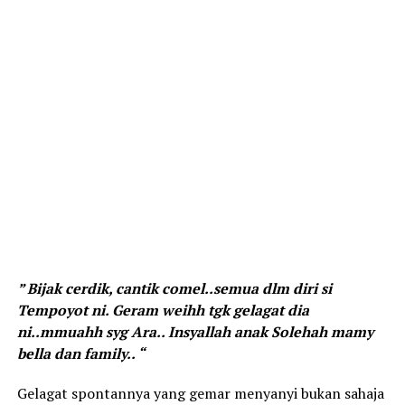
” Bijak cerdik, cantik comel..semua dlm diri si
Tempoyot ni. Geram weihh tgk gelagat dia
ni..mmuahh syg Ara.. Insyallah anak Solehah mamy
bella dan family.. “
Gelagat spontannya yang gemar menyanyi bukan sahaja