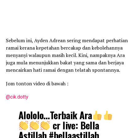
Sebelum ini, Ayden Adrean sering mendapat perhatian
ramai kerana kepetahan bercakap dan kebolehannya
menyanyi walaupun masih kecil. Kini, nampaknya Ara
juga mula menunjukkan bakat yang sama dan berjaya
mencairkan hati ramai dengan telatah spontannya.
Jom tonton video di bawah :
@cik.dotty
Alololo…Terbaik Ara
cr live: Bella
Astillah
#bellaastillah