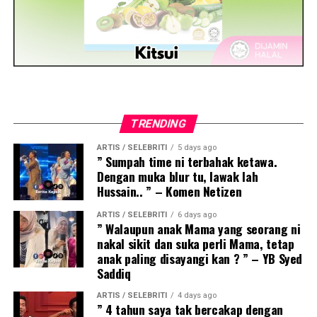
TRENDING
ARTIS / SELEBRITI
5 days ago
” Sumpah time ni terbahak ketawa.
Dengan muka blur tu, lawak lah
Hussain.. ” – Komen Netizen
ARTIS / SELEBRITI
6 days ago
” Walaupun anak Mama yang seorang ni
nakal sikit dan suka perli Mama, tetap
anak paling disayangi kan ? ” – YB Syed
Saddiq
ARTIS / SELEBRITI
4 days ago
” 4 tahun saya tak bercakap dengan