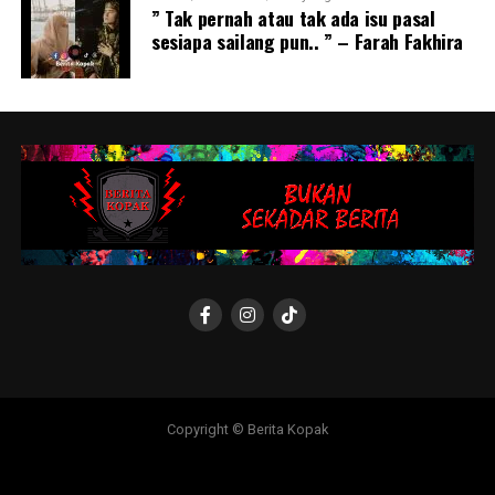
” Tak pernah atau tak ada isu pasal
sesiapa sailang pun.. ” – Farah Fakhira
Copyright © Berita Kopak