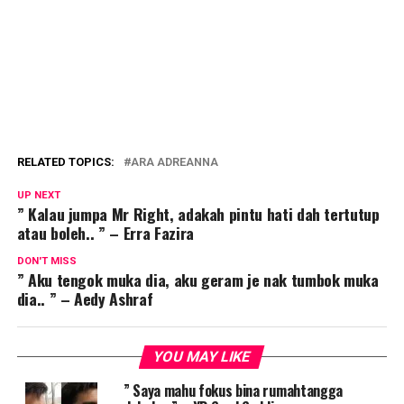
RELATED TOPICS:
ARA ADREANNA
UP NEXT
” Kalau jumpa Mr Right, adakah pintu hati dah tertutup
atau boleh.. ” – Erra Fazira
DON'T MISS
” Aku tengok muka dia, aku geram je nak tumbok muka
dia.. ” – Aedy Ashraf
YOU MAY LIKE
” Saya mahu fokus bina rumahtangga