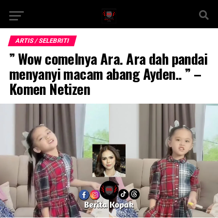
ARTIS / SELEBRITI
” Wow comelnya Ara. Ara dah pandai
menyanyi macam abang Ayden.. ” –
Komen Netizen