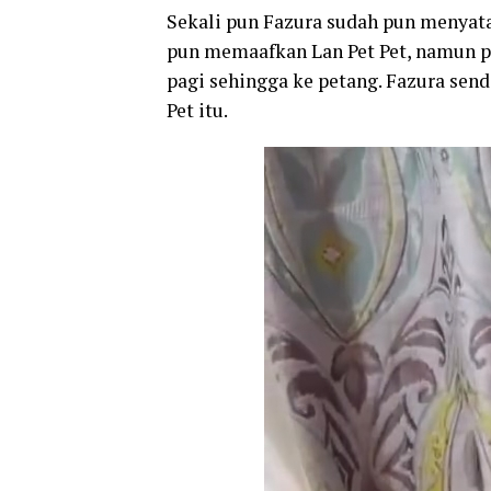
Sekali pun Fazura sudah pun menyata
pun memaafkan Lan Pet Pet, namun p
pagi sehingga ke petang. Fazura send
Pet itu.