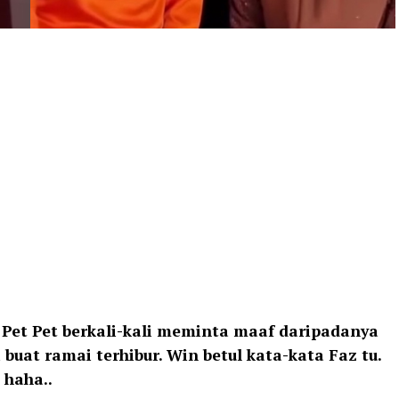
 Pet Pet berkali-kali meminta maaf daripadanya
 buat ramai terhibur. Win betul kata-kata Faz tu.
 haha..