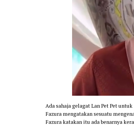
Ada sahaja gelagat Lan Pet Pet unt
Fazura mengatakan sesuatu mengenai 
Fazura katakan itu ada benarnya kera