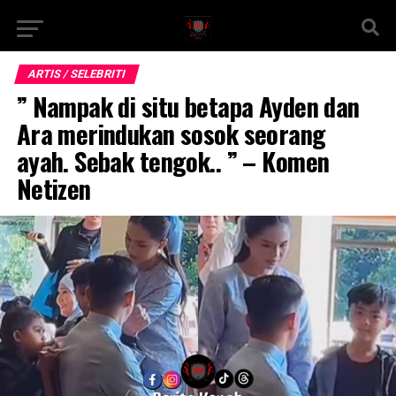
ARTIS / SELEBRITI
” Nampak di situ betapa Ayden dan
Ara merindukan sosok seorang
ayah. Sebak tengok.. ” – Komen
Netizen