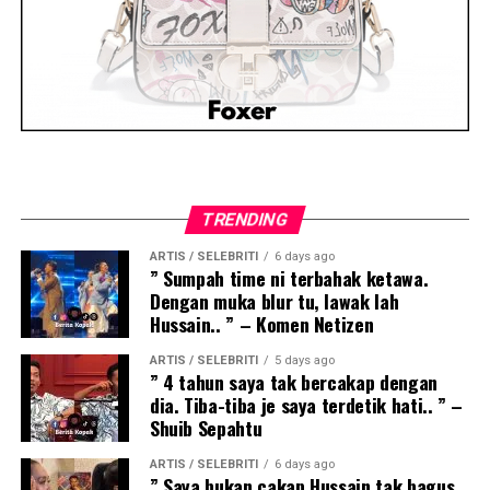
TRENDING
ARTIS / SELEBRITI
6 days ago
” Sumpah time ni terbahak ketawa.
Dengan muka blur tu, lawak lah
Hussain.. ” – Komen Netizen
ARTIS / SELEBRITI
5 days ago
” 4 tahun saya tak bercakap dengan
dia. Tiba-tiba je saya terdetik hati.. ” –
Shuib Sepahtu
ARTIS / SELEBRITI
6 days ago
” Saya bukan cakap Hussain tak bagus