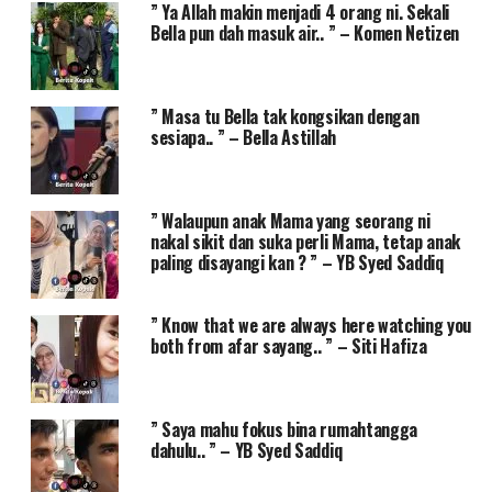
” Ya Allah makin menjadi 4 orang ni. Sekali
Bella pun dah masuk air.. ” – Komen Netizen
” Masa tu Bella tak kongsikan dengan
sesiapa.. ” – Bella Astillah
” Walaupun anak Mama yang seorang ni
nakal sikit dan suka perli Mama, tetap anak
paling disayangi kan ? ” – YB Syed Saddiq
” Know that we are always here watching you
both from afar sayang.. ” – Siti Hafiza
” Saya mahu fokus bina rumahtangga
dahulu.. ” – YB Syed Saddiq