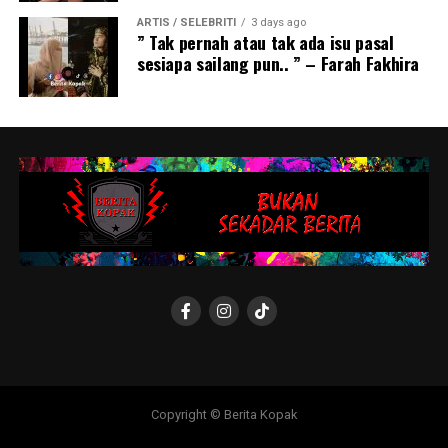
ARTIS / SELEBRITI
3 days ago
” Tak pernah atau tak ada isu pasal
sesiapa sailang pun.. ” – Farah Fakhira
Copyright © Berita Kopak