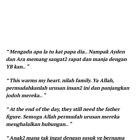
” Mengadu apa la tu kat papa dia.. Nampak Ayden
dan Ara memang sangat2 rapat dan manja dengan
YB kan.. “
” This warms my heart. nilah family. Ya Allah,
permudahkanlah urusan insan2 ini dan panjangkan
jodoh mereka.. “
” At the end of the day, they still need the father
figure. Semoga Allah permudah urusan mereka
menghalalkan hubungan.. “
” Anak2 mana tak ingat dengan susuk yg bernama