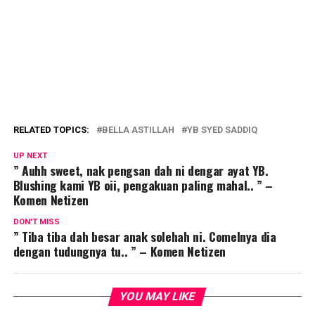
RELATED TOPICS:
BELLA ASTILLAH
YB SYED SADDIQ
UP NEXT
” Auhh sweet, nak pengsan dah ni dengar ayat YB.
Blushing kami YB oii, pengakuan paling mahal.. ” –
Komen Netizen
DON'T MISS
” Tiba tiba dah besar anak solehah ni. Comelnya dia
dengan tudungnya tu.. ” – Komen Netizen
YOU MAY LIKE