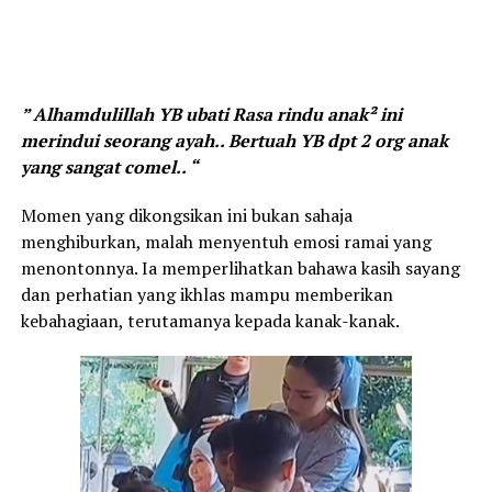
” Alhamdulillah YB ubati Rasa rindu anak² ini
merindui seorang ayah.. Bertuah YB dpt 2 org anak
yang sangat comel.. “
Momen yang dikongsikan ini bukan sahaja
menghiburkan, malah menyentuh emosi ramai yang
menontonnya. Ia memperlihatkan bahawa kasih sayang
dan perhatian yang ikhlas mampu memberikan
kebahagiaan, terutamanya kepada kanak-kanak.