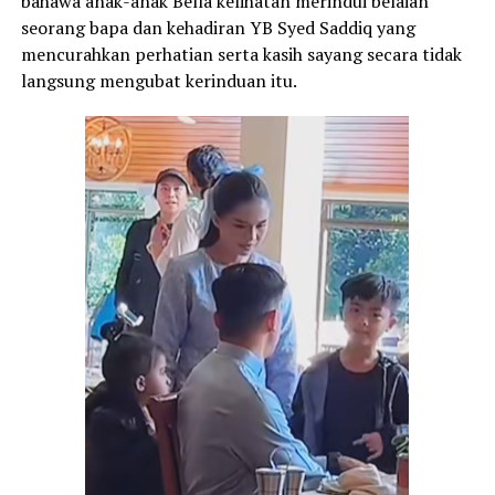
bahawa anak-anak Bella kelihatan merindui belaian
seorang bapa dan kehadiran YB Syed Saddiq yang
mencurahkan perhatian serta kasih sayang secara tidak
langsung mengubat kerinduan itu.