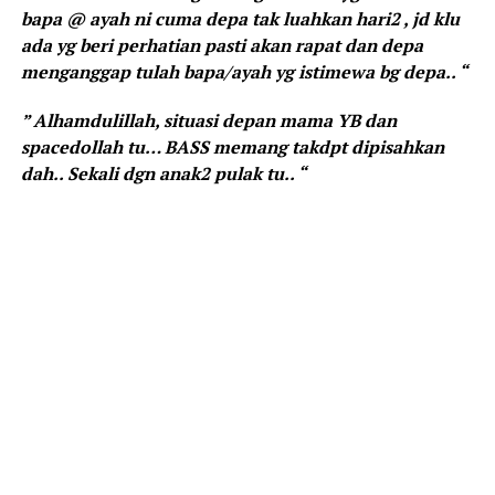
bapa @ ayah ni cuma depa tak luahkan hari2 , jd klu
ada yg beri perhatian pasti akan rapat dan depa
menganggap tulah bapa/ayah yg istimewa bg depa.. “
” Alhamdulillah, situasi depan mama YB dan
spacedollah tu… BASS memang takdpt dipisahkan
dah.. Sekali dgn anak2 pulak tu.. “