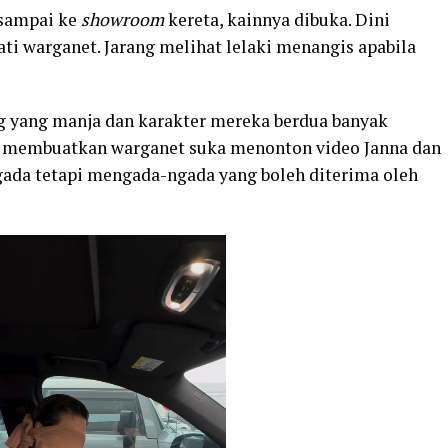
 sampai ke
showroom
kereta, kainnya dibuka. Dini
i warganet. Jarang melihat lelaki menangis apabila
g yang manja dan karakter mereka berdua banyak
ng membuatkan warganet suka menonton video Janna dan
ada tetapi mengada-ngada yang boleh diterima oleh