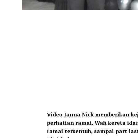
Video Janna Nick memberikan kej
perhatian ramai. Wah kereta idam
ramai tersentuh, sampai part las