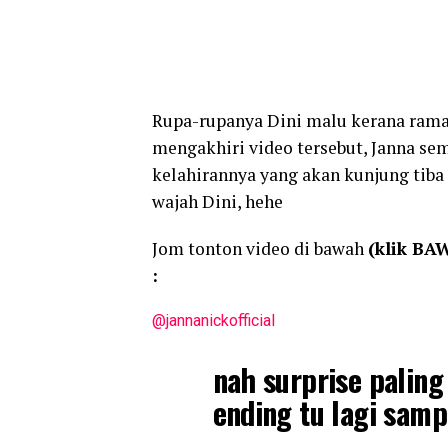
Rupa-rupanya Dini malu kerana ramai
mengakhiri video tersebut, Janna s
kelahirannya yang akan kunjung tiba
wajah Dini, hehe
Jom tonton video di bawah
(klik BA
:
@jannanickofficial
nah surprise palin
ending tu lagi samp