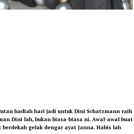
utan hadiah hari jadi untuk Dini Schatzmann raih
an Dini lah, bukan biasa-biasa ni. Awal-awal buat
t berdekah gelak dengar ayat Janna. Habis lah