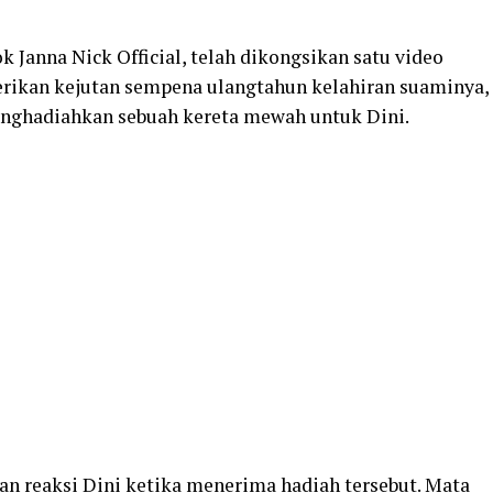
 Janna Nick Official, telah dikongsikan satu video
ikan kejutan sempena ulangtahun kelahiran suaminya,
enghadiahkan sebuah kereta mewah untuk Dini.
an reaksi Dini ketika menerima hadiah tersebut. Mata