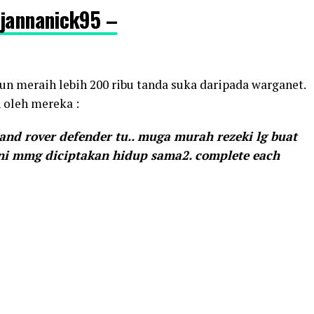
 jannanick95 –
pun meraih lebih 200 ribu tanda suka daripada warganet.
oleh mereka :
nd rover defender tu.. muga murah rezeki lg buat
g ni mmg diciptakan hidup sama2. complete each