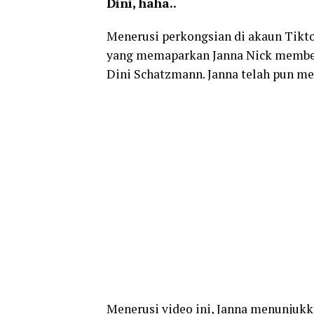
Dini, haha..
Menerusi perkongsian di akaun Tiktok
yang memaparkan Janna Nick member
Dini Schatzmann. Janna telah pun m
Menerusi video ini, Janna menunjukk