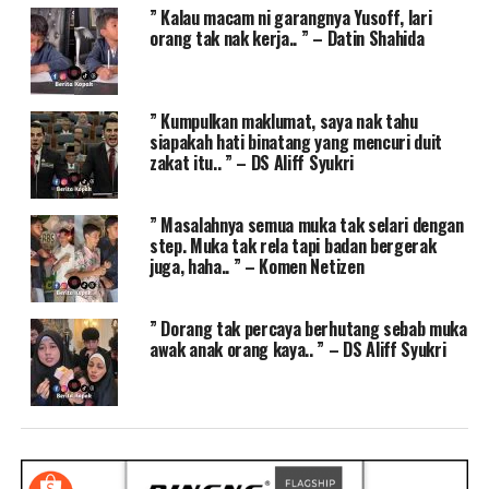
” Kalau macam ni garangnya Yusoff, lari
orang tak nak kerja.. ” – Datin Shahida
” Kumpulkan maklumat, saya nak tahu
siapakah hati binatang yang mencuri duit
zakat itu.. ” – DS Aliff Syukri
” Masalahnya semua muka tak selari dengan
step. Muka tak rela tapi badan bergerak
juga, haha.. ” – Komen Netizen
” Dorang tak percaya berhutang sebab muka
awak anak orang kaya.. ” – DS Aliff Syukri