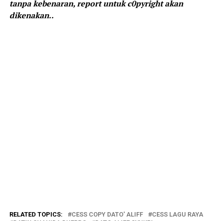
tanpa kebenaran, report untuk c0pyright akan
dikenakan..
RELATED TOPICS:
CESS COPY DATO' ALIFF
CESS LAGU RAYA