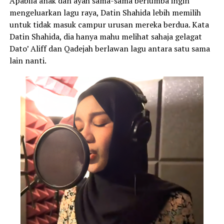
Apabila anak dan ayah sama-sama berlumba ingin
mengeluarkan lagu raya, Datin Shahida lebih memilih
untuk tidak masuk campur urusan mereka berdua. Kata
Datin Shahida, dia hanya mahu melihat sahaja gelagat
Dato’ Aliff dan Qadejah berlawan lagu antara satu sama
lain nanti.