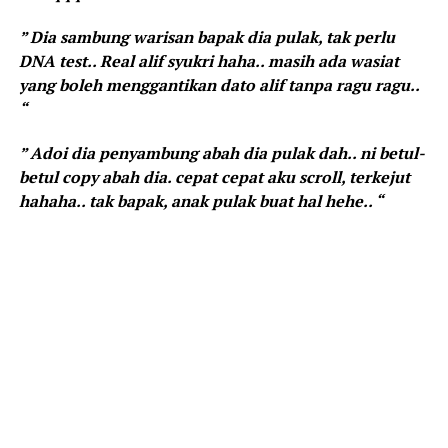
” Dia sambung warisan bapak dia pulak, tak perlu
DNA test.. Real alif syukri haha.. masih ada wasiat
yang boleh menggantikan dato alif tanpa ragu ragu..
“
” Adoi dia penyambung abah dia pulak dah.. ni betul-
betul copy abah dia. cepat cepat aku scroll, terkejut
hahaha.. tak bapak, anak pulak buat hal hehe.. “