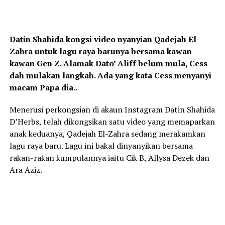
Datin Shahida kongsi video nyanyian Qadejah El-
Zahra untuk lagu raya barunya bersama kawan-
kawan Gen Z. Alamak Dato’ Aliff belum mula, Cess
dah mulakan langkah. Ada yang kata Cess menyanyi
macam Papa dia..
Menerusi perkongsian di akaun Instagram Datin Shahida
D’Herbs, telah dikongsikan satu video yang memaparkan
anak keduanya, Qadejah El-Zahra sedang merakamkan
lagu raya baru. Lagu ini bakal dinyanyikan bersama
rakan-rakan kumpulannya iaitu Cik B, Allysa Dezek dan
Ara Aziz.