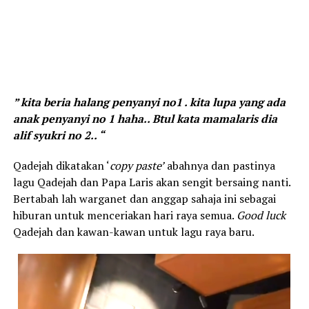
” kita beria halang penyanyi no1 . kita lupa yang ada
anak penyanyi no 1 haha.. Btul kata mamalaris dia
alif syukri no 2.. “
Qadejah dikatakan ‘
copy paste’
abahnya dan pastinya
lagu Qadejah dan Papa Laris akan sengit bersaing nanti.
Bertabah lah warganet dan anggap sahaja ini sebagai
hiburan untuk menceriakan hari raya semua.
Good luck
Qadejah dan kawan-kawan untuk lagu raya baru.