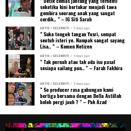
” Detik cemas jantung yang terhenti
seketika kini bertukar menjadi tawa
gembira seorang anak yang sangat
cerdik.. ” – IG Siti Sarah
ARTIS / SELEBRITI
5 days ago
” Suka tengok tangan Yusri, sempat
sentuh isteri ye. Nampak sangat sayang
Lisa.. ” – Komen Netizen
ARTIS / SELEBRITI
3 days ago
” Tak pernah atau tak ada isu pasal
sesiapa sailang pun.. ” – Farah Fakhira
ARTIS / SELEBRITI
3 days ago
” So producer rasa gabungan kami
bertiga bersama dengan Bella Astillah
boleh pergi jauh ? ” – Pak Azad