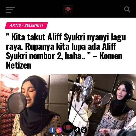
ARTIS / SELEBRITI
” Kita takut Aliff Syukri nyanyi lagu
raya. Rupanya kita lupa ada Aliff
Syukri nombor 2, haha.. ” – Komen
Netizen