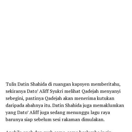
Tulis Datin Shahida di ruangan kapsyen memberitahu,
sekiranya Dato’ Aliff Syukri melihat Qadejah menyanyi
sebegini, pastinya Qadejah akan menerima kutukan
daripada abahnya itu. Datin Shahida juga memaklumkan
yang Dato’ Aliff juga sedang menunggu lagu raya
barunya siap sebelum sesi rakaman dimulakan.