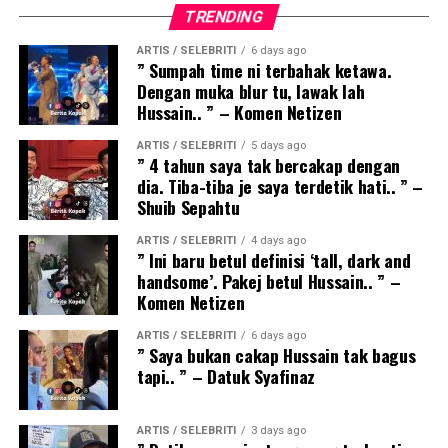
TRENDING
ARTIS / SELEBRITI
6 days ago
” Sumpah time ni terbahak ketawa.
Dengan muka blur tu, lawak lah
Hussain.. ” – Komen Netizen
ARTIS / SELEBRITI
5 days ago
” 4 tahun saya tak bercakap dengan
dia. Tiba-tiba je saya terdetik hati.. ” –
Shuib Sepahtu
ARTIS / SELEBRITI
4 days ago
” Ini baru betul definisi ‘tall, dark and
handsome’. Pakej betul Hussain.. ” –
Komen Netizen
ARTIS / SELEBRITI
6 days ago
” Saya bukan cakap Hussain tak bagus
tapi.. ” – Datuk Syafinaz
ARTIS / SELEBRITI
3 days ago