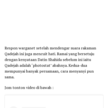
Respon warganet setelah mendengar suara rakaman
Qadejah ini juga mencuit hati. Ramai yang bersetuju
dengan kenyataan Datin Shahida sebelum ini iaitu
Qadejah adalah ‘photostat’ abahnya. Kedua-dua
mempunyai banyak persamaan, cara menyanyi pun
sama.
Jom tonton video di bawah :