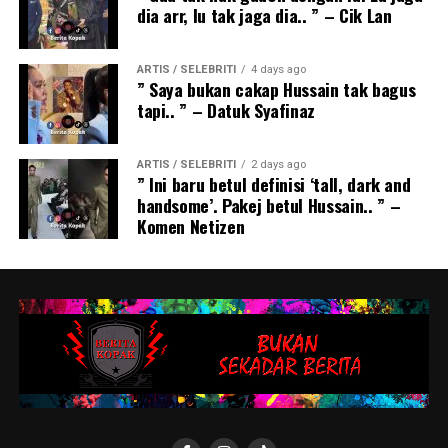
dia arr, lu tak jaga dia.. ” – Cik Lan
ARTIS / SELEBRITI
4 days ago
” Saya bukan cakap Hussain tak bagus
tapi.. ” – Datuk Syafinaz
ARTIS / SELEBRITI
2 days ago
” Ini baru betul definisi ‘tall, dark and
handsome’. Pakej betul Hussain.. ” –
Komen Netizen