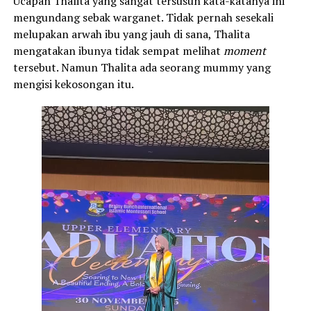
Ucapan Thalita yang sangat tersusun kata-katanya ini
mengundang sebak warganet. Tidak pernah sesekali
melupakan arwah ibu yang jauh di sana, Thalita
mengatakan ibunya tidak sempat melihat
moment
tersebut. Namun Thalita ada seorang mummy yang
mengisi kekosongan itu.