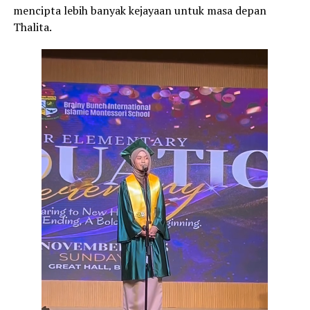
mencipta lebih banyak kejayaan untuk masa depan
Thalita.