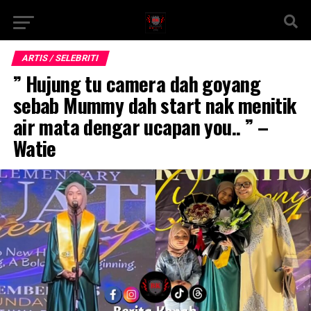
ARTIS / SELEBRITI
” Hujung tu camera dah goyang
sebab Mummy dah start nak menitik
air mata dengar ucapan you.. ” –
Watie